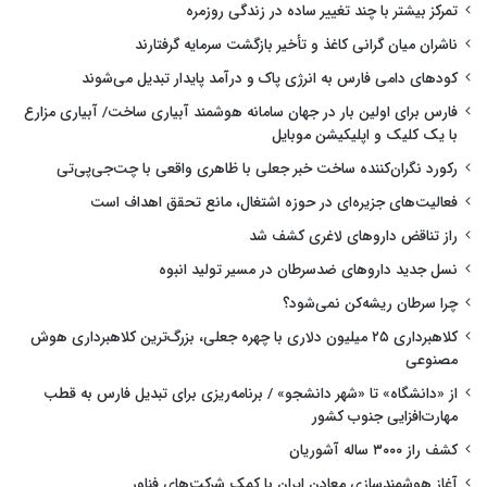
تمرکز بیشتر با چند تغییر ساده در زندگی روزمره
ناشران میان گرانی کاغذ و تأخیر بازگشت سرمایه گرفتارند
کودهای دامی فارس به انرژی پاک و درآمد پایدار تبدیل می‌شوند
فارس برای اولین بار در جهان سامانه هوشمند آبیاری ساخت/ آبیاری مزارع
با یک کلیک و اپلیکیشن موبایل
رکورد نگران‌کننده ساخت خبر جعلی با ظاهری واقعی با چت‌جی‌پی‌تی
فعالیت‌های جزیره‌ای در حوزه اشتغال، مانع تحقق اهداف است
راز تناقض داروهای لاغری کشف شد
نسل جدید داروهای ضدسرطان در مسیر تولید انبوه
چرا سرطان ریشه‌کن نمی‌شود؟
کلاهبرداری ۲۵ میلیون دلاری با چهره جعلی، بزرگ‌ترین کلاهبرداری هوش
مصنوعی
از «دانشگاه» تا «شهر دانشجو» / برنامه‌ریزی برای تبدیل فارس به قطب
مهارت‌افزایی جنوب کشور
کشف راز ۳۰۰۰ ساله آشوریان
آغاز هوشمندسازی معادن ایران با کمک شرکت‌های فناور