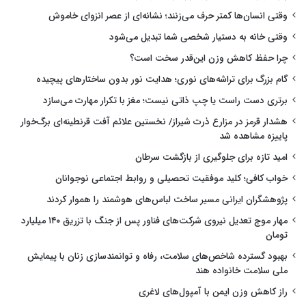
وقتی انسان‌ها کمتر حرف می‌زنند؛ نشانه‌ای از عصر انزوای خاموش
وقتی خانه به دستیار شخصی شما تبدیل می‌شود
چرا حفظ کاهش وزن این‌قدر سخت است؟
گام بزرگ برای تراشه‌های نوری؛ هدایت نور بدون ساختارهای پیچیده
برتری دست راست یا چپ ذاتی نیست؛ مغز با تکرار مهارت می‌سازد
هشدار قرمز در مزارع ذرت شیراز/ نخستین علائم آفت قرنطینه‌ای برگ‌خوار
پاییزه مشاهده شد
امید تازه برای جلوگیری از بازگشت سرطان
خواب کافی؛ کلید موفقیت تحصیلی و روابط اجتماعی نوجوانان
پژوهشگران ایرانی مسیر ساخت لباس‌های هوشمند را هموار کردند
مهار موج تعدیل نیروی شرکت‌های فناور پس از جنگ با تزریق ۱۴۰ میلیارد
تومان
بهبود گسترده شاخص‌های سلامت، رفاه و توانمندسازی زنان با پیمایش
ملی سلامت خانواده هند
راز کاهش وزن ایمن با آمپول‌های لاغری