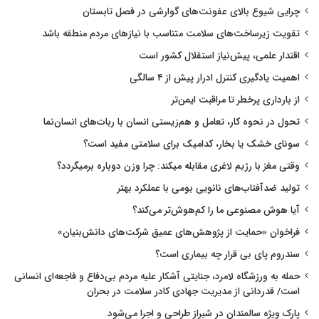
چرایی شیوع بالای عفونت‌های گوارشی در فصل تابستان
تقویت زیرساخت‌های سلامت متناسب با نیازهای مردم منطقه باشد
اقتدار علمی، پیش‌نیاز استقلال کشور است
اهمیت یادگیری کنترل ادرار پیش از ۴ سالگی
از بارداری پرخطر تا مراقبت ایمن‌تر
تحول در نحوه کار، تعامل و هم‌زیستی انسان با ربات‌های انسان‌نما
سونای خشک یا بخار، کدامیک برای سلامتی مفید است؟
وقتی مغز با رژیم لاغری مقابله میکند: چرا وزن دوباره برمیگردد؟
تولید ضدآفتاب‌های نانویی بومی با عملکرد بهتر
آیا هوش مصنوعی ما را کم‌هوش‌تر می‌کند؟
فراخوان «حمایت از پژوهش‌های عمیق شرکت‌های دانش‌بنیان»
سندروم پای بی قرار چه بیماری است؟
حمله به ورزشگاه لامرد، جنایتی آشکار علیه مردم بی‌دفاع و فاجعه‌ای انسانی
است/ قدردانی از مدیریت جهادی کادر سلامت در بحران
پارک ویژه سالمندان در شیراز طراحی و اجرا می‌شود