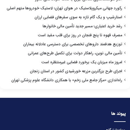
رکورد جهانی میکروپلاستیک در هوای تهران؛ لاستیک خودروها متهم اصلی
استارشیپ و یک گام تازه به سوی سفرهای فضایی ارزان
رشد خرید اعتباری؛ مسیر جدید تأمین مالی خانوارها
مصرف قهوه تا پنج فنجان در روز برای قلب مفید است
توزیع هدفمند داروهای تخصصی برای دسترسی عادلانه بیماران
تأمین مالی نوین، راهکار دولت برای تکمیل طرح‌های عمرانی
امروز ماه میزبان یک برخورد فضایی غیرمنتظره است
اجرای طرح بزرگترین مزرعه خورشیدی کشور در استان زنجان
راه‌اندازی «مرکز جامع ملی زخم» با همکاری دانشگاه علوم پزشکی تهران
پیوند ها