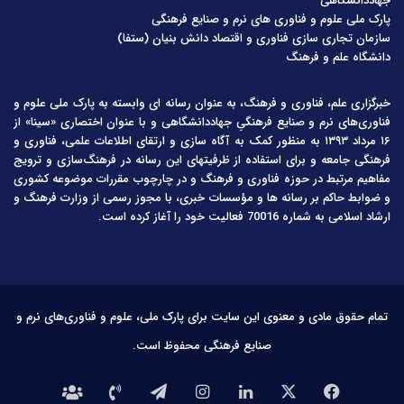
جهاددانشگاهی
پارک ملی علوم و فناوری های نرم و صنایع فرهنگی
سازمان تجاری سازی فناوری و اقتصاد دانش بنیان (ستفا)
دانشگاه علم و فرهنگ
خبرگزاری علم، فناوری و فرهنگ، به عنوان رسانه ای وابسته به پارک ملی علوم و
فناوری‌های نرم و صنایع فرهنگیِ جهاددانشگاهی و با عنوان اختصاری «سینا» از
۱۶ مرداد ۱۳۹۳ به منظور کمک به آگاه سازی و ارتقای اطلاعات علمی، فناوری و
فرهنگی جامعه و برای استفاده از ظرفیتهای این رسانه در فرهنگ‌سازی و ترویج
مفاهیم مرتبط در حوزه فناوری و فرهنگ و در چارچوب مقررات موضوعه کشوری
و ضوابط حاکم بر رسانه ها و مؤسسات خبری، با مجوز رسمی از وزارت فرهنگ و
ارشاد اسلامی به شماره 70016 فعالیت خود را آغاز کرده است.
تمام حقوق مادی و معنوی این سایت برای پارک ملی، علوم و فناوری‌های نرم و
صنایع فرهنگی محفوظ است.
فیس
X
لینکدین
اینستاگرام
تلگرام
تماس
درباره