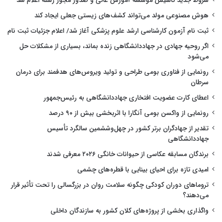
شروط جدید تاسیس موسسه آموزش عالی و صدور مجوز رشته اعلام شد
هوش مصنوعی مولد می‌تواند کشف‌های زیستی جعلی ایجاد کند
ثبت نام آزمون کارشناسی ارشد علوم پزشکی آغاز شد/ اعلام جزئیات ثبت نام
اگر روحیه جهادی در جهاددانشگاهی زنده بماند، بسیاری از مشکلات حل
می‌شود
رونمایی از فناوری بومی طراحی و تولید ویروس‌های هدفمند برای درمان
سرطان
اعطای کارت عضویت افتخاری جهاددانشگاهی به رئیس‌جمهور
رونمایی از واکسن بومی آنگارا با اثربخشی بیش از ۹۰ درصد
تقدیر از جهادگران برتر کشور در چهل‌وششمین سالگرد تأسیس
جهاددانشگاهی
برندگان مسابقه عکاسی از حیوانات خانگی ۲۰۲۶ معرفی شدند
امیدی تازه برای احیای بینایی با قطره‌های چشمی
تروماهای دوران کودکی چگونه سلامت روان در بزرگسالی را تحت تأثیر قرار
می‌دهند؟
واگذاری بخشی از پروژه‌های کلان کشور به سازندگان داخلی