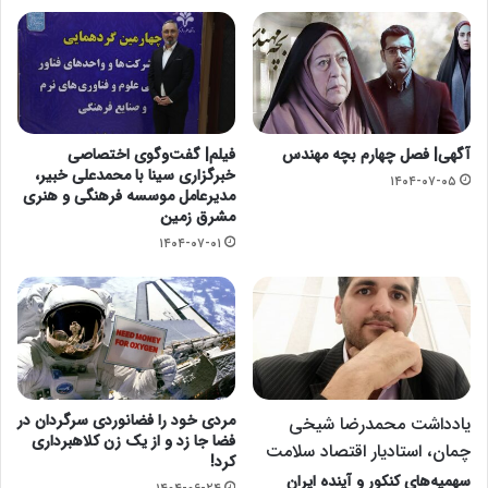
آگهی| فصل چهارم بچه مهندس
فیلم| گفت‌وگوی اختصاصی
خبرگزاری سینا با محمدعلی خبیر،
۱۴۰۴-۰۷-۰۵
مدیرعامل موسسه فرهنگی و هنری
مشرق زمین
۱۴۰۴-۰۷-۰۱
مردی خود را فضانوردی سرگردان در
یادداشت محمدرضا شیخی
فضا جا زد و از یک زن کلاهبرداری
چمان، استادیار اقتصاد سلامت
کرد!
سهمیه‌های کنکور و آینده ایران