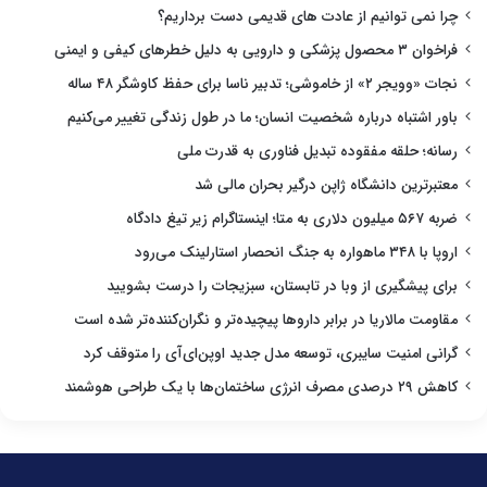
چرا نمی توانیم از عادت های قدیمی دست برداریم؟
فراخوان ۳ محصول پزشکی و دارویی به دلیل خطرهای کیفی و ایمنی
نجات «وویجر ۲» از خاموشی؛ تدبیر ناسا برای حفظ کاوشگر ۴۸ ساله
باور اشتباه درباره شخصیت انسان؛ ما در طول زندگی تغییر می‌کنیم
رسانه؛ حلقه مفقوده تبدیل فناوری به قدرت ملی
معتبرترین دانشگاه ژاپن درگیر بحران مالی شد
ضربه ۵۶۷ میلیون دلاری به متا؛ اینستاگرام زیر تیغ دادگاه
اروپا با ۳۴۸ ماهواره به جنگ انحصار استارلینک می‌رود
برای پیشگیری از وبا در تابستان، سبزیجات را درست بشویید
مقاومت مالاریا در برابر داروها پیچیده‌تر و نگران‌کننده‌تر شده است
گرانی امنیت سایبری، توسعه مدل جدید اوپن‌ای‌آی را متوقف کرد
کاهش ۲۹ درصدی مصرف انرژی ساختمان‌ها با یک طراحی هوشمند