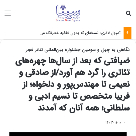
جستجو برای
منو
آمپول لاغری؛ نسخه‌ای که بدون تغذیه خطرناک می‌شود
نگاهی به چهل و سومین جشنواره بین‌المللی تئاتر فجر
ضیافتی که بعد از سال‌ها چهره‌های
تئاتری را گرد هم آورد/از صادقی و
نعیمی تا مهندس‌پور و دلخواه؛ از
فریبا متخصص تا نسیم ادبی و
سلطانی؛ همه آنان که آمدند
۱۴۰۳-۱۱-۱۰