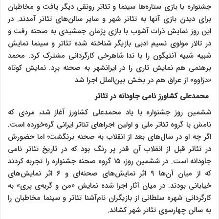
جشنواره با بازی ستاره‌ها سینما و تئاتر رونقی دیگر یافت و مخاطبان
برای دیدن بازی آنها به تئاتر شهر و سایر سالن‌های تئاتر آمدند. در
این روز نمایش ذرات آشوب با بازی پژمان جمشیدی به صحنه رفت و
در تالار مولوی نسیم ادبی بازیگر شناخته شده تئاتر و سینما نمایش
شبیه شبیه آنتیگون را با ندا شاهرخی کارگردانی مشترک کرد. محمد
برهنمی هم نمایش تاری را در ایرانشهر به صحنه برد. نمایش کوتاه
«دژاوو» از عراق هم در بخش بین‌الملل اجرا شد
محمدعلی کشاورز نامی جاودانه در تئاتر
ششمین روز جشنواره با یاد محمدعلی کشاورز آغاز شد، مردی که
نامش با گروه تئاتر ملی و اولین اجراهای تئاتر ایرانی گره‌خورده است.
اگر چه او در سال‌های بعد از انقلاب به صحنه برنگشت؛ اما حضورش
در تئاتر قبل از انقلاب آن قدر پر رنگ بود که در تاریخ تئاتر نامی
جاودانه است. در ششمین روز، ۱۵ گروه صحنه جشنواره را تجربه کردند
که از میان آن‌ها ۹ اثر نمایش‌های صحنه‌ای و ۶ اثر نمایش‌های
خیابانی بودند. در میان آثار اجرا شده نمایش «من و گربه‌ی پری» به
کارگردانی شهره سلطانی از بازیگران نام‌آشنا تئاتر و سینما مخاطبان را
به سالن چهارسوی تئاتر شهر کشاند.