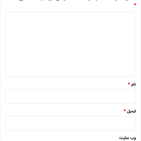
*
د
ی
د
گ
ا
ه
*
نام
*
ایمیل
*
وب‌ سایت