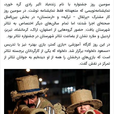
سومین روز جشنواره با نام زنده‌یاد اکبر رادی گره خورد،
نمایشنامه‌نویسی که متعهدانه فقط نمایشنامه نوشت. در سومین روز
کار مشترک «پرتقال – ترکیه» و «ارمنستان» در بخش بین‌الملل
صحنه‌ای اجرا شدند؛ اما تمام سالن‌های دیگر اختصاص به تئاتر
شهرستان یافت. حضور گروه‌هایی از اصفهان، اراک، کرمانشاه، تبریز،
اردبیل و ملارد نشان از بضاعت تئاتر شهرستان در جشنواره تئاتر بود.
در این روز کارگاه آموزشی «بازی کمتر، بازی بهتر» نیز با تدریس
«مسعود دلخواه» برگزار شد. دلخواه که یکی از کارگردانان برجسته تئاتر
است که بازی‌های درخشان را همه از او دیده‌ایم به جوانان تئاتر از
تمرکز در نقش گفت.