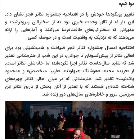
دوا شم»
تغییر رویکردها خودش را در افتتاحیه جشنواره تئاتر فجر نشان داد.
این بار نه از تالار وحدت خبری بود نه از سخنرانان ریزودرشت و
مدیرانی که سخنرانی‌های طاقت‌فرسا می‌کنند و آمارهایی را ارائه
می‌دهند که نه نزدیک به واقعیت است و در حوصله کسی.
افتتاحیه امسال جشنواره تئاتر فجر ضیافت و شب‌نشینی بود برای
اهالی تئاتر از پیش‌کسوتان تا جوانان، در این شب از هنرمندانی تقدیر
شد که شاید سال‌هاست تئاتر اجرا نکرده‌اند؛ اما خانه‌شان تئاتر است.
از «فریده مجد»، «هوشنگ هیهاوند»، «فریبا متخصص» و «محمود
پاک‌نیت» تقدیر شد. هنرمندانی که در میان اهالی تئاتر چهره‌های
شناخته شده‌ای هستند که با تقدیر از آنان بخش از تاریخ تئاتر این
سرزمین مرور و خاطره‌های سال‌های دور زنده شد.