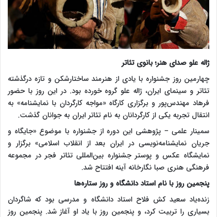
ژاله علو صدای هنر؛ بانوی تئاتر
چهارمین روز جشنواره با یادی از هنرمند ساختارشکن و تازه درگذشته
تئاتر و سینمای ایران، ژاله علو گروه خورده بود. در این روز با حضور
فرهاد مهندس‌پور و برگزاری کارگاه «مواجه کارگردان با نمایشنامه» به
انتقال تجربه یکی از کارگردانان به نام تئاتر ایران به جوانان گذشت.
سمینار علمی – پژوهشی این دوره از جشنواره با موضوع «جایگاه و
جریان نمایشنامه‌نویسی در ایران بعد از انقلاب اسلامی» برگزار و
نمایشگاه عکس و پوستر جشنواره بین‌المللی تئاتر فجر در مجموعه
فرهنگی هنری صبا نگارخانه آینه افتتاح شد.
پنجمین روز با نام استاد دانشگاه و روز ستاره‌ها
زنده‌یاد سعید کش فلاح استاد دانشگاه و مدرسی بود که شاگردان
بسیاری را تربیت کرد، و پنجمین روز با یاد او آغاز شد. پنجمین روز