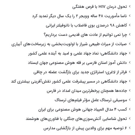
تحول درمان HIV با قرص هفتگی
ناسا مأموریت ۴۸ ساله وویجر ۲ را یک سال دیگر تمدید کرد
کاهش ۹۸ درصدی بوی فاضلاب با نانوفیلتر ایرانی
چرا نمی توانیم از عادت های قدیمی دست برداریم؟
صیانت از میراث طبیعی شیراز با اولویت‌بخشی به زیرساخت‌های آبیاری
جهاد دانشگاهی؛ نماد جهاد علمی و امید به آینده علمی کشور
دانش آموز استان فارسی بر قله هوش مصنوعی جهان ایستاد
فراتر از لاغری؛ استراتژی جدید برای بازگشت عضله در چاقی
جهاد دانشگاهی در مسیر پیشرفت علمی کشور نقش‌آفرینی بیشتری کند
جاده‌ها همچنان پرخطرترین میدان امداد در فارس
موسیقی ترسناک عامل مؤثر فیلم‌های ترسناک
کسب ۴ مدال المپیاد جهانی هوش مصنوعی برای ایران
تحول شناسایی آتش‌سوزی‌های جنگلی با فناوری‌های هوشمند
۶ توصیه مهم برای والدین پیش از بازگشایی مدارس