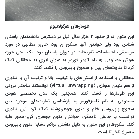
طومارهای هرکولانیوم
این متون که از حدود ۲ هزار سال قبل در دسترس دانشمندان باستان
شناس بود ولی خواندن آنها ممکن ن بود، حاوی مطالبی در مورد
موسیقی، احساسات، تفریحات در دوران باستان بود. یک مدل حوزه
هوش مصنوعی به نام تایمز فورمر به عنوان ابزای به محققان کمک
کرد تا تفاوت‌های بین و سطوح پاپیروس را کشف کنند.
محققان با استفاده از اسکن‌های با کیفیت بالا و ترکیب آن با فناوری
از هم تنیدن مجازی (virtual unwrapping) توانستند ساختار درونی
این طومارها را کشف کنند. همچنین یک مدل تخصصی هوش
مصنوعی به نام تایمزفورمر به بازشناسی تفاوت‌های موجود بین
سطوح پاپیروسی خام و متون جوهرنوشته کمک کرد. این فناوری
توانست بر چالش‌ ناممکن، خواندن متون جوهری کربن‌محور غلبه
کند. اسکن‌های این متون به دلیل داشتن تراکم مشابه متون پاپیروس
معمولا ناخوانا است.