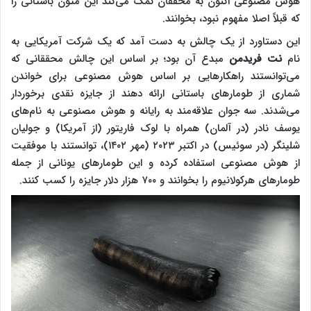
هوش مصنوعی اکنون به محققان کمک می‌کند این متون باستانی را
که قبلاً اصلا مفهوم نبود، بخوانند.
این دستاورد از یک چالش به دست آمد که یک شرکت آمریکایی به
نام
نت فریدمن
مبدع آن بود؛ بر اساس این چالش محققانی که
می‌توانستند راهکارهایی بر اساس هوش مصنوعی برای خواندن
شماری از طومارهای باستانی ارائه دهند از جایزه نقدی برخوردار
می‌شدند. سه جوان علاقه‌مند به رایانه و هوش مصنوعی به نام‌های
یوسف نادر (در آلمان) همراه با لوک فاریتور (از آمریکا) و جولیان
شلینگر (در سوئیس) در اکتبر ۲۰۲۳ (مهر ۱۴۰۲)، توانستند با موفقیت
از هوش مصنوعی استفاده کرده و این طومارهای یونانی از جمله
طومارهای هرکولانیوم را بخوانند و ۷۰۰ هزار دلار جایزه را کسب کنند.