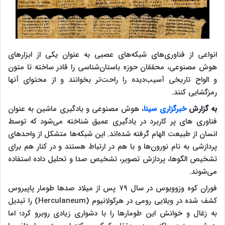
انواعی از فناوری‌های شبکه‌های عصبی به عنوان یکی از ابزارهای
هوش مصنوعی، محققان حوزه باستان‌شناسی را قادر ساخته تا متون
و الواح تاریخی آسیب‌دیده را راحت‌تر بخوانند و از محتوای آنها
رمزگشایی کنند.
به گزارش
خبرگزاری سینا
، هوش مصنوعی و یادگیری ماشین به عنوان
فناوری های پر کاربرد در یادگیری عمیق شناخته می‌شود که توسط
انسان از طبیعت الهام گرفته شده‌اند. این شبکه‌ها متشکل از واحدهای
پردازشی به نام نورون‌ها و با هم در ارتباط هستند و در کنار هم برای
تشخیص الگوها، پردازش تصویر، تشخیص صدا و تحلیل داده‌ استفاده
می‌شوند.
فوران کوه وزوویوس در سال ۷۹ پس از میلاد صدها طومار پاپیروس
کشف شده در ویلایی رومی در هرکولانیوم (Herculaneum) را تبدیل
به زغال و خوانش این طومارها را با دشواری زیادی روبرو کرد؛ اما