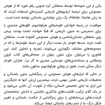
یکی از این نمونه‌ها توسط محققان کره جنوبی رقم خورد که از هوش
مصنوعی برای ترجمه آرشیوهای تاریخی گسترده‌ای استفاده کردند که
به زبان هانجا/ Hanja، یک زبان نوشتاری باستانی نوشته شده است.
موفقیت در زمینه خوانش طومارهای هرکولانیوم، افق‌های جدیدی را
برای دسترسی به متون تاریخی که قبلاً خوانده نشده بودند، پیش
روی محققان باستان‌شناسی و هوش مصنوعی گشوده است. محققان
قصد دارند صدها طومار باز نشده دیگر از این دسته طومارها را که در
مجموعه‌های مختلف نگهداری می‌شوند، تجزیه و تحلیل کنند. این
فناوری را می‌توان برای متون پنهان در صحافی‌های کتاب قرون
وسطایی و بسته‌بندی‌های مومیایی مصری به کار برد. هزاران طومار
دیگر ممکن است هنوز در ویلای هرکولانیوم مدفون باشد.
در حالی که ابزارهای هوش مصنوعی در رمزگشایی متون باستانی و
تحقیقات تاریخی نقش مهمی دارند، بیشترین ارزش آنها نه جایگزینی
این ابزار به جای تخصص انسانی؛ بلکه از تقویت آن ناشی می‌شود و
در یک کلام ترکیب قابلیت‌های یادگیری ماشینی با دانش متخصصان
فرصت‌های بی‌سابقه‌ای را برای رمزگشایی از حکمت باستانی و تغییر
شکل درک ما از تمدن‌های باستانی ایجاد می‌کند.