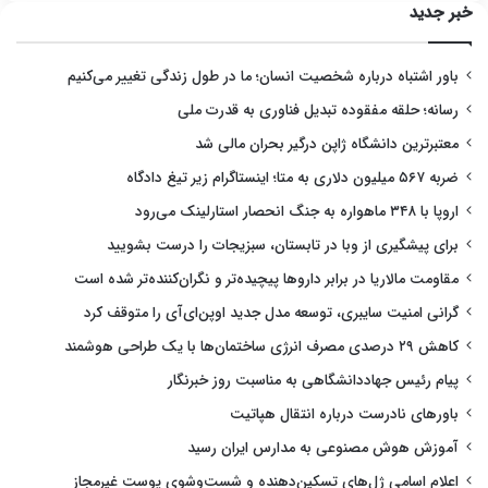
خبر جدید
باور اشتباه درباره شخصیت انسان؛ ما در طول زندگی تغییر می‌کنیم
رسانه؛ حلقه مفقوده تبدیل فناوری به قدرت ملی
معتبرترین دانشگاه ژاپن درگیر بحران مالی شد
ضربه ۵۶۷ میلیون دلاری به متا؛ اینستاگرام زیر تیغ دادگاه
اروپا با ۳۴۸ ماهواره به جنگ انحصار استارلینک می‌رود
برای پیشگیری از وبا در تابستان، سبزیجات را درست بشویید
مقاومت مالاریا در برابر داروها پیچیده‌تر و نگران‌کننده‌تر شده است
گرانی امنیت سایبری، توسعه مدل جدید اوپن‌ای‌آی را متوقف کرد
کاهش ۲۹ درصدی مصرف انرژی ساختمان‌ها با یک طراحی هوشمند
پیام رئیس جهاددانشگاهی به مناسبت روز خبرنگار
باورهای نادرست درباره انتقال هپاتیت
آموزش هوش مصنوعی به مدارس ایران رسید
اعلام اسامی ژل‌های تسکین‌دهنده و شست‌وشوی پوست غیرمجاز