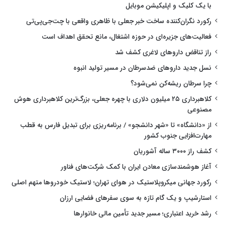
با یک کلیک و اپلیکیشن موبایل
رکورد نگران‌کننده ساخت خبر جعلی با ظاهری واقعی با چت‌جی‌پی‌تی
فعالیت‌های جزیره‌ای در حوزه اشتغال، مانع تحقق اهداف است
راز تناقض داروهای لاغری کشف شد
نسل جدید داروهای ضدسرطان در مسیر تولید انبوه
چرا سرطان ریشه‌کن نمی‌شود؟
کلاهبرداری ۲۵ میلیون دلاری با چهره جعلی، بزرگ‌ترین کلاهبرداری هوش
مصنوعی
از «دانشگاه» تا «شهر دانشجو» / برنامه‌ریزی برای تبدیل فارس به قطب
مهارت‌افزایی جنوب کشور
کشف راز ۳۰۰۰ ساله آشوریان
آغاز هوشمندسازی معادن ایران با کمک شرکت‌های فناور
رکورد جهانی میکروپلاستیک در هوای تهران؛ لاستیک خودروها متهم اصلی
استارشیپ و یک گام تازه به سوی سفرهای فضایی ارزان
رشد خرید اعتباری؛ مسیر جدید تأمین مالی خانوارها