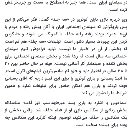
در سینمای ایران است. همه چیز به اصطلاح به سمت ورِ چرب‌تر غش
کرده است.
وی درباره بازی باران کوثری در «سه جلد» گفت: فکر می‌کنم از این
پس بازیگرانی که سینمای اجتماعی ایران با آنان پیش رفته و مردم با
آن‌ها همراه بودند رفته رفته حذف یا کمرنگ می شوند و جایگزین
کردن این چهره‌ها بسیار دشوار است. تبلیغات «سه جلد» هم کم است
که بخشی از آن در اختیار ما نیست. نباید فراموش کنیم سینمای
اجتماعی سه سال است که رها شده و پخش سینمای اجتماعی برای
پخش کننده و سینمادار کار آسانی نیست. فیلم در حال حاضر بین ۳۰
تا ۳۸ سالن در اختیار دارد و جزو کم سانس‌ترین فیلم‌های اکران است.
ما آتیلا پسیانی و باران کوثری را برای این فیلم داریم که آقای پسیانی
فوت کردند و باران هم امکان حضور برای تبلیغات ندارد و همین
شرایط ما را دشوار می کند.
اسماعیلی با اشاره به بازی یسنا میرطهماسب نیز گفت: متاسفانه
بخش زیادی از سکانس بازی او از فیلم حذف شد. وقتی بخشی از
یک سکانس را حذف می‌کنید، توضیح اینکه کارکرد این سکانس چه
بوده برای بیننده سخت است.