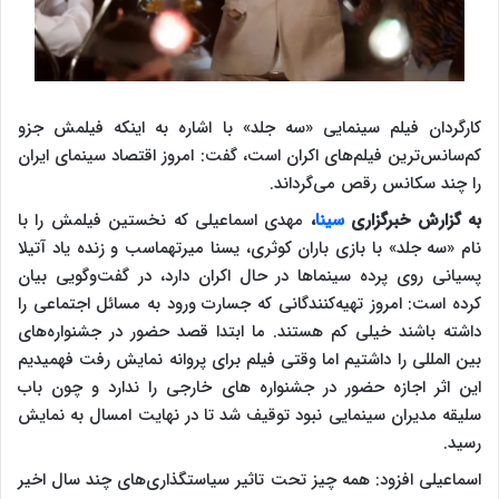
کارگردان فیلم سینمایی «سه جلد» با اشاره به اینکه فیلمش جزو
کم‌سانس‌ترین فیلم‌های اکران است، گفت: امروز اقتصاد سینمای ایران
را چند سکانس رقص می‌گرداند.
به گزارش خبرگزاری
سینا
،
مهدی اسماعیلی که نخستین فیلمش را با
نام «سه جلد» با بازی باران کوثری، یسنا میرتهماسب و زنده یاد آتیلا
پسیانی روی پرده سینماها در حال اکران دارد، در گفت‌وگویی بیان
کرده است:‌ امروز تهیه‌کنندگانی که جسارت ورود به مسائل اجتماعی را
داشته باشند خیلی کم هستند. ما ابتدا قصد حضور در جشنواره‌های
بین المللی را داشتیم اما وقتی فیلم برای پروانه نمایش رفت فهمیدیم
این اثر اجازه حضور در جشنواره های خارجی را ندارد و چون باب
سلیقه مدیران سینمایی نبود توقیف شد تا در نهایت امسال به نمایش
رسید.
اسماعیلی افزود: همه چیز تحت تاثیر سیاستگذاری‌های چند سال اخیر