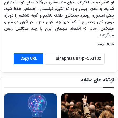
او که در برنامه اینترنتی اکران مدیا سخن می‌گفت،بیان کرد: امیدوارم
شرایط به نحوی پیش برود که انگیزه فیلمسازان اجتماعی حفظ شود،
یعنی امیدوارم رویکرد جدیدتری داشته باشیم و آنچه داشتیم را دوباره
ترمیم کنی بخصوص آنکه اخیرا چند فیلم طنز را در اکران دیده‌ام و
مشخص است که اقتصاد سینمای ایران را چند سکانس رقص
می‌گرداند.
منبع: ایسنا
Copy URL
نوشته های مشابه