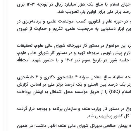
اعتباری تحت عنوان حمایت از یک درصد دانشمندان جهان اسلام با مبلغ یک هزار میلیارد ریال در بودجه ۱۴۰۳ برای
صد برتر ملی برای اولین بار، تصویب شد.
در حوزه علم و فناوری، کسب مرجعیت علمی و برنامه‌ریزی در
ین ابزار دستیابی به مرجعیت علمی، تکریم و حمایت از نیروی
ر، این موضوع در دستور کار دبیرخانه شورای عالی علوم، تحقیقات
لازم پیش نویس مربوطه تهیه و در دستور کار شورای عالی علوم،
تحقیقات و فناوری قرار گرفت و در بیست و نهمین جلسه شورا در تاریخ سوم تیر ۱۴۰۲ و با حضور شهید آیت‌الله
بر اساس این مصوبه مقرر شد که سازمان برنامه و بودجه سالانه مبلغ معادل سرانه ۴ دانشجوی دکتری و ۴ دانشجوی
تر یک درصد بین المللی و یک درصد برتر ملی بر اساس گزارش
سالیانه مؤسسه استنادی و پایش علم و فناوری جهت اسلام (ISC) را از طریق مؤسسه محل اشتغال به ایشان پرداخت
 در دستور کار وزارت عتف و سازمان برنامه و بودجه قرار گرفت
 گفته پیمان صالحی دبیرکل شورای عالی عتف اظهار داشت: در همین