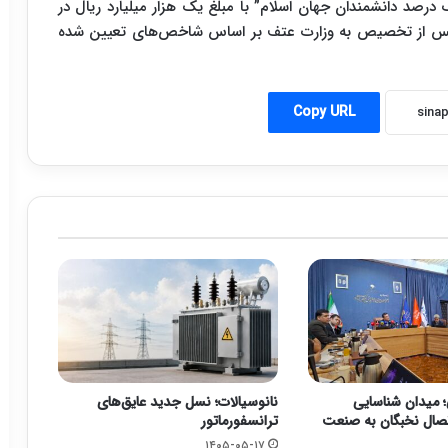
 درصد دانشمندان جهان اسلام” با مبلغ یک هزار میلیارد ریال در
تصویب رسید تا پس از تخصیص به وزارت عتف بر اساس شاخص‌های تعیین شده
Copy URL
؛ میدان شناسایی
نانوسیالات؛ نسل جدید عایق‌های
تصال نخبگان به صنعت
ترانسفورماتور
۱۴۰۵-۰۵-۱۷