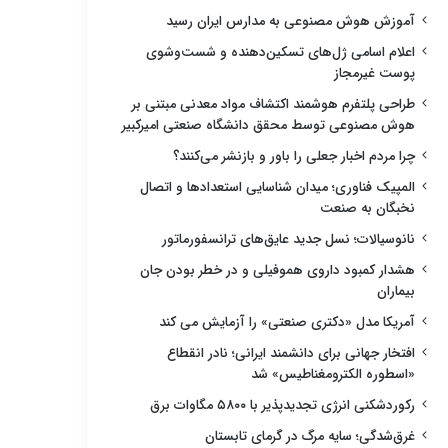
آموزش هوش مصنوعی به مدارس ایران رسید
اعلام اسامی ژل‌های تسکین‌دهنده و شست‌وشوی
پوست غیرمجاز
طراحی پلتفرم هوشمند اکتشاف مواد معدنی مبتنی بر
هوش مصنوعی توسط محقق دانشگاه صنعتی امیرکبیر
چرا مردم اخبار جعلی را باور و بازنشر می‌کنند؟
المپیک فناوری؛ میدان شناسایی استعدادها و اتصال
نخبگان به صنعت
نانوسیالات؛ نسل جدید عایق‌های ترانسفورماتور
هشدار کمبود داروی هموفیلی و در خطر بودن جان
بیماران
آمریکا مدل «دکتری صنعتی» را آزمایش می کند
افتخار جهانی برای دانشمند ایرانی؛ نادر انقطاع
«اسطوره الکترومغناطیس» شد
رکوردشکنی انرژی تجدیدپذیر با ۵۸۰۰ مگاوات برق
غرق‌شدگی؛ سایه مرگ در گرمای تابستان