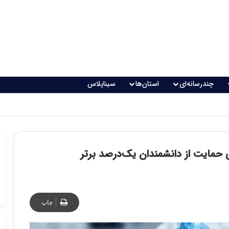
چندرسانه‌ای
استان‌ها
سیناپلاس
 تغذیه خطرناک می‌شود
چاپ