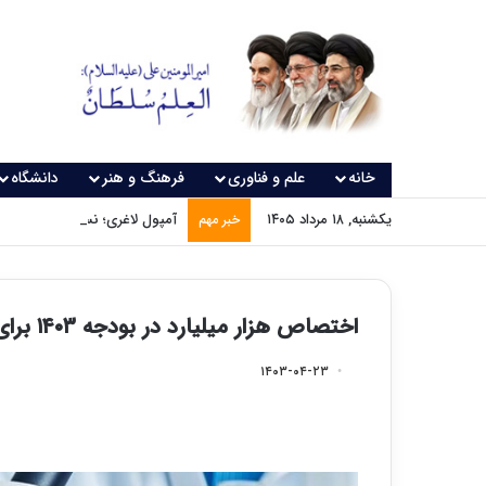
خانه
علم و فناوری
فرهنگ و هنر
دانشگاه
یکشنبه, ۱۸ مرداد ۱۴۰۵
آمپول لاغری؛ نسخه‌ای که بدون
خبر مهم
اختصاص هزار میلیارد در بودجه ۱۴۰۳ برای حمایت از دانشمندان یک‌درصد برتر
۱۴۰۳-۰۴-۲۳