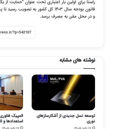
راستا برای اولین بار اعتباری تحت عنوان “حمایت از یک
قانون بودجه سال ۱۴۰۳ کل کشور به 
و در محل مقرر به مصرف برسد.
نوشته های مشابه
توسعه نسل جدیدی از آشکارسازهای
المپیک فناوری
نوری
استعدادها و ا
۱۴۰۵-۰۵-۱۷
۱۴۰۵-۰۵-۱۷