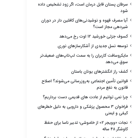
سرطان پستان قابل درمان است، اگر زود تشخیص داده
شود
آیا مصرف قهوه و نوشیدنی‌های کافئین دار در دوران
شیردهی مجاز است؟
کسوف جزئی خورشید ۱۲ اوت رخ می‌دهد
توسعه نسل جدیدی از آشکارسازهای نوری
مایکروسافت کاربران را به سمت لپ‌تاپ‌های ضعیف‌تر
سوق می‌دهد
کشف راز انگشترهای یونان باستان
قوانین تأمین اجتماعی به‌روزرسانی می‌شوند؟ اصلاح
قانون به نفع مردم
چرا نمی توانیم از عادت های قدیمی دست برداریم؟
فراخوان ۳ محصول پزشکی و دارویی به دلیل خطرهای
کیفی و ایمنی
نجات «وویجر ۲» از خاموشی؛ تدبیر ناسا برای حفظ
کاوشگر ۴۸ ساله