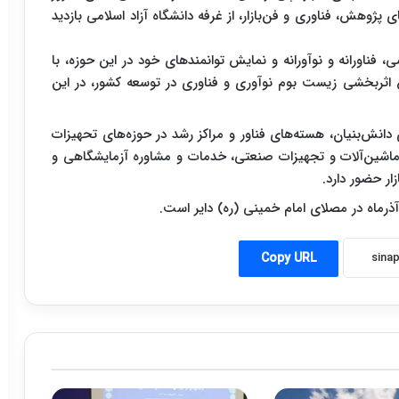
پژوهش، فناوری و فن‌بازار، از غرفه دانشگاه آزاد اسلامی بازدید
، فناورانه و نوآورانه و نمایش توانمندهای خود در این حوزه، با
اثربخشی زیست بوم نوآوری و فناوری در توسعه کشور، در این
۱۸۶ محصول از شرکت‌های دانش‌بنیان، هسته‌های فناور و مراکز رشد در حوزه‌های تحهیزات
ت، ماشین‌آلات و تجهیزات صنعتی، خدمات و مشاوره آزمایشگاهی و
ار حضور دارد.
Copy URL