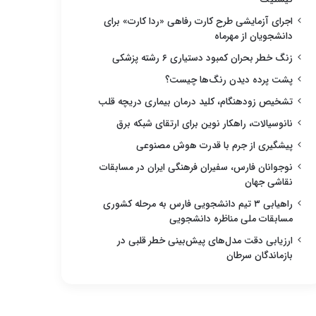
اجرای آزمایشی طرح کارت رفاهی «ردا کارت» برای
دانشجویان از مهرماه
زنگ خطر بحران کمبود دستیاری ۶ رشته پزشکی
پشت پرده دیدن رنگ‌ها چیست؟
تشخیص زودهنگام، کلید درمان بیماری دریچه قلب
نانوسیالات، راهکار نوین برای ارتقای شبکه برق
پیشگیری از جرم با قدرت هوش مصنوعی
نوجوانان فارس، سفیران فرهنگی ایران در مسابقات
نقاشی جهان
راهیابی ۳ تیم دانشجویی فارس به مرحله کشوری
مسابقات ملی مناظره دانشجویی
ارزیابی دقت مدل‌های پیش‌بینی خطر قلبی در
بازماندگان سرطان