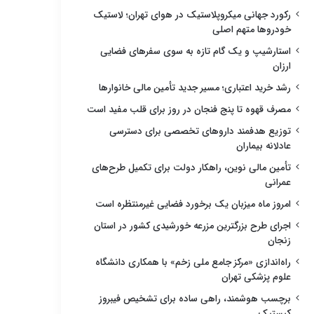
رکورد جهانی میکروپلاستیک در هوای تهران؛ لاستیک
خودروها متهم اصلی
استارشیپ و یک گام تازه به سوی سفرهای فضایی
ارزان
رشد خرید اعتباری؛ مسیر جدید تأمین مالی خانوارها
مصرف قهوه تا پنج فنجان در روز برای قلب مفید است
توزیع هدفمند داروهای تخصصی برای دسترسی
عادلانه بیماران
تأمین مالی نوین، راهکار دولت برای تکمیل طرح‌های
عمرانی
امروز ماه میزبان یک برخورد فضایی غیرمنتظره است
اجرای طرح بزرگترین مزرعه خورشیدی کشور در استان
زنجان
راه‌اندازی «مرکز جامع ملی زخم» با همکاری دانشگاه
علوم پزشکی تهران
برچسب هوشمند، راهی ساده برای تشخیص فیبروز
کیستیک