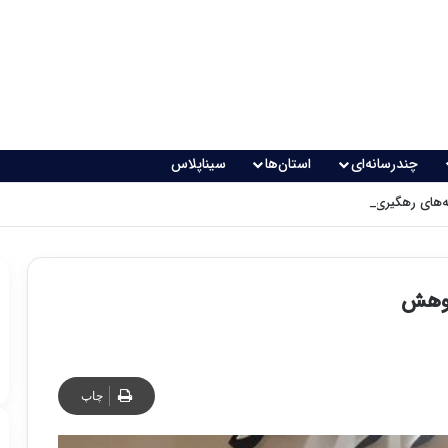
چندرسانه‌ای
استان‌ها
سیناپلاس
های رهگیری پدافندی چگونه کار می کنند؟
چاپ