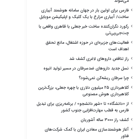
می‌شوند
فارس برای اولین بار در جهان سامانه هوشمند آبیاری
ساخت/ آبیاری مزارع با یک کلیک و اپلیکیشن موبایل
رکورد نگران‌کننده ساخت خبر جعلی با ظاهری واقعی با
چت‌جی‌پی‌تی
فعالیت‌های جزیره‌ای در حوزه اشتغال، مانع تحقق
اهداف است
راز تناقض داروهای لاغری کشف شد
نسل جدید داروهای ضدسرطان در مسیر تولید انبوه
چرا سرطان ریشه‌کن نمی‌شود؟
کلاهبرداری ۲۵ میلیون دلاری با چهره جعلی، بزرگ‌ترین
کلاهبرداری هوش مصنوعی
از «دانشگاه» تا «شهر دانشجو» / برنامه‌ریزی برای تبدیل
فارس به قطب مهارت‌افزایی جنوب کشور
کشف راز ۳۰۰۰ ساله آشوریان
آغاز هوشمندسازی معادن ایران با کمک شرکت‌های
فناور