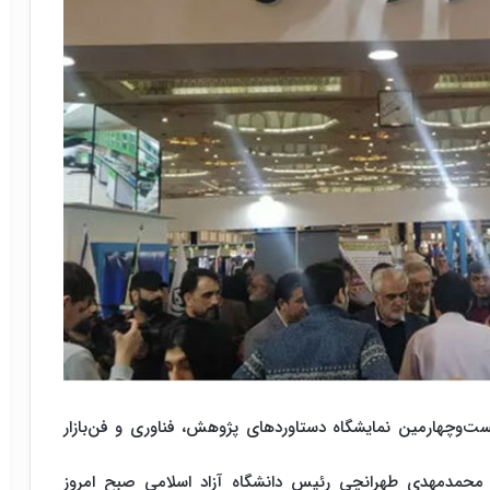
یست‌وچهارمین نمایشگاه دستاوردهای پژوهش، فناوری و فن‌بازار
، محمدمهدی طهرانچی رئیس دانشگاه آزاد اسلامی صبح امروز