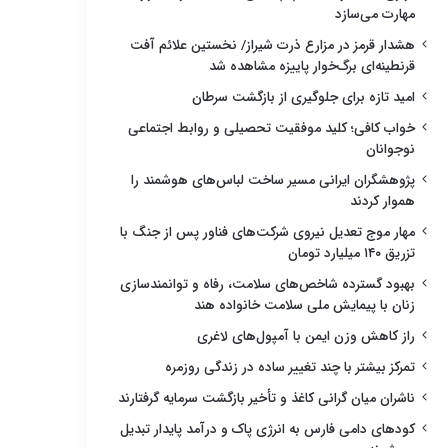
مهارت می‌سازد
هشدار قرمز در مزارع ذرت شیراز/ نخستین علائم آفت
قرنطینه‌ای برگ‌خوار پاییزه مشاهده شد
امید تازه برای جلوگیری از بازگشت سرطان
خواب کافی؛ کلید موفقیت تحصیلی و روابط اجتماعی
نوجوانان
پژوهشگران ایرانی مسیر ساخت لباس‌های هوشمند را
هموار کردند
مهار موج تعدیل نیروی شرکت‌های فناور پس از جنگ با
تزریق ۱۴۰ میلیارد تومان
بهبود گسترده شاخص‌های سلامت، رفاه و توانمندسازی
زنان با پیمایش ملی سلامت خانواده هند
راز کاهش وزن ایمن با آمپول‌های لاغری
تمرکز بیشتر با چند تغییر ساده در زندگی روزمره
ناشران میان گرانی کاغذ و تأخیر بازگشت سرمایه گرفتارند
کودهای دامی فارس به انرژی پاک و درآمد پایدار تبدیل