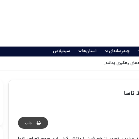
چندرسانه‌ای
استان‌ها
سیناپلاس
های رهگیری پدافندی چگونه کار می کنند؟
 ناسا
چاپ
یلیون تصویر از خورشید را منتشر کرد . این حجم تصاویر تنها