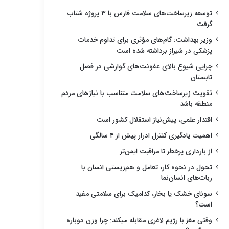
توسعه زیرساخت‌های سلامت فارس با ۳ پروژه شتاب
گرفت
وزیر بهداشت: گام‌های مؤثری برای تداوم خدمات
پزشکی در شیراز برداشته شده است
چرایی شیوع بالای عفونت‌های گوارشی در فصل
تابستان
تقویت زیرساخت‌های سلامت متناسب با نیازهای مردم
منطقه باشد
اقتدار علمی، پیش‌نیاز استقلال کشور است
اهمیت یادگیری کنترل ادرار پیش از ۴ سالگی
از بارداری پرخطر تا مراقبت ایمن‌تر
تحول در نحوه کار، تعامل و هم‌زیستی انسان با
ربات‌های انسان‌نما
سونای خشک یا بخار، کدامیک برای سلامتی مفید
است؟
وقتی مغز با رژیم لاغری مقابله میکند: چرا وزن دوباره