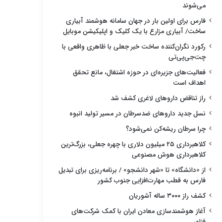
می‌شوند
فارس برای اولین بار در جهان سامانه هوشمند آبیاری
ساخت/ آبیاری مزارع با یک کلیک و اپلیکیشن موبایل
رکورد نگران‌کننده ساخت خبر جعلی با ظاهری واقعی با
چت‌جی‌پی‌تی
فعالیت‌های جزیره‌ای در حوزه اشتغال، مانع تحقق
اهداف است
راز تناقض داروهای لاغری کشف شد
نسل جدید داروهای ضدسرطان در مسیر تولید انبوه
چرا سرطان ریشه‌کن نمی‌شود؟
کلاهبرداری ۲۵ میلیون دلاری با چهره جعلی، بزرگ‌ترین
کلاهبرداری هوش مصنوعی
از «دانشگاه» تا «شهر دانشجو» / برنامه‌ریزی برای تبدیل
فارس به قطب مهارت‌افزایی جنوب کشور
کشف راز ۳۰۰۰ ساله آشوریان
آغاز هوشمندسازی معادن ایران با کمک شرکت‌های
فناور