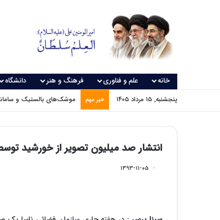
خانه
علم و فناوری
فرهنگ و هنر
دانشگاه
پنجشنبه, ۱۵ مرداد ۱۴۰۵
موشک‌های بالستیک و سامانه‌
خبر مهم
انتشار صد میلیون تصویر از خورشید توسط
۱۳۹۳-۱۱-۰۵
سینا پرس
: در هفته جاری سازمان فضائی ناسا یک صد م