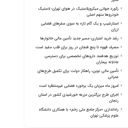
رکورد جهانی میکروپلاستیک در هوای تهران؛ لاستیک
خودروها متهم اصلی
استارشیپ و یک گام تازه به سوی سفرهای فضایی
ارزان
رشد خرید اعتباری؛ مسیر جدید تأمین مالی خانوارها
مصرف قهوه تا پنج فنجان در روز برای قلب مفید است
توزیع هدفمند داروهای تخصصی برای دسترسی
عادلانه بیماران
تأمین مالی نوین، راهکار دولت برای تکمیل طرح‌های
عمرانی
امروز ماه میزبان یک برخورد فضایی غیرمنتظره است
اجرای طرح بزرگترین مزرعه خورشیدی کشور در استان
زنجان
راه‌اندازی «مرکز جامع ملی زخم» با همکاری دانشگاه
علوم پزشکی تهران