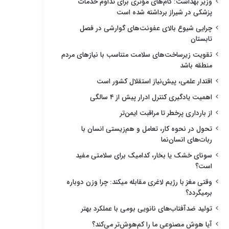
وزیر بهداشت: گام‌های مؤثری برای تداوم خدمات
پزشکی در شیراز برداشته شده است
چرایی شیوع بالای عفونت‌های گوارشی در فصل
تابستان
تقویت زیرساخت‌های سلامت متناسب با نیازهای مردم
منطقه باشد
اقتدار علمی، پیش‌نیاز استقلال کشور است
اهمیت یادگیری کنترل ادرار پیش از ۴ سالگی
از بارداری پرخطر تا مراقبت ایمن‌تر
تحول در نحوه کار، تعامل و هم‌زیستی انسان با
ربات‌های انسان‌نما
سونای خشک یا بخار، کدامیک برای سلامتی مفید
است؟
وقتی مغز با رژیم لاغری مقابله میکند: چرا وزن دوباره
برمیگردد؟
تولید ضدآفتاب‌های نانویی بومی با عملکرد بهتر
آیا هوش مصنوعی ما را کم‌هوش‌تر می‌کند؟