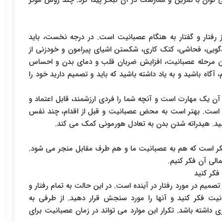
توان با تمرین و ممارست در آن تبحر پیدا کرد. چند روش موثر
رفتار و گفتار به هنگام عصبانیت است. در درجه نخست، باید
گویی، فحاشی، کتک کاری، شکستن اشیای پیرامون و خودزنی از
ین مرحله عصبانیت، افزایش ضربان قلب و دمای بدن و احساس
ه باشید و به یاد داشته باشید که باید و تصمیم دارید خود را
 آن یک مهارت است و آنچه شما را فردی ارزشمند، قابل اعتماد و
 است. بهتر است به محض عصبانیت و قبل از اقدام، چند نفس
ر است که هم به عصبانیت ما و هم طرف مقابل منجر می شود.
الی آن فکر کنیم.
فکر کنید
م در مورد رفتار در آینده است. در این حالت به تمام رفتار و
نیت فکر کنید و آنها را مورد سنجش قرار دهید. از طرفی به
 داشته باشد. تکرار این موارد می تواند در زمان عصبانیت برای