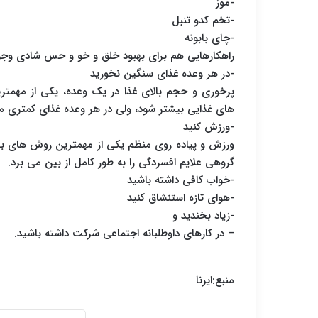
-موز
-تخم کدو تنبل
-چای بابونه
راهکارهایی هم برای بهبود خلق و خو و حس شادی وجود د
-در هر وعده غذای سنگین نخورید
پرخوری و حجم بالای غذا در یک وعده، یکی از مهمتر
های غذایی بیشتر شود، ولی در هر وعده غذای کمتری 
-ورزش کنید
ورزش و پیاده روی منظم یکی از مهمترین روش های ب
گروهی علایم افسردگی را به طور کامل از بین می برد.
-خواب کافی داشته باشید
-هوای تازه استنشاق کنید
-زیاد بخندید و
– در کارهای داوطلبانه اجتماعی شرکت داشته باشید.
منبع:ایرنا