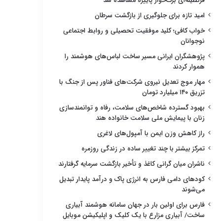
قرنطینه‌ای برگ‌خوار پاییزه مشاهده شد
امید تازه برای جلوگیری از بازگشت سرطان
خواب کافی؛ کلید موفقیت تحصیلی و روابط اجتماعی
نوجوانان
پژوهشگران ایرانی مسیر ساخت لباس‌های هوشمند را
هموار کردند
مهار موج تعدیل نیروی شرکت‌های فناور پس از جنگ با
تزریق ۱۴۰ میلیارد تومان
بهبود گسترده شاخص‌های سلامت، رفاه و توانمندسازی
زنان با پیمایش ملی سلامت خانواده هند
راز کاهش وزن ایمن با آمپول‌های لاغری
تمرکز بیشتر با چند تغییر ساده در زندگی روزمره
ناشران میان گرانی کاغذ و تأخیر بازگشت سرمایه گرفتارند
کودهای دامی فارس به انرژی پاک و درآمد پایدار تبدیل
می‌شوند
فارس برای اولین بار در جهان سامانه هوشمند آبیاری
ساخت/ آبیاری مزارع با یک کلیک و اپلیکیشن موبایل