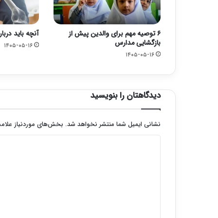
۶ توصیه مهم برای والدین پیش از
آنچه باید دربار
بازگشایی مدارس
۱۴۰۵-۰۵-۱۶
۱۴۰۵-۰۵-۱۶
دیدگاهتان را بنویسید
نشانی ایمیل شما منتشر نخواهد شد.
بخش‌های موردنیاز علامت
د
ی
د
گ
ا
ه