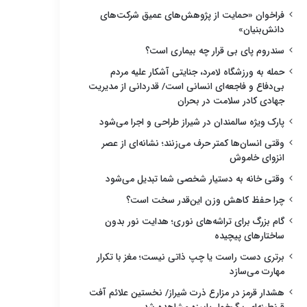
فراخوان «حمایت از پژوهش‌های عمیق شرکت‌های
دانش‌بنیان»
سندروم پای بی قرار چه بیماری است؟
حمله به ورزشگاه لامرد، جنایتی آشکار علیه مردم
بی‌دفاع و فاجعه‌ای انسانی است/ قدردانی از مدیریت
جهادی کادر سلامت در بحران
پارک ویژه سالمندان در شیراز طراحی و اجرا می‌شود
وقتی انسان‌ها کمتر حرف می‌زنند؛ نشانه‌ای از عصر
انزوای خاموش
وقتی خانه به دستیار شخصی شما تبدیل می‌شود
چرا حفظ کاهش وزن این‌قدر سخت است؟
گام بزرگ برای تراشه‌های نوری؛ هدایت نور بدون
ساختارهای پیچیده
برتری دست راست یا چپ ذاتی نیست؛ مغز با تکرار
مهارت می‌سازد
هشدار قرمز در مزارع ذرت شیراز/ نخستین علائم آفت