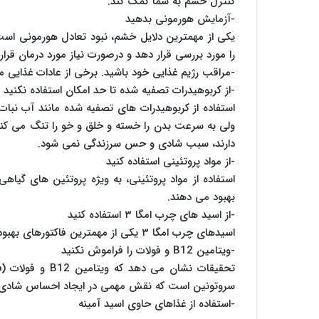
کنترل خشم به شما کمک کند.
-آزمایش هورمونی بدهید
یکی از مهمترین دلایل خشم، نبود تعادل هورمونی است؛ 
را مورد بررسی قرار دهد و درصورت نیاز مورد درمان قرار 
-مراقب رژیم غذایی خود باشید. برخی از عادات غذایی موث
-از کربوهیدرات تصفیه شده تا حد امکان استفاده نکنید
استفاده از کربوهیدرات های تصفیه شده مانند آب نبات
ولی به سرعت بدن را خسته و خلق و خو را تنگ می کنند
دارند، سبب شادی و حس سرزندگی نمی شود.
-از مواد پروتئینی استفاده کنید
استفاده از مواد پروتئینی، به ویژه پروتئین های 
بهبود می دهند.
-از اسید های چرب امگا ۳ استفاده کنید
اسیدهای چرب امگا ۳ یکی از مهمترین فاکتورهای بهبود خلق و خو و رفع افسردگی هستند.
-ویتامین B12 و فولات را فراموش نکنید
تحقیقات نشان می 
سروتونین است که نقش مهمی در ایجاد احساس شادی 
-استفاده از غذاهای حاوی اسید آمینه