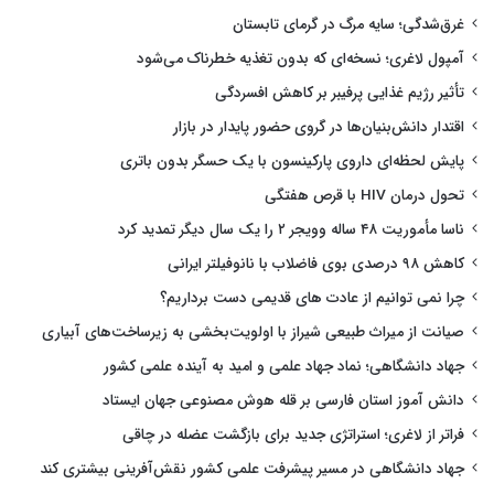
غرق‌شدگی؛ سایه مرگ در گرمای تابستان
آمپول لاغری؛ نسخه‌ای که بدون تغذیه خطرناک می‌شود
تأثیر رژیم غذایی پرفیبر بر کاهش افسردگی
اقتدار دانش‌بنیان‌ها در گروی حضور پایدار در بازار
پایش لحظه‌ای داروی پارکینسون با یک حسگر بدون باتری
تحول درمان HIV با قرص هفتگی
ناسا مأموریت ۴۸ ساله وویجر ۲ را یک سال دیگر تمدید کرد
کاهش ۹۸ درصدی بوی فاضلاب با نانوفیلتر ایرانی
چرا نمی توانیم از عادت های قدیمی دست برداریم؟
صیانت از میراث طبیعی شیراز با اولویت‌بخشی به زیرساخت‌های آبیاری
جهاد دانشگاهی؛ نماد جهاد علمی و امید به آینده علمی کشور
دانش آموز استان فارسی بر قله هوش مصنوعی جهان ایستاد
فراتر از لاغری؛ استراتژی جدید برای بازگشت عضله در چاقی
جهاد دانشگاهی در مسیر پیشرفت علمی کشور نقش‌آفرینی بیشتری کند