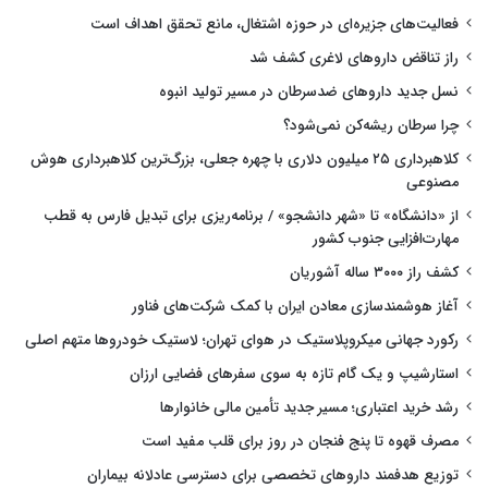
فعالیت‌های جزیره‌ای در حوزه اشتغال، مانع تحقق اهداف است
راز تناقض داروهای لاغری کشف شد
نسل جدید داروهای ضدسرطان در مسیر تولید انبوه
چرا سرطان ریشه‌کن نمی‌شود؟
کلاهبرداری ۲۵ میلیون دلاری با چهره جعلی، بزرگ‌ترین کلاهبرداری هوش
مصنوعی
از «دانشگاه» تا «شهر دانشجو» / برنامه‌ریزی برای تبدیل فارس به قطب
مهارت‌افزایی جنوب کشور
کشف راز ۳۰۰۰ ساله آشوریان
آغاز هوشمندسازی معادن ایران با کمک شرکت‌های فناور
رکورد جهانی میکروپلاستیک در هوای تهران؛ لاستیک خودروها متهم اصلی
استارشیپ و یک گام تازه به سوی سفرهای فضایی ارزان
رشد خرید اعتباری؛ مسیر جدید تأمین مالی خانوارها
مصرف قهوه تا پنج فنجان در روز برای قلب مفید است
توزیع هدفمند داروهای تخصصی برای دسترسی عادلانه بیماران