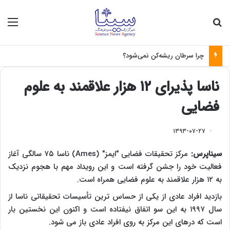
جستجو برای
منو
چرا سرطان ریشه‌کن نمی‌شود؟
ناسا پذیرای ۱۲ هزار علاقمند به علوم
فضایی
۱۳۹۳-۰۷-۲۷
سیناپرس:
مرکز تحقیقات فضایی "ایمز" (
Ames
) ناسا ۷۵ سالگی آغاز
فعالیت خود را جشن گرفته است و این رویداد مهم با هجوم نزدیک
به ۱۲ هزار علاقمند به علوم فضایی همراه است.
بازدید افراد عادی از یکی از حساس ترین تأسیسات تحقیقاتی ناسا از
سال ۱۹۹۷ به این سو اتفاق نیفتاده است و اکنون این نخستین بار
است که درهای این مرکز به روی افراد عادی باز می شود.