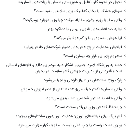
تحول در نحوه کار، تعامل و هم‌زیستی انسان با ربات‌های انسان‌نما
سونای خشک یا بخار، کدامیک برای سلامتی مفید است؟
وقتی مغز با رژیم لاغری مقابله میکند: چرا وزن دوباره برمیگردد؟
تولید ضدآفتاب‌های نانویی بومی با عملکرد بهتر
آیا هوش مصنوعی ما را کم‌هوش‌تر می‌کند؟
فراخوان «حمایت از پژوهش‌های عمیق شرکت‌های دانش‌بنیان»
سندروم پای بی قرار چه بیماری است؟
حمله به ورزشگاه لامرد، جنایتی آشکار علیه مردم بی‌دفاع و فاجعه‌ای انسانی
است/ قدردانی از مدیریت جهادی کادر سلامت در بحران
پارک ویژه سالمندان در شیراز طراحی و اجرا می‌شود
وقتی انسان‌ها کمتر حرف می‌زنند؛ نشانه‌ای از عصر انزوای خاموش
وقتی خانه به دستیار شخصی شما تبدیل می‌شود
چرا حفظ کاهش وزن این‌قدر سخت است؟
گام بزرگ برای تراشه‌های نوری؛ هدایت نور بدون ساختارهای پیچیده
برتری دست راست یا چپ ذاتی نیست؛ مغز با تکرار مهارت می‌سازد