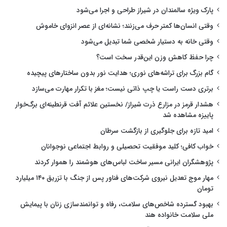
پارک ویژه سالمندان در شیراز طراحی و اجرا می‌شود
وقتی انسان‌ها کمتر حرف می‌زنند؛ نشانه‌ای از عصر انزوای خاموش
وقتی خانه به دستیار شخصی شما تبدیل می‌شود
چرا حفظ کاهش وزن این‌قدر سخت است؟
گام بزرگ برای تراشه‌های نوری؛ هدایت نور بدون ساختارهای پیچیده
برتری دست راست یا چپ ذاتی نیست؛ مغز با تکرار مهارت می‌سازد
هشدار قرمز در مزارع ذرت شیراز/ نخستین علائم آفت قرنطینه‌ای برگ‌خوار
پاییزه مشاهده شد
امید تازه برای جلوگیری از بازگشت سرطان
خواب کافی؛ کلید موفقیت تحصیلی و روابط اجتماعی نوجوانان
پژوهشگران ایرانی مسیر ساخت لباس‌های هوشمند را هموار کردند
مهار موج تعدیل نیروی شرکت‌های فناور پس از جنگ با تزریق ۱۴۰ میلیارد
تومان
بهبود گسترده شاخص‌های سلامت، رفاه و توانمندسازی زنان با پیمایش
ملی سلامت خانواده هند