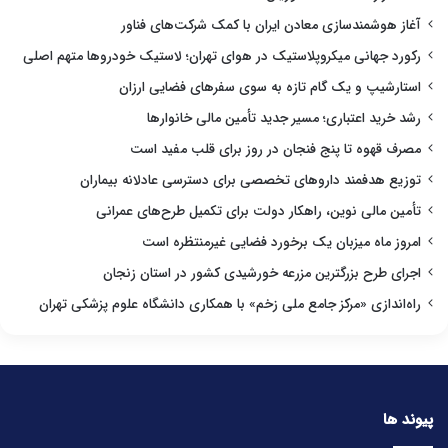
آغاز هوشمندسازی معادن ایران با کمک شرکت‌های فناور
رکورد جهانی میکروپلاستیک در هوای تهران؛ لاستیک خودروها متهم اصلی
استارشیپ و یک گام تازه به سوی سفرهای فضایی ارزان
رشد خرید اعتباری؛ مسیر جدید تأمین مالی خانوارها
مصرف قهوه تا پنج فنجان در روز برای قلب مفید است
توزیع هدفمند داروهای تخصصی برای دسترسی عادلانه بیماران
تأمین مالی نوین، راهکار دولت برای تکمیل طرح‌های عمرانی
امروز ماه میزبان یک برخورد فضایی غیرمنتظره است
اجرای طرح بزرگترین مزرعه خورشیدی کشور در استان زنجان
راه‌اندازی «مرکز جامع ملی زخم» با همکاری دانشگاه علوم پزشکی تهران
پیوند ها