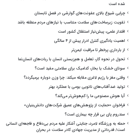
شده است
چرایی شیوع بالای عفونت‌های گوارشی در فصل تابستان
تقویت زیرساخت‌های سلامت متناسب با نیازهای مردم منطقه باشد
اقتدار علمی، پیش‌نیاز استقلال کشور است
اهمیت یادگیری کنترل ادرار پیش از ۴ سالگی
از بارداری پرخطر تا مراقبت ایمن‌تر
تحول در نحوه کار، تعامل و هم‌زیستی انسان با ربات‌های انسان‌نما
سونای خشک یا بخار، کدامیک برای سلامتی مفید است؟
وقتی مغز با رژیم لاغری مقابله میکند: چرا وزن دوباره برمیگردد؟
تولید ضدآفتاب‌های نانویی بومی با عملکرد بهتر
آیا هوش مصنوعی ما را کم‌هوش‌تر می‌کند؟
فراخوان «حمایت از پژوهش‌های عمیق شرکت‌های دانش‌بنیان»
سندروم پای بی قرار چه بیماری است؟
حمله به ورزشگاه لامرد، جنایتی آشکار علیه مردم بی‌دفاع و فاجعه‌ای انسانی
است/ قدردانی از مدیریت جهادی کادر سلامت در بحران