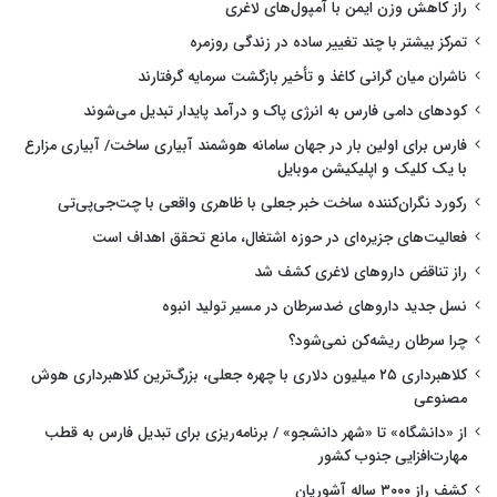
راز کاهش وزن ایمن با آمپول‌های لاغری
تمرکز بیشتر با چند تغییر ساده در زندگی روزمره
ناشران میان گرانی کاغذ و تأخیر بازگشت سرمایه گرفتارند
کودهای دامی فارس به انرژی پاک و درآمد پایدار تبدیل می‌شوند
فارس برای اولین بار در جهان سامانه هوشمند آبیاری ساخت/ آبیاری مزارع
با یک کلیک و اپلیکیشن موبایل
رکورد نگران‌کننده ساخت خبر جعلی با ظاهری واقعی با چت‌جی‌پی‌تی
فعالیت‌های جزیره‌ای در حوزه اشتغال، مانع تحقق اهداف است
راز تناقض داروهای لاغری کشف شد
نسل جدید داروهای ضدسرطان در مسیر تولید انبوه
چرا سرطان ریشه‌کن نمی‌شود؟
کلاهبرداری ۲۵ میلیون دلاری با چهره جعلی، بزرگ‌ترین کلاهبرداری هوش
مصنوعی
از «دانشگاه» تا «شهر دانشجو» / برنامه‌ریزی برای تبدیل فارس به قطب
مهارت‌افزایی جنوب کشور
کشف راز ۳۰۰۰ ساله آشوریان