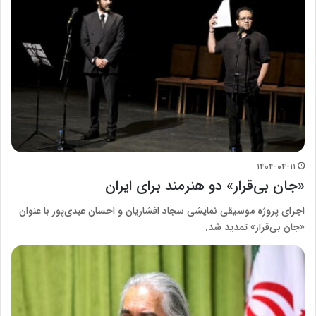
۱۴۰۴-۰۴-۱۱
«جان ‌بی‌قرار» دو هنرمند برای ایران
اجرای پروژه موسیقی نمایشی سجاد افشاریان و احسان عبدی‌پور با عنوان
«جان ‌بی‌قرار» تمدید شد.