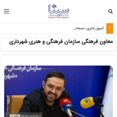
جستجو برای
منو
آمپول لاغری؛ نسخه‌ای که بدون تغذیه خطرناک می‌شود
معاون فرهنگی سازمان فرهنگی و هنری شهرداری