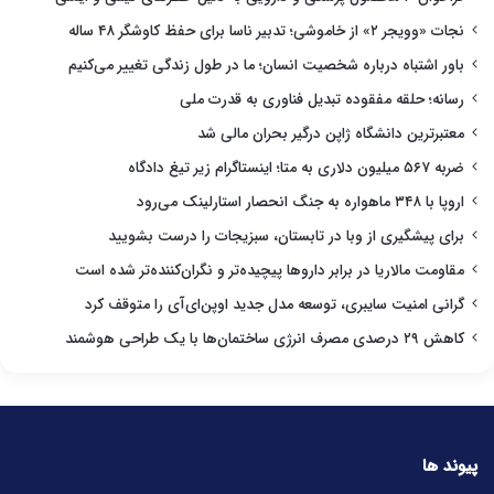
نجات «وویجر ۲» از خاموشی؛ تدبیر ناسا برای حفظ کاوشگر ۴۸ ساله
باور اشتباه درباره شخصیت انسان؛ ما در طول زندگی تغییر می‌کنیم
رسانه؛ حلقه مفقوده تبدیل فناوری به قدرت ملی
معتبرترین دانشگاه ژاپن درگیر بحران مالی شد
ضربه ۵۶۷ میلیون دلاری به متا؛ اینستاگرام زیر تیغ دادگاه
اروپا با ۳۴۸ ماهواره به جنگ انحصار استارلینک می‌رود
برای پیشگیری از وبا در تابستان، سبزیجات را درست بشویید
مقاومت مالاریا در برابر داروها پیچیده‌تر و نگران‌کننده‌تر شده است
گرانی امنیت سایبری، توسعه مدل جدید اوپن‌ای‌آی را متوقف کرد
کاهش ۲۹ درصدی مصرف انرژی ساختمان‌ها با یک طراحی هوشمند
پیوند ها