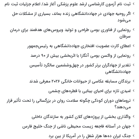
ثبت نام آزمون کارشناسی ارشد علوم پزشکی آغاز شد/ اعلام جزئیات ثبت نام
اگر روحیه جهادی در جهاددانشگاهی زنده بماند، بسیاری از مشکلات حل
می‌شود
رونمایی از فناوری بومی طراحی و تولید ویروس‌های هدفمند برای درمان
سرطان
اعطای کارت عضویت افتخاری جهاددانشگاهی به رئیس‌جمهور
رونمایی از واکسن بومی آنگارا با اثربخشی بیش از ۹۰ درصد
تقدیر از جهادگران برتر کشور در چهل‌وششمین سالگرد تأسیس
جهاددانشگاهی
برندگان مسابقه عکاسی از حیوانات خانگی ۲۰۲۶ معرفی شدند
امیدی تازه برای احیای بینایی با قطره‌های چشمی
تروماهای دوران کودکی چگونه سلامت روان در بزرگسالی را تحت تأثیر قرار
می‌دهند؟
واگذاری بخشی از پروژه‌های کلان کشور به سازندگان داخلی
جهان در آستانه فاجعه زیست محیطی ناشی از جنگ خلیج فارس
جنگ ایران ده‌ها هزار شغل را در آمریکا از بین برد