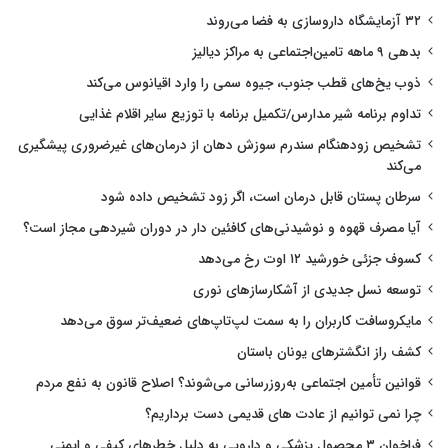
۳۲ آزمایشگاه داروسازی به فضا می‌روند
بدهی ۹ ماهه تامین‌اجتماعی به مراکز دیالیز
ذوب یخ‌های قطب جنوب، جیوه سمی را وارد اقیانوس می‌کند
تداوم برنامه شیر مدارس/تکمیل برنامه با توزیع سایر اقلام غذایی
تشخیص زودهنگام سندرم سوزش دهان از درمان‌های غیرضروری پیشگیری
می‌کند
سرطان پستان قابل درمان است، اگر زود تشخیص داده شود
آیا مصرف قهوه و نوشیدنی‌های کافئین دار در دوران شیردهی مجاز است؟
کسوف جزئی خورشید ۱۲ اوت رخ می‌دهد
توسعه نسل جدیدی از آشکارسازهای نوری
مایکروسافت کاربران را به سمت لپ‌تاپ‌های ضعیف‌تر سوق می‌دهد
کشف راز انگشترهای یونان باستان
قوانین تأمین اجتماعی به‌روزرسانی می‌شوند؟ اصلاح قانون به نفع مردم
چرا نمی توانیم از عادت های قدیمی دست برداریم؟
فراخوان ۳ محصول پزشکی و دارویی به دلیل خطرهای کیفی و ایمنی