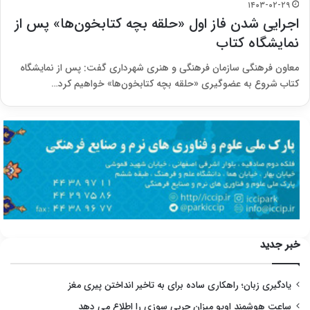
۱۴۰۳-۰۲-۲۹
اجرایی شدن فاز اول «حلقه بچه کتابخون‌ها» پس از
نمایشگاه کتاب
معاون فرهنگی سازمان فرهنگی و هنری شهرداری گفت: پس از نمایشگاه
کتاب شروع به عضوگیری «حلقه بچه کتابخون‌ها» خواهیم کرد…
خبر جدید
یادگیری زبان؛ راهکاری ساده برای به تاخیر انداختن پیری مغز
ساعت هوشمند اوپو میزان چربی سوزی را اطلاع می دهد