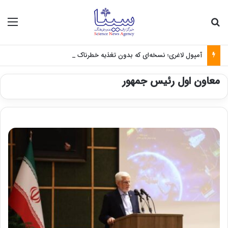
جستجو برای
منو
آمپول لاغری؛ نسخه‌ای که بدون تغذیه خطرناک می‌شود
معاون اول رئیس جمهور