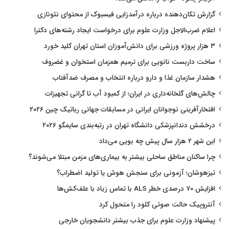
گزارش تکان‌دهنده درباره درآمدزایی فیسبوک از محتوای نئونازی
اعلام ضرب‌الاجل وزارت علوم برای درخواست ایجاد رشته‌های دکترا
۳ هزار پروژه ورزشی برای دانش‌آموزان استان تهران کلید خورد
ساخت داربست نانویی برای ترمیم همزمان استخوان و غضروف
هشدار سازمان غذا و دارو درباره انتخاب و مصرف ضدآفتاب
چالش‌های گلخانه‌داری در ایران؛ از کمبود آب تا گرانی تجهیزات
افتخارآفرینی نوجوانان ایرانی در مسابقات جهانی رباتیک چین ۲۰۲۶
درخشش دندانپزشکی دانشگاه تهران در رتبه‌بندی سایمگو ۲۰۲۶
این شهر ۲ هزار سال پیش چه بویی می‌داد
چرا ساکنان مناطق ساحلی بیشتر به بیماری‌های مزمن مبتلا می‌شوند؟
تیزهوشان؛ آزمونی برای سنجش هوش یا تولید اضطراب؟
افزایش ۷۰ درصدی خطر ALS با تماس زیاد با علف‌کش‌ها
آنتروپیک حالت صوتی کلود را متحول کرد
پیشنهاد وزارت علوم برای جذب بیشتر دانشجویان خارجی