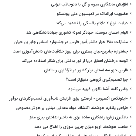
افزایش ماندگاری میوه و گل با نانوجاذب ایرانی
عضویت ایرانداک در کمیسیون ملی یونسکو
دیابت نوع ۲ علائم یائسگی را تشدید می‌کند
الهام احسان دوست، جهادگر نمونه کشوری جهاددانشگاهی شد
مشارکت ۴۸۰ هزار دانش‌آموز فارس در جشنواره استانی جابر بن حیان
جشنواره جابربن‌حیان بستری برای بروز خلاقیت‌های دانش‌آموزی است
کوسه درخشان اعماق دریا از نور بدنش برای شکار استفاده می‌کند
فارس جزو سه استان برتر کشور در اثرگذاری رسانه‌ای
چرا تصمیم‌گیری گروهی دقیق‌تر است؟
وقتی کلمه آشنا ناگهان غریبه می‌شود
«اینوتکس اکسپرس» فرصتی برای افزایش تاب‌آوری کسب‌وکارهای نوآور
طراحی پلتفرم هوشمند اکتشاف مواد معدنی مبتنی بر هوش‌مصنوعی
یادگیری زبان؛ راهکاری ساده برای به تاخیر انداختن پیری مغز
ساعت هوشمند اوپو میزان چربی سوزی را اطلاع می دهد