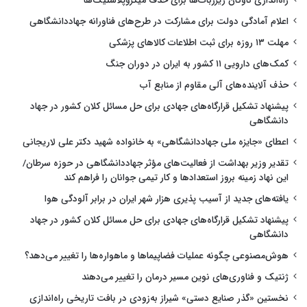
راه‌اندازی ناوگان ریزربات‌ها برای حذف میکروپلاستیک‌ها
اعلام آمادگی دولت برای مشارکت در طرح‌های فناورانه جهاددانشگاهی
مهلت ۱۳ روزه برای ثبت اطلاعات کالاهای پزشکی
کمک‌های دارویی ۱۱ کشور به ایران در دوران جنگ
حذف آلاینده‌های آلی مقاوم از منابع آب
پیشنهاد تشکیل قرارگاه‌های جهادی برای حل مسائل کلان کشور در جهاد
دانشگاهی
اعطای «جایزه ملی جهاددانشگاهی» به خانواده شهید دکتر علی لاریجانی
تقدیر وزیر بهداشت از فعالیت‌های مؤثر جهاددانشگاهی در حوزه سرطان/
این نهاد زمینه بروز استعدادها و کار تیمی جوانان را فراهم کند
یافته‌های جدید از آسیب پذیری هزار شهر ایران در برابر آلودگی هوا
پیشنهاد تشکیل قرارگاه‌های جهادی برای حل مسائل کلان کشور در جهاد
دانشگاهی
هوش‌مصنوعی چگونه عملیات فضاپیماها و ماهواره‌ها را تغییر می‌دهد؟
ژنتیک و فناوری‌های نوین مسیر درمان را تغییر می‌دهند
نخستین «گذر صنایع دستی» شیراز به‌زودی در بافت تاریخی راه‌اندازی