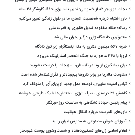
نجات «وویجر ۲» از خاموشی؛ تدبیر ناسا برای حفظ کاوشگر ۴۸ ساله
باور اشتباه درباره شخصیت انسان؛ ما در طول زندگی تغییر می‌کنیم
رسانه؛ حلقه مفقوده تبدیل فناوری به قدرت ملی
معتبرترین دانشگاه ژاپن درگیر بحران مالی شد
ضربه ۵۶۷ میلیون دلاری به متا؛ اینستاگرام زیر تیغ دادگاه
اروپا با ۳۴۸ ماهواره به جنگ انحصار استارلینک می‌رود
برای پیشگیری از وبا در تابستان، سبزیجات را درست بشویید
مقاومت مالاریا در برابر داروها پیچیده‌تر و نگران‌کننده‌تر شده است
گرانی امنیت سایبری، توسعه مدل جدید اوپن‌ای‌آی را متوقف کرد
کاهش ۲۹ درصدی مصرف انرژی ساختمان‌ها با یک طراحی هوشمند
پیام رئیس جهاددانشگاهی به مناسبت روز خبرنگار
باورهای نادرست درباره انتقال هپاتیت
آموزش هوش مصنوعی به مدارس ایران رسید
اعلام اسامی ژل‌های تسکین‌دهنده و شست‌وشوی پوست غیرمجاز