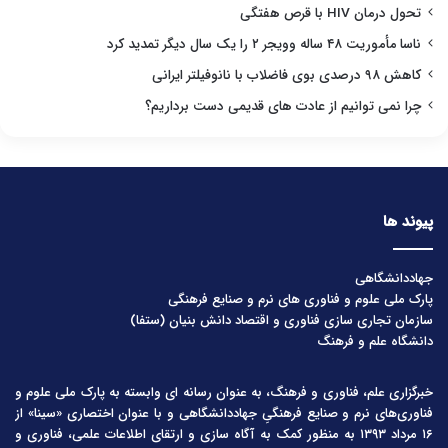
تحول درمان HIV با قرص هفتگی
ناسا مأموریت ۴۸ ساله وویجر ۲ را یک سال دیگر تمدید کرد
کاهش ۹۸ درصدی بوی فاضلاب با نانوفیلتر ایرانی
چرا نمی توانیم از عادت های قدیمی دست برداریم؟
پیوند ها
جهاددانشگاهی
پارک ملی علوم و فناوری های نرم و صنایع فرهنگی
سازمان تجاری سازی فناوری و اقتصاد دانش بنیان (ستفا)
دانشگاه علم و فرهنگ
خبرگزاری علم، فناوری و فرهنگ، به عنوان رسانه ای وابسته به پارک ملی علوم و
فناوری‌های نرم و صنایع فرهنگیِ جهاددانشگاهی و با عنوان اختصاری «سینا» از
۱۶ مرداد ۱۳۹۳ به منظور کمک به آگاه سازی و ارتقای اطلاعات علمی، فناوری و