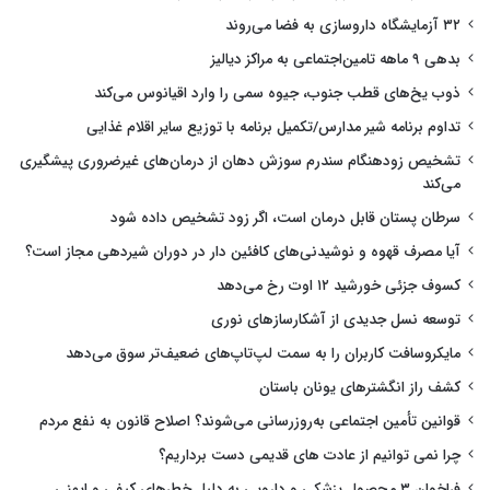
۳۲ آزمایشگاه داروسازی به فضا می‌روند
بدهی ۹ ماهه تامین‌اجتماعی به مراکز دیالیز
ذوب یخ‌های قطب جنوب، جیوه سمی را وارد اقیانوس می‌کند
تداوم برنامه شیر مدارس/تکمیل برنامه با توزیع سایر اقلام غذایی
تشخیص زودهنگام سندرم سوزش دهان از درمان‌های غیرضروری پیشگیری
می‌کند
سرطان پستان قابل درمان است، اگر زود تشخیص داده شود
آیا مصرف قهوه و نوشیدنی‌های کافئین دار در دوران شیردهی مجاز است؟
کسوف جزئی خورشید ۱۲ اوت رخ می‌دهد
توسعه نسل جدیدی از آشکارسازهای نوری
مایکروسافت کاربران را به سمت لپ‌تاپ‌های ضعیف‌تر سوق می‌دهد
کشف راز انگشترهای یونان باستان
قوانین تأمین اجتماعی به‌روزرسانی می‌شوند؟ اصلاح قانون به نفع مردم
چرا نمی توانیم از عادت های قدیمی دست برداریم؟
فراخوان ۳ محصول پزشکی و دارویی به دلیل خطرهای کیفی و ایمنی