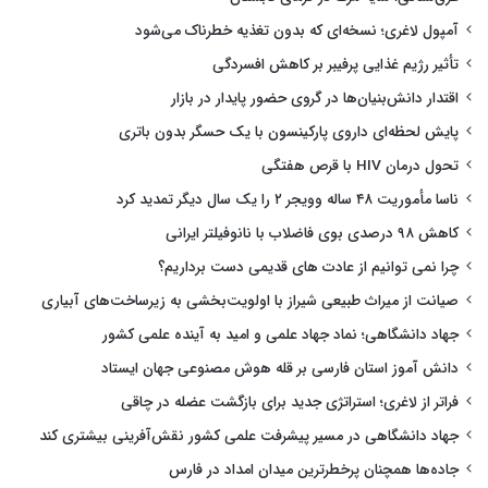
آمپول لاغری؛ نسخه‌ای که بدون تغذیه خطرناک می‌شود
تأثیر رژیم غذایی پرفیبر بر کاهش افسردگی
اقتدار دانش‌بنیان‌ها در گروی حضور پایدار در بازار
پایش لحظه‌ای داروی پارکینسون با یک حسگر بدون باتری
تحول درمان HIV با قرص هفتگی
ناسا مأموریت ۴۸ ساله وویجر ۲ را یک سال دیگر تمدید کرد
کاهش ۹۸ درصدی بوی فاضلاب با نانوفیلتر ایرانی
چرا نمی توانیم از عادت های قدیمی دست برداریم؟
صیانت از میراث طبیعی شیراز با اولویت‌بخشی به زیرساخت‌های آبیاری
جهاد دانشگاهی؛ نماد جهاد علمی و امید به آینده علمی کشور
دانش آموز استان فارسی بر قله هوش مصنوعی جهان ایستاد
فراتر از لاغری؛ استراتژی جدید برای بازگشت عضله در چاقی
جهاد دانشگاهی در مسیر پیشرفت علمی کشور نقش‌آفرینی بیشتری کند
جاده‌ها همچنان پرخطرترین میدان امداد در فارس