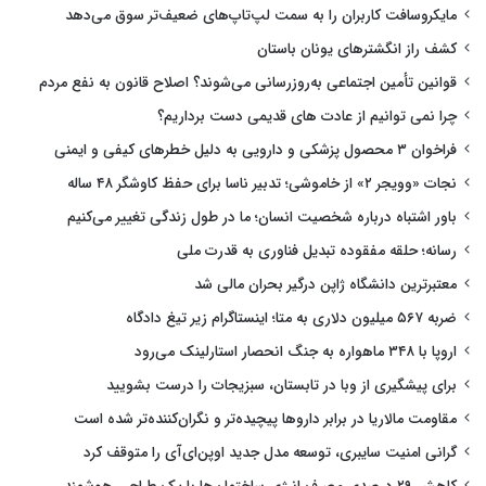
مایکروسافت کاربران را به سمت لپ‌تاپ‌های ضعیف‌تر سوق می‌دهد
کشف راز انگشترهای یونان باستان
قوانین تأمین اجتماعی به‌روزرسانی می‌شوند؟ اصلاح قانون به نفع مردم
چرا نمی توانیم از عادت های قدیمی دست برداریم؟
فراخوان ۳ محصول پزشکی و دارویی به دلیل خطرهای کیفی و ایمنی
نجات «وویجر ۲» از خاموشی؛ تدبیر ناسا برای حفظ کاوشگر ۴۸ ساله
باور اشتباه درباره شخصیت انسان؛ ما در طول زندگی تغییر می‌کنیم
رسانه؛ حلقه مفقوده تبدیل فناوری به قدرت ملی
معتبرترین دانشگاه ژاپن درگیر بحران مالی شد
ضربه ۵۶۷ میلیون دلاری به متا؛ اینستاگرام زیر تیغ دادگاه
اروپا با ۳۴۸ ماهواره به جنگ انحصار استارلینک می‌رود
برای پیشگیری از وبا در تابستان، سبزیجات را درست بشویید
مقاومت مالاریا در برابر داروها پیچیده‌تر و نگران‌کننده‌تر شده است
گرانی امنیت سایبری، توسعه مدل جدید اوپن‌ای‌آی را متوقف کرد