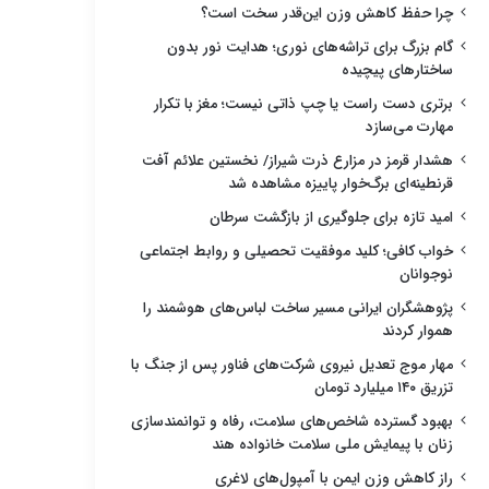
چرا حفظ کاهش وزن این‌قدر سخت است؟
گام بزرگ برای تراشه‌های نوری؛ هدایت نور بدون
ساختارهای پیچیده
برتری دست راست یا چپ ذاتی نیست؛ مغز با تکرار
مهارت می‌سازد
هشدار قرمز در مزارع ذرت شیراز/ نخستین علائم آفت
قرنطینه‌ای برگ‌خوار پاییزه مشاهده شد
امید تازه برای جلوگیری از بازگشت سرطان
خواب کافی؛ کلید موفقیت تحصیلی و روابط اجتماعی
نوجوانان
پژوهشگران ایرانی مسیر ساخت لباس‌های هوشمند را
هموار کردند
مهار موج تعدیل نیروی شرکت‌های فناور پس از جنگ با
تزریق ۱۴۰ میلیارد تومان
بهبود گسترده شاخص‌های سلامت، رفاه و توانمندسازی
زنان با پیمایش ملی سلامت خانواده هند
راز کاهش وزن ایمن با آمپول‌های لاغری