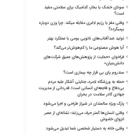
سونای خشک یا بخار، کدامیک برای سلامتی مفید
است؟
وقتی مغز با رژیم لاغری مقابله میکند: چرا وزن دوباره
برمیگردد؟
تولید ضدآفتاب‌های نانویی بومی با عملکرد بهتر
آیا هوش مصنوعی ما را کم‌هوش‌تر می‌کند؟
فراخوان «حمایت از پژوهش‌های عمیق شرکت‌های
دانش‌بنیان»
سندروم پای بی قرار چه بیماری است؟
حمله به ورزشگاه لامرد، جنایتی آشکار علیه مردم
بی‌دفاع و فاجعه‌ای انسانی است/ قدردانی از مدیریت
جهادی کادر سلامت در بحران
پارک ویژه سالمندان در شیراز طراحی و اجرا می‌شود
وقتی انسان‌ها کمتر حرف می‌زنند؛ نشانه‌ای از عصر
انزوای خاموش
وقتی خانه به دستیار شخصی شما تبدیل می‌شود