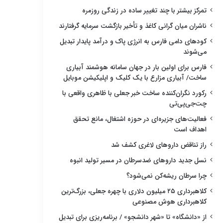
تمرکز بیشتر با چند تغییر ساده در زندگی روزمره
ناشران میان گرانی کاغذ و تأخیر بازگشت سرمایه گرفتارند
کودهای دامی فارس به انرژی پاک و درآمد پایدار تبدیل
می‌شوند
فارس برای اولین بار در جهان سامانه هوشمند آبیاری
ساخت/ آبیاری مزارع با یک کلیک و اپلیکیشن موبایل
رکورد نگران‌کننده ساخت خبر جعلی با ظاهری واقعی با
چت‌جی‌پی‌تی
فعالیت‌های جزیره‌ای در حوزه اشتغال، مانع تحقق
اهداف است
راز تناقض داروهای لاغری کشف شد
نسل جدید داروهای ضدسرطان در مسیر تولید انبوه
چرا سرطان ریشه‌کن نمی‌شود؟
کلاهبرداری ۲۵ میلیون دلاری با چهره جعلی، بزرگ‌ترین
کلاهبرداری هوش مصنوعی
از «دانشگاه» تا «شهر دانشجو» / برنامه‌ریزی برای تبدیل