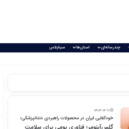
چندرسانه‌ای
استان‌ها
سیناپلاس
۱۴۰۴-۱۲-۱۱
خودکفایی ایران در محصولات راهبردی دندانپزشکی؛
گلس‌آینومر؛ فناوری بومی برای سلامت