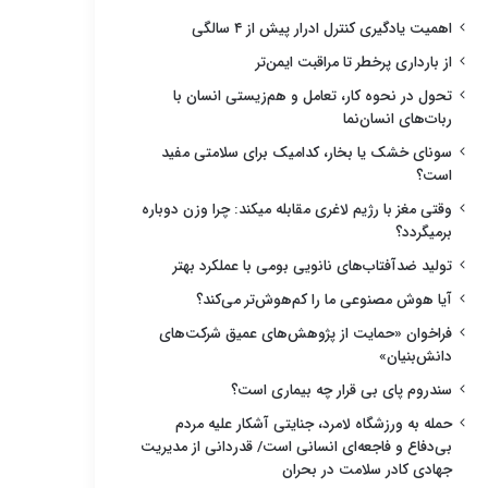
اهمیت یادگیری کنترل ادرار پیش از ۴ سالگی
از بارداری پرخطر تا مراقبت ایمن‌تر
تحول در نحوه کار، تعامل و هم‌زیستی انسان با
ربات‌های انسان‌نما
سونای خشک یا بخار، کدامیک برای سلامتی مفید
است؟
وقتی مغز با رژیم لاغری مقابله میکند: چرا وزن دوباره
برمیگردد؟
تولید ضدآفتاب‌های نانویی بومی با عملکرد بهتر
آیا هوش مصنوعی ما را کم‌هوش‌تر می‌کند؟
فراخوان «حمایت از پژوهش‌های عمیق شرکت‌های
دانش‌بنیان»
سندروم پای بی قرار چه بیماری است؟
حمله به ورزشگاه لامرد، جنایتی آشکار علیه مردم
بی‌دفاع و فاجعه‌ای انسانی است/ قدردانی از مدیریت
جهادی کادر سلامت در بحران