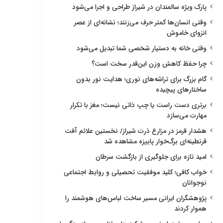
پارک ویژه سالمندان در شیراز طراحی و اجرا می‌شود
وقتی انسان‌ها کمتر حرف می‌زنند؛ نشانه‌ای از عصر
انزوای خاموش
وقتی خانه به دستیار شخصی شما تبدیل می‌شود
چرا حفظ کاهش وزن این‌قدر سخت است؟
گام بزرگ برای تراشه‌های نوری؛ هدایت نور بدون
ساختارهای پیچیده
برتری دست راست یا چپ ذاتی نیست؛ مغز با تکرار
مهارت می‌سازد
هشدار قرمز در مزارع ذرت شیراز/ نخستین علائم آفت
قرنطینه‌ای برگ‌خوار پاییزه مشاهده شد
امید تازه برای جلوگیری از بازگشت سرطان
خواب کافی؛ کلید موفقیت تحصیلی و روابط اجتماعی
نوجوانان
پژوهشگران ایرانی مسیر ساخت لباس‌های هوشمند را
هموار کردند