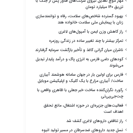
مهار موج تعدیل نیروی شرکت‌های فناور پس از جنگ با
تزریق ۱۴۰ میلیارد تومان
بهبود گسترده شاخص‌های سلامت، رفاه و توانمندسازی
زنان با پیمایش ملی سلامت خانواده هند
راز کاهش وزن ایمن با آمپول‌های لاغری
تمرکز بیشتر با چند تغییر ساده در زندگی روزمره
ناشران میان گرانی کاغذ و تأخیر بازگشت سرمایه گرفتارند
کودهای دامی فارس به انرژی پاک و درآمد پایدار تبدیل
می‌شوند
فارس برای اولین بار در جهان سامانه هوشمند آبیاری
ساخت/ آبیاری مزارع با یک کلیک و اپلیکیشن موبایل
رکورد نگران‌کننده ساخت خبر جعلی با ظاهری واقعی با
چت‌جی‌پی‌تی
فعالیت‌های جزیره‌ای در حوزه اشتغال، مانع تحقق
اهداف است
راز تناقض داروهای لاغری کشف شد
نسل جدید داروهای ضدسرطان در مسیر تولید انبوه