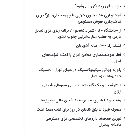
چرا سرطان ریشه‌کن نمی‌شود؟
کلاهبرداری ۲۵ میلیون دلاری با چهره جعلی، بزرگ‌ترین
کلاهبرداری هوش مصنوعی
از «دانشگاه» تا «شهر دانشجو» / برنامه‌ریزی برای تبدیل
فارس به قطب مهارت‌افزایی جنوب کشور
کشف راز ۳۰۰۰ ساله آشوریان
آغاز هوشمندسازی معادن ایران با کمک شرکت‌های
فناور
رکورد جهانی میکروپلاستیک در هوای تهران؛ لاستیک
خودروها متهم اصلی
استارشیپ و یک گام تازه به سوی سفرهای فضایی
ارزان
رشد خرید اعتباری؛ مسیر جدید تأمین مالی خانوارها
مصرف قهوه تا پنج فنجان در روز برای قلب مفید است
توزیع هدفمند داروهای تخصصی برای دسترسی
عادلانه بیماران