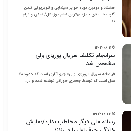
هشتاد و دومین دوره جوایز سینمایی و تلویزیونی گلدن
گلوب با اعطای جایزه بهترین فیلم موزیکال/ کمدی و درام
به…
۱۴۰۳-۰۸-۱۱
سرانجام تکلیف سریال پوریای ولی
مشخص شد
فیلمنامه سریال «پوریای ولی» جزو آثاری است که حدود ۲۰
سال است که توسط جعفری جوزانی نوشته شده و در…
۱۴۰۳-۰۷-۲۳
رسانه ملی دیگر مخاطب ندارد/نمایش
خانگی حرف اول را می‌زنند