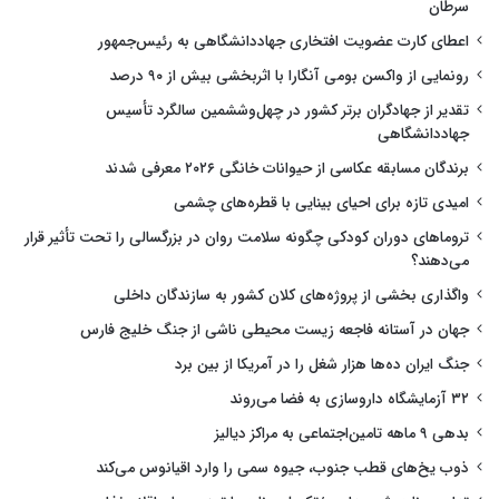
سرطان
اعطای کارت عضویت افتخاری جهاددانشگاهی به رئیس‌جمهور
رونمایی از واکسن بومی آنگارا با اثربخشی بیش از ۹۰ درصد
تقدیر از جهادگران برتر کشور در چهل‌وششمین سالگرد تأسیس
جهاددانشگاهی
برندگان مسابقه عکاسی از حیوانات خانگی ۲۰۲۶ معرفی شدند
امیدی تازه برای احیای بینایی با قطره‌های چشمی
تروماهای دوران کودکی چگونه سلامت روان در بزرگسالی را تحت تأثیر قرار
می‌دهند؟
واگذاری بخشی از پروژه‌های کلان کشور به سازندگان داخلی
جهان در آستانه فاجعه زیست محیطی ناشی از جنگ خلیج فارس
جنگ ایران ده‌ها هزار شغل را در آمریکا از بین برد
۳۲ آزمایشگاه داروسازی به فضا می‌روند
بدهی ۹ ماهه تامین‌اجتماعی به مراکز دیالیز
ذوب یخ‌های قطب جنوب، جیوه سمی را وارد اقیانوس می‌کند