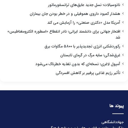
نانوسیالات؛ نسل جدید عایق‌های ترانسفورماتور
هشدار کمبود داروی هموفیلی و در خطر بودن جان بیماران
آمریکا مدل «دکتری صنعتی» را آزمایش می کند
افتخار جهانی برای دانشمند ایرانی؛ نادر انقطاع «اسطوره الکترومغناطیس»
شد
رکوردشکنی انرژی تجدیدپذیر با ۵۸۰۰ مگاوات برق
غرق‌شدگی؛ سایه مرگ در گرمای تابستان
آمپول لاغری؛ نسخه‌ای که بدون تغذیه خطرناک می‌شود
تأثیر رژیم غذایی پرفیبر بر کاهش افسردگی
پیوند ها
جهاددانشگاهی