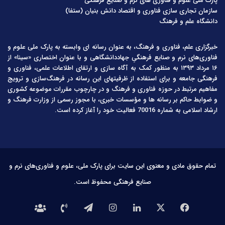
پارک ملی علوم و فناوری های نرم و صنایع فرهنگی
سازمان تجاری سازی فناوری و اقتصاد دانش بنیان (ستفا)
دانشگاه علم و فرهنگ
خبرگزاری علم، فناوری و فرهنگ، به عنوان رسانه ای وابسته به پارک ملی علوم و
فناوری‌های نرم و صنایع فرهنگیِ جهاددانشگاهی و با عنوان اختصاری «سینا» از
۱۶ مرداد ۱۳۹۳ به منظور کمک به آگاه سازی و ارتقای اطلاعات علمی، فناوری و
فرهنگی جامعه و برای استفاده از ظرفیتهای این رسانه در فرهنگ‌سازی و ترویج
مفاهیم مرتبط در حوزه فناوری و فرهنگ و در چارچوب مقررات موضوعه کشوری
و ضوابط حاکم بر رسانه ها و مؤسسات خبری، با مجوز رسمی از وزارت فرهنگ و
ارشاد اسلامی به شماره 70016 فعالیت خود را آغاز کرده است.
تمام حقوق مادی و معنوی این سایت برای پارک ملی، علوم و فناوری‌های نرم و
صنایع فرهنگی محفوظ است.
فیس
X
لینکدین
اینستاگرام
تلگرام
تماس
درباره