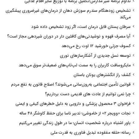
تداوم برنامه شیر مدارس/تکمیل برنامه با توزیع سایر اقلام غذایی
تشخیص زودهنگام سندرم سوزش دهان از درمان‌های غیرضروری پیشگیری
می‌کند
سرطان پستان قابل درمان است، اگر زود تشخیص داده شود
آیا مصرف قهوه و نوشیدنی‌های کافئین دار در دوران شیردهی مجاز است؟
کسوف جزئی خورشید ۱۲ اوت رخ می‌دهد
توسعه نسل جدیدی از آشکارسازهای نوری
مایکروسافت کاربران را به سمت لپ‌تاپ‌های ضعیف‌تر سوق می‌دهد
کشف راز انگشترهای یونان باستان
قوانین تأمین اجتماعی به‌روزرسانی می‌شوند؟ اصلاح قانون به نفع مردم
چرا نمی توانیم از عادت های قدیمی دست برداریم؟
فراخوان ۳ محصول پزشکی و دارویی به دلیل خطرهای کیفی و ایمنی
نجات «وویجر ۲» از خاموشی؛ تدبیر ناسا برای حفظ کاوشگر ۴۸ ساله
باور اشتباه درباره شخصیت انسان؛ ما در طول زندگی تغییر می‌کنیم
رسانه؛ حلقه مفقوده تبدیل فناوری به قدرت ملی