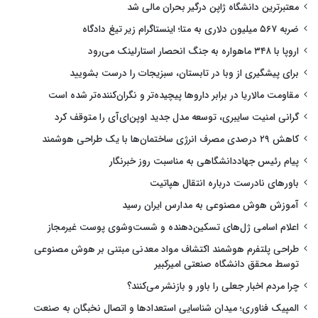
معتبرترین دانشگاه ژاپن درگیر بحران مالی شد
ضربه ۵۶۷ میلیون دلاری به متا؛ اینستاگرام زیر تیغ دادگاه
اروپا با ۳۴۸ ماهواره به جنگ انحصار استارلینک می‌رود
برای پیشگیری از وبا در تابستان، سبزیجات را درست بشویید
مقاومت مالاریا در برابر داروها پیچیده‌تر و نگران‌کننده‌تر شده است
گرانی امنیت سایبری، توسعه مدل جدید اوپن‌ای‌آی را متوقف کرد
کاهش ۲۹ درصدی مصرف انرژی ساختمان‌ها با یک طراحی هوشمند
پیام رئیس جهاددانشگاهی به مناسبت روز خبرنگار
باورهای نادرست درباره انتقال هپاتیت
آموزش هوش مصنوعی به مدارس ایران رسید
اعلام اسامی ژل‌های تسکین‌دهنده و شست‌وشوی پوست غیرمجاز
طراحی پلتفرم هوشمند اکتشاف مواد معدنی مبتنی بر هوش مصنوعی
توسط محقق دانشگاه صنعتی امیرکبیر
چرا مردم اخبار جعلی را باور و بازنشر می‌کنند؟
المپیک فناوری؛ میدان شناسایی استعدادها و اتصال نخبگان به صنعت