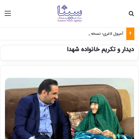
جستجو برای
منو
آمپول لاغری؛ نسخه‌ای که بدون تغذیه خطرناک می‌شود
دیدار و تکریم خانواده شهدا