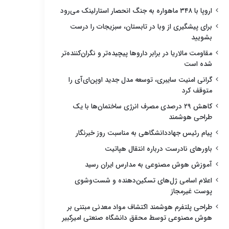
اروپا با ۳۴۸ ماهواره به جنگ انحصار استارلینک می‌رود
برای پیشگیری از وبا در تابستان، سبزیجات را درست
بشویید
مقاومت مالاریا در برابر داروها پیچیده‌تر و نگران‌کننده‌تر
شده است
گرانی امنیت سایبری، توسعه مدل جدید اوپن‌ای‌آی را
متوقف کرد
کاهش ۲۹ درصدی مصرف انرژی ساختمان‌ها با یک
طراحی هوشمند
پیام رئیس جهاددانشگاهی به مناسبت روز خبرنگار
باورهای نادرست درباره انتقال هپاتیت
آموزش هوش مصنوعی به مدارس ایران رسید
اعلام اسامی ژل‌های تسکین‌دهنده و شست‌وشوی
پوست غیرمجاز
طراحی پلتفرم هوشمند اکتشاف مواد معدنی مبتنی بر
هوش مصنوعی توسط محقق دانشگاه صنعتی امیرکبیر