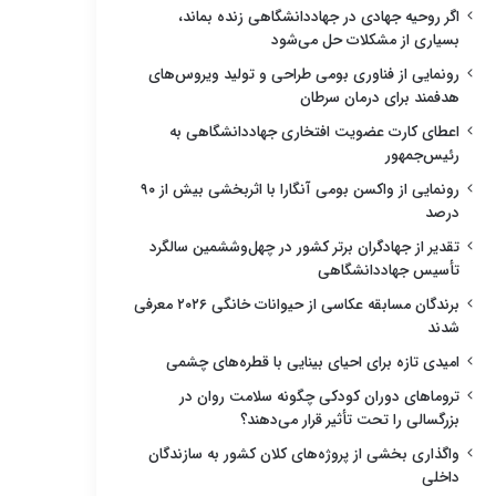
اگر روحیه جهادی در جهاددانشگاهی زنده بماند،
بسیاری از مشکلات حل می‌شود
رونمایی از فناوری بومی طراحی و تولید ویروس‌های
هدفمند برای درمان سرطان
اعطای کارت عضویت افتخاری جهاددانشگاهی به
رئیس‌جمهور
رونمایی از واکسن بومی آنگارا با اثربخشی بیش از ۹۰
درصد
تقدیر از جهادگران برتر کشور در چهل‌وششمین سالگرد
تأسیس جهاددانشگاهی
برندگان مسابقه عکاسی از حیوانات خانگی ۲۰۲۶ معرفی
شدند
امیدی تازه برای احیای بینایی با قطره‌های چشمی
تروماهای دوران کودکی چگونه سلامت روان در
بزرگسالی را تحت تأثیر قرار می‌دهند؟
واگذاری بخشی از پروژه‌های کلان کشور به سازندگان
داخلی