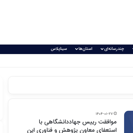
چندرسانه‌ای
استان‌ها
سیناپلاس
 تغذیه خطرناک می‌شود
۱۴۰۴-۰۱-۲۷
موافقت رییس جهاددانشگاهی با
استعفای معاون پژوهش و فناوری این