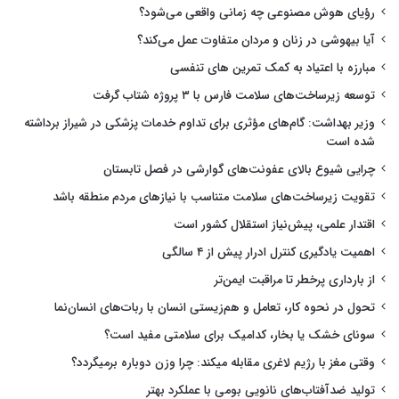
رؤیای هوش مصنوعی چه زمانی واقعی می‌شود؟
آیا بیهوشی در زنان و مردان متفاوت عمل می‌کند؟
مبارزه با اعتیاد به کمک تمرین های تنفسی
توسعه زیرساخت‌های سلامت فارس با ۳ پروژه شتاب گرفت
وزیر بهداشت: گام‌های مؤثری برای تداوم خدمات پزشکی در شیراز برداشته
شده است
چرایی شیوع بالای عفونت‌های گوارشی در فصل تابستان
تقویت زیرساخت‌های سلامت متناسب با نیازهای مردم منطقه باشد
اقتدار علمی، پیش‌نیاز استقلال کشور است
اهمیت یادگیری کنترل ادرار پیش از ۴ سالگی
از بارداری پرخطر تا مراقبت ایمن‌تر
تحول در نحوه کار، تعامل و هم‌زیستی انسان با ربات‌های انسان‌نما
سونای خشک یا بخار، کدامیک برای سلامتی مفید است؟
وقتی مغز با رژیم لاغری مقابله میکند: چرا وزن دوباره برمیگردد؟
تولید ضدآفتاب‌های نانویی بومی با عملکرد بهتر