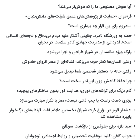
آیا هوش مصنوعی ما را کم‌هوش‌تر می‌کند؟
فراخوان «حمایت از پژوهش‌های عمیق شرکت‌های دانش‌بنیان»
سندروم پای بی قرار چه بیماری است؟
حمله به ورزشگاه لامرد، جنایتی آشکار علیه مردم بی‌دفاع و فاجعه‌ای انسانی
است/ قدردانی از مدیریت جهادی کادر سلامت در بحران
پارک ویژه سالمندان در شیراز طراحی و اجرا می‌شود
وقتی انسان‌ها کمتر حرف می‌زنند؛ نشانه‌ای از عصر انزوای خاموش
وقتی خانه به دستیار شخصی شما تبدیل می‌شود
چرا حفظ کاهش وزن این‌قدر سخت است؟
گام بزرگ برای تراشه‌های نوری؛ هدایت نور بدون ساختارهای پیچیده
برتری دست راست یا چپ ذاتی نیست؛ مغز با تکرار مهارت می‌سازد
هشدار قرمز در مزارع ذرت شیراز/ نخستین علائم آفت قرنطینه‌ای برگ‌خوار
پاییزه مشاهده شد
امید تازه برای جلوگیری از بازگشت سرطان
خواب کافی؛ کلید موفقیت تحصیلی و روابط اجتماعی نوجوانان