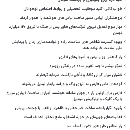
خواب کافی؛ کلید موفقیت تحصیلی و روابط اجتماعی نوجوانان
پژوهشگران ایرانی مسیر ساخت لباس‌های هوشمند را هموار کردند
مهار موج تعدیل نیروی شرکت‌های فناور پس از جنگ با تزریق ۱۴۰ میلیارد
تومان
بهبود گسترده شاخص‌های سلامت، رفاه و توانمندسازی زنان با پیمایش
ملی سلامت خانواده هند
راز کاهش وزن ایمن با آمپول‌های لاغری
تمرکز بیشتر با چند تغییر ساده در زندگی روزمره
ناشران میان گرانی کاغذ و تأخیر بازگشت سرمایه گرفتارند
کودهای دامی فارس به انرژی پاک و درآمد پایدار تبدیل می‌شوند
فارس برای اولین بار در جهان سامانه هوشمند آبیاری ساخت/ آبیاری مزارع
با یک کلیک و اپلیکیشن موبایل
رکورد نگران‌کننده ساخت خبر جعلی با ظاهری واقعی با چت‌جی‌پی‌تی
فعالیت‌های جزیره‌ای در حوزه اشتغال، مانع تحقق اهداف است
راز تناقض داروهای لاغری کشف شد