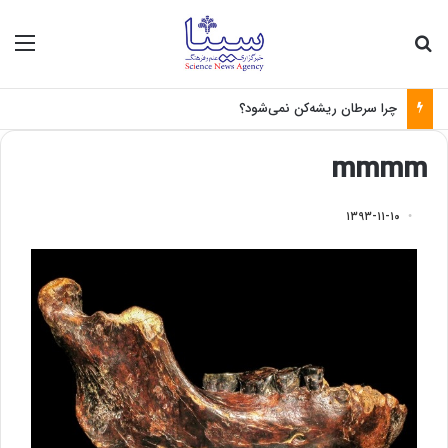
جستجو برای
منو
چرا سرطان ریشه‌کن نمی‌شود؟
mmmm
۱۳۹۳-۱۱-۱۰