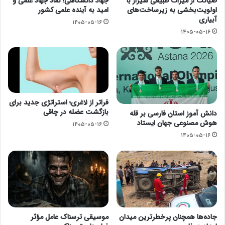
صیانت از میراث طبیعی شیراز با
جهاد دانشگاهی؛ نماد جهاد علمی و
اولویت‌بخشی به زیرساخت‌های
امید به آینده علمی کشور
آبیاری
۱۴۰۵-۰۵-۱۶
۱۴۰۵-۰۵-۱۶
فراتر از لاغری؛ استراتژی جدید برای
بازگشت عضله در چاقی
دانش آموز استان فارسی بر قله
هوش مصنوعی جهان ایستاد
۱۴۰۵-۰۵-۱۶
۱۴۰۵-۰۵-۱۶
جاده‌ها همچنان پرخطرترین میدان
موسیقی ترسناک عامل مؤثر