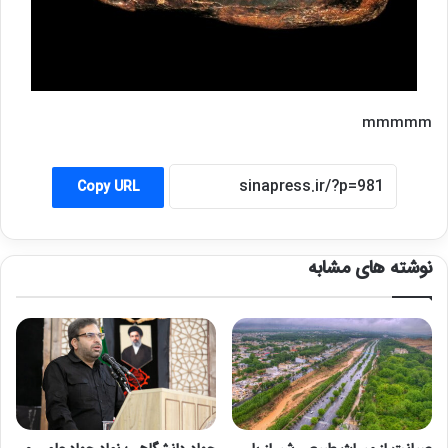
mmmmm
Copy URL
نوشته های مشابه