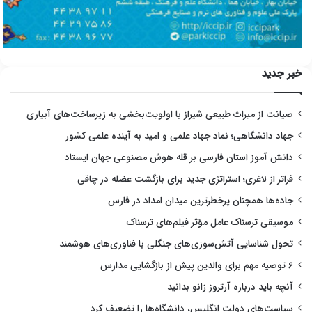
خبر جدید
صیانت از میراث طبیعی شیراز با اولویت‌بخشی به زیرساخت‌های آبیاری
جهاد دانشگاهی؛ نماد جهاد علمی و امید به آینده علمی کشور
دانش آموز استان فارسی بر قله هوش مصنوعی جهان ایستاد
فراتر از لاغری؛ استراتژی جدید برای بازگشت عضله در چاقی
جاده‌ها همچنان پرخطرترین میدان امداد در فارس
موسیقی ترسناک عامل مؤثر فیلم‌های ترسناک
تحول شناسایی آتش‌سوزی‌های جنگلی با فناوری‌های هوشمند
۶ توصیه مهم برای والدین پیش از بازگشایی مدارس
آنچه باید درباره آرتروز زانو بدانید
سیاست‌های دولت انگلیس، دانشگاه‌ها را تضعیف کرد