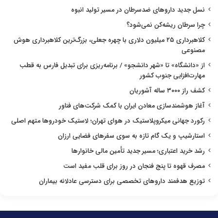
نسل جدید داروهای ضدسرطان در مسیر تولید انبوه
چرا سرطان ریشه‌کن نمی‌شود؟
کلاهبرداری ۲۵ میلیون دلاری با چهره جعلی، بزرگ‌ترین کلاهبرداری هوش
مصنوعی
از «دانشگاه» تا «شهر دانشجو» / برنامه‌ریزی برای تبدیل فارس به قطب
مهارت‌افزایی جنوب کشور
کشف راز ۳۰۰۰ ساله آشوریان
آغاز هوشمندسازی معادن ایران با کمک شرکت‌های فناور
رکورد جهانی میکروپلاستیک در هوای تهران؛ لاستیک خودروها متهم اصلی
استارشیپ و یک گام تازه به سوی سفرهای فضایی ارزان
رشد خرید اعتباری؛ مسیر جدید تأمین مالی خانوارها
مصرف قهوه تا پنج فنجان در روز برای قلب مفید است
توزیع هدفمند داروهای تخصصی برای دسترسی عادلانه بیماران