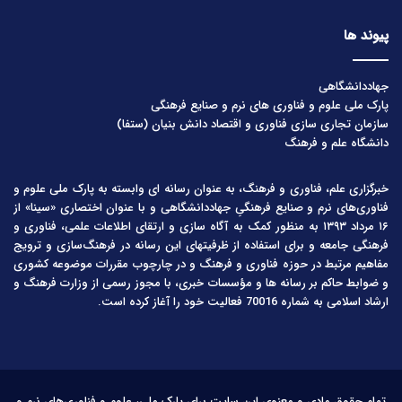
پیوند ها
جهاددانشگاهی
پارک ملی علوم و فناوری های نرم و صنایع فرهنگی
سازمان تجاری سازی فناوری و اقتصاد دانش بنیان (ستفا)
دانشگاه علم و فرهنگ
خبرگزاری علم، فناوری و فرهنگ، به عنوان رسانه ای وابسته به پارک ملی علوم و
فناوری‌های نرم و صنایع فرهنگیِ جهاددانشگاهی و با عنوان اختصاری «سینا» از
۱۶ مرداد ۱۳۹۳ به منظور کمک به آگاه سازی و ارتقای اطلاعات علمی، فناوری و
فرهنگی جامعه و برای استفاده از ظرفیتهای این رسانه در فرهنگ‌سازی و ترویج
مفاهیم مرتبط در حوزه فناوری و فرهنگ و در چارچوب مقررات موضوعه کشوری
و ضوابط حاکم بر رسانه ها و مؤسسات خبری، با مجوز رسمی از وزارت فرهنگ و
ارشاد اسلامی به شماره 70016 فعالیت خود را آغاز کرده است.
تمام حقوق مادی و معنوی این سایت برای پارک ملی، علوم و فناوری‌های نرم و