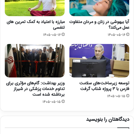
آیا بیهوشی در زنان و مردان متفاوت
مبارزه با اعتیاد به کمک تمرین های
عمل می‌کند؟
تنفسی
۱۴۰۵-۰۵-۱۶
۱۴۰۵-۰۵-۱۶
توسعه زیرساخت‌های سلامت
وزیر بهداشت: گام‌های مؤثری برای
فارس با ۳ پروژه شتاب گرفت
تداوم خدمات پزشکی در شیراز
برداشته شده است
۱۴۰۵-۰۵-۱۵
۱۴۰۵-۰۵-۱۵
دیدگاهتان را بنویسید