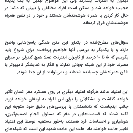
دیگران به اشتراک بگذارند ولی این موضوع تبدیل به یک پدیده
عجیب خواهد شد و ممکن است افراد مختلفی را ببینی که دائما در
حال کار کردن با همراه هوشمندشان هستند و خود را در تلفن‌ همراه
هوشمندشان غرق کرده‌اند.
سؤال‌های مطرح‌شده در ابتدای این متن همگی پاسخ‌هایی واضح
دارند و با یکدیگر به بررسی آنها خواهیم پرداخت. برای شروع باید
بگوییم که ۵ تا ۱۰ درصد از کاربران اینترنت عملا هیچ کنترلی بر میزان
مصرف خود از این شبکه جهانی ندارند و انگار به نمایشگر کامپیوتر یا
تلفن همراهشان چسبانده شده‌اند و نمی‌توانند از آن جدا شوند.
این اعتیاد مانند هرگونه اعتیاد دیگری بر روی عملکرد مغز انسان تأثیر
خواهد گذاشت و مشکلاتی را برای این افراد به ارمغان خواهد آورد.
جالب اینجاست که دانشمندان با بررسی‌های دقیق خود متوجه این
نکته شدند که قسمت‌هایی در مغز که مسئول انجام تصمیم‌گیری،
هوشیاری و احساسات فرد هستند، به‌طور مستقیم توسط این اعتیاد
تغییر حالت خواهند داد. علت این عادت شدید این است که شبکه‌های