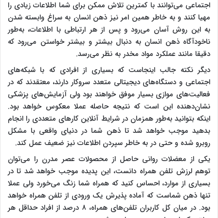
اجتماعی می‌توانند با کمترین تلاش ممکن برای شما اطلاعات زیادی را
مهیا کنند و به خاطر همین امر نیز ذهن انسان به سراغ وابسته شدن
به این روش آسان می‌رود و پس از هر ارتباطی با اطلاعات، به‌طور
ناخودآگاه ذهن انسان به دنبال بیشتر و بیشتر خواستن می‌رود که
دقیقا مانند عملکرد مواد مخدر به نظر می‌رسد.
دیگر نکته جالب اینجاست که بسیاری از افرادی که با شبکه‌های
اجتماعی و دستگا‌ه‌های دیجیتالی متعدد سروکار دارند، معتقدند که در
فعالیت‌های موازی بسیار موفق خواهند بود ولی آزمایش‌های پزشکی
نشان‌دهنده این است که نتیجه حاصله عملا معکوس خواهد بود.
اینکه بتوانید به‌طور همزمان در شرایط آنلاین کارهای متعددی را انجام
بدهید موجب خواهد شد تا ذهن شما در دنیای واقعی با مشکل
روبرو شده و حتی در به خاطر سپردن اطلاعات نیز ضعیف عمل کند.
یکی از معضلات روانی حاصل از محصولات عصر مدرن را می‌توان
توهم لرزش تلفن همراه دانست، این پدیده موجب خواهد شد تا در
بسیاری از موارد، احساس کنید که همراه شما زنگ می‌‌خورد ولی عملا
تنها ذهن شماست که آماده پذیرش یک ورودی از تلفن همراه خواهد
بود. در میان کل کاربران تلفن‌های همراه، ۸ درصد از افراد حداقل هر