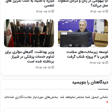
آیا بیهوشی در زنان و مردان متفاوت
مبارزه با اعتیاد به کمک تمرین های
عمل می‌کند؟
تنفسی
۱۴۰۵-۰۵-۱۶
۱۴۰۵-۰۵-۱۶
توسعه زیرساخت‌های سلامت
وزیر بهداشت: گام‌های مؤثری برای
فارس با ۳ پروژه شتاب گرفت
تداوم خدمات پزشکی در شیراز
برداشته شده است
۱۴۰۵-۰۵-۱۵
۱۴۰۵-۰۵-۱۵
دیدگاهتان را بنویسید
نشانی ایمیل شما منتشر نخواهد شد.
بخش‌های موردنیاز علامت‌گذاری شده‌اند
*
د