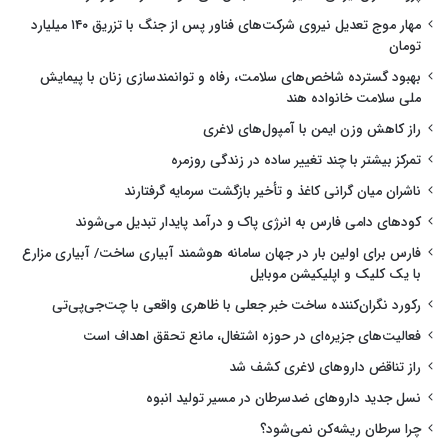
مهار موج تعدیل نیروی شرکت‌های فناور پس از جنگ با تزریق ۱۴۰ میلیارد
تومان
بهبود گسترده شاخص‌های سلامت، رفاه و توانمندسازی زنان با پیمایش
ملی سلامت خانواده هند
راز کاهش وزن ایمن با آمپول‌های لاغری
تمرکز بیشتر با چند تغییر ساده در زندگی روزمره
ناشران میان گرانی کاغذ و تأخیر بازگشت سرمایه گرفتارند
کودهای دامی فارس به انرژی پاک و درآمد پایدار تبدیل می‌شوند
فارس برای اولین بار در جهان سامانه هوشمند آبیاری ساخت/ آبیاری مزارع
با یک کلیک و اپلیکیشن موبایل
رکورد نگران‌کننده ساخت خبر جعلی با ظاهری واقعی با چت‌جی‌پی‌تی
فعالیت‌های جزیره‌ای در حوزه اشتغال، مانع تحقق اهداف است
راز تناقض داروهای لاغری کشف شد
نسل جدید داروهای ضدسرطان در مسیر تولید انبوه
چرا سرطان ریشه‌کن نمی‌شود؟