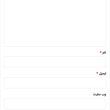
ی
د
گ
ا
ه
*
نام
*
ایمیل
*
وب‌ سایت