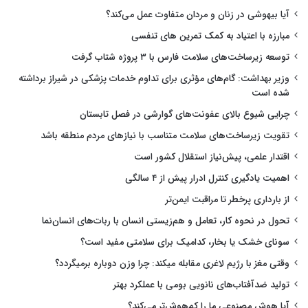
آیا بیهوشی در زنان و مردان متفاوت عمل می‌کند؟
مبارزه با اعتیاد به کمک تمرین های تنفسی
توسعه زیرساخت‌های سلامت فارس با ۳ پروژه شتاب گرفت
وزیر بهداشت: گام‌های مؤثری برای تداوم خدمات پزشکی در شیراز برداشته
شده است
چرایی شیوع بالای عفونت‌های گوارشی در فصل تابستان
تقویت زیرساخت‌های سلامت متناسب با نیازهای مردم منطقه باشد
اقتدار علمی، پیش‌نیاز استقلال کشور است
اهمیت یادگیری کنترل ادرار پیش از ۴ سالگی
از بارداری پرخطر تا مراقبت ایمن‌تر
تحول در نحوه کار، تعامل و هم‌زیستی انسان با ربات‌های انسان‌نما
سونای خشک یا بخار، کدامیک برای سلامتی مفید است؟
وقتی مغز با رژیم لاغری مقابله میکند: چرا وزن دوباره برمیگردد؟
تولید ضدآفتاب‌های نانویی بومی با عملکرد بهتر
آیا هوش مصنوعی ما را کم‌هوش‌تر می‌کند؟