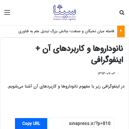
جستجو برای
منو
فاصله میان نخبگان و صنعت؛ چالش بزرگ تبدیل علم به فناوری
نانوداروها و کاربردهای آن +
اینفوگرافی
۱۳۹۳-۰۹-۰۲
در اینفوگرافی زیر با مفهوم نانوداروها و کاربردهای آن آشنا می‌شویم.
Copy URL