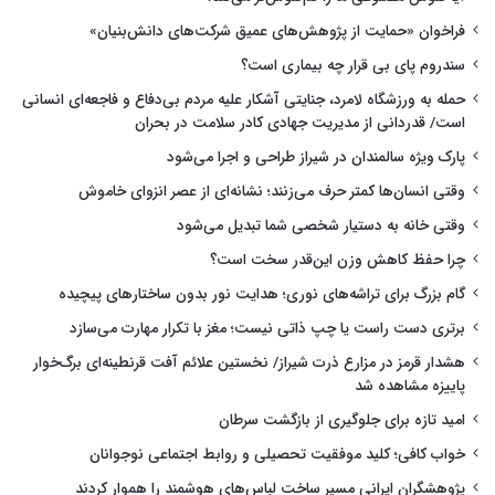
فراخوان «حمایت از پژوهش‌های عمیق شرکت‌های دانش‌بنیان»
سندروم پای بی قرار چه بیماری است؟
حمله به ورزشگاه لامرد، جنایتی آشکار علیه مردم بی‌دفاع و فاجعه‌ای انسانی
است/ قدردانی از مدیریت جهادی کادر سلامت در بحران
پارک ویژه سالمندان در شیراز طراحی و اجرا می‌شود
وقتی انسان‌ها کمتر حرف می‌زنند؛ نشانه‌ای از عصر انزوای خاموش
وقتی خانه به دستیار شخصی شما تبدیل می‌شود
چرا حفظ کاهش وزن این‌قدر سخت است؟
گام بزرگ برای تراشه‌های نوری؛ هدایت نور بدون ساختارهای پیچیده
برتری دست راست یا چپ ذاتی نیست؛ مغز با تکرار مهارت می‌سازد
هشدار قرمز در مزارع ذرت شیراز/ نخستین علائم آفت قرنطینه‌ای برگ‌خوار
پاییزه مشاهده شد
امید تازه برای جلوگیری از بازگشت سرطان
خواب کافی؛ کلید موفقیت تحصیلی و روابط اجتماعی نوجوانان
پژوهشگران ایرانی مسیر ساخت لباس‌های هوشمند را هموار کردند