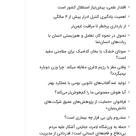
اقتدار علمی، پیش‌نیاز استقلال کشور است
اهمیت یادگیری کنترل ادرار پیش از ۴ سالگی
از بارداری پرخطر تا مراقبت ایمن‌تر
تحول در نحوه کار، تعامل و هم‌زیستی انسان با
ربات‌های انسان‌نما
سونای خشک یا بخار، کدامیک برای سلامتی مفید
است؟
وقتی مغز با رژیم لاغری مقابله میکند: چرا وزن دوباره
برمیگردد؟
تولید ضدآفتاب‌های نانویی بومی با عملکرد بهتر
آیا هوش مصنوعی ما را کم‌هوش‌تر می‌کند؟
فراخوان «حمایت از پژوهش‌های عمیق شرکت‌های
دانش‌بنیان»
سندروم پای بی قرار چه بیماری است؟
حمله به ورزشگاه لامرد، جنایتی آشکار علیه مردم
بی‌دفاع و فاجعه‌ای انسانی است/ قدردانی از مدیریت