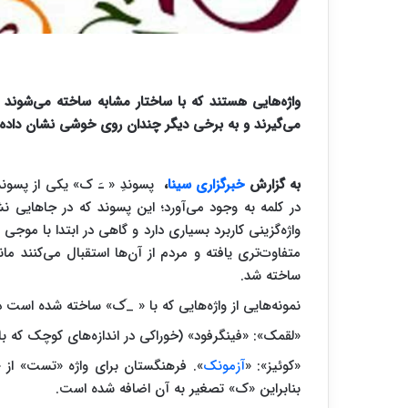
واژه‌هایی هستند که با ساختار مشابه ساخته می‌شوند ا
می‌گیرند و به برخی دیگر چندان روی خوشی نشان داده 
به گزارش
خبرگزاری سینا
،
پسوندِ « ـَ ک» یکی از پسون
در کلمه به وجود می‌آورد؛ این پسوند که در جاهایی ن
واژه‌گزینی‌ کاربرد بسیاری دارد و گاهی در ابتدا با مو
متفاوت‌تری یافته و مردم از آن‌ها استقبال می‌کنند 
ساخته شد.
نمونه‌هایی از واژه‌هایی که با « _َک» ساخته شده است در
«لقمک»: «فینگرفود» (خوراکی در اندازه‌های کوچک که ب
«کوئیز»: «
آزمونک
». فرهنگستان برای واژه «تست» از 
بنابراین «ک» تصغیر به آن اضافه شده است.