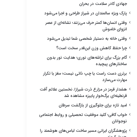
جهادی کادر سلامت در بحران
پارک ویژه سالمندان در شیراز طراحی و اجرا می‌شود
وقتی انسان‌ها کمتر حرف می‌زنند؛ نشانه‌ای از عصر
انزوای خاموش
وقتی خانه به دستیار شخصی شما تبدیل می‌شود
چرا حفظ کاهش وزن این‌قدر سخت است؟
گام بزرگ برای تراشه‌های نوری؛ هدایت نور بدون
ساختارهای پیچیده
برتری دست راست یا چپ ذاتی نیست؛ مغز با تکرار
مهارت می‌سازد
هشدار قرمز در مزارع ذرت شیراز/ نخستین علائم آفت
قرنطینه‌ای برگ‌خوار پاییزه مشاهده شد
امید تازه برای جلوگیری از بازگشت سرطان
خواب کافی؛ کلید موفقیت تحصیلی و روابط اجتماعی
نوجوانان
پژوهشگران ایرانی مسیر ساخت لباس‌های هوشمند را