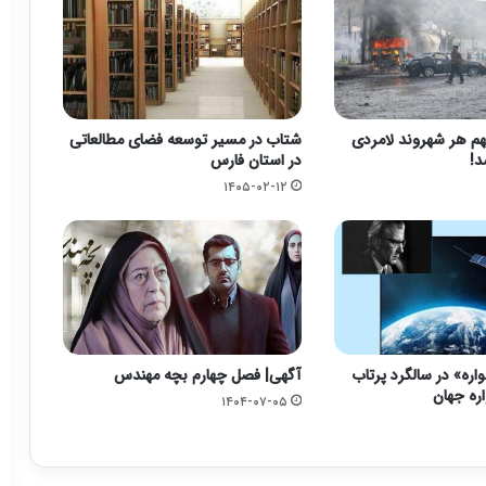
م هر شهروند لامردی
شتاب در مسیر توسعه فضای مطالعاتی
د!
در استان فارس
۱۴۰۵-۰۲-۱۲
واره» در سالگرد پرتاب
آگهی| فصل چهارم بچه مهندس
ره جهان
۱۴۰۴-۰۷-۰۵