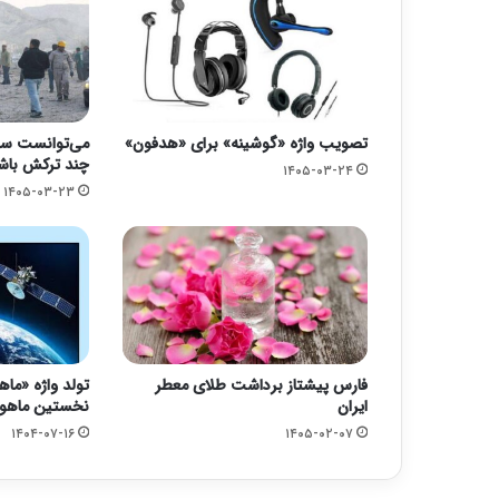
تصویب واژه «گوشینه» برای «هدفون»
می‌توانست سه
چند ترکش باش
۱۴۰۵-۰۳-۲۴
۱۴۰۵-۰۳-۲۳
فارس پیشتاز برداشت طلای معطر
تولد واژه «ماه
ایران
نخستین ماهوا
۱۴۰۴-۰۷-۱۶
۱۴۰۵-۰۲-۰۷