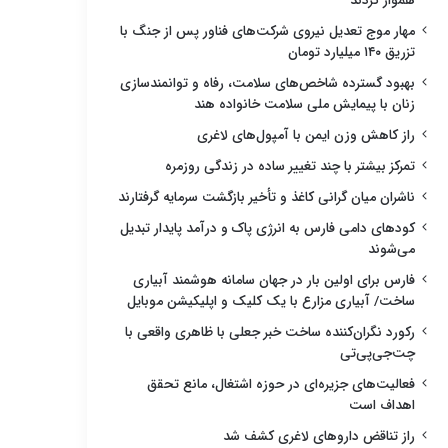
هموار کردند
مهار موج تعدیل نیروی شرکت‌های فناور پس از جنگ با
تزریق ۱۴۰ میلیارد تومان
بهبود گسترده شاخص‌های سلامت، رفاه و توانمندسازی
زنان با پیمایش ملی سلامت خانواده هند
راز کاهش وزن ایمن با آمپول‌های لاغری
تمرکز بیشتر با چند تغییر ساده در زندگی روزمره
ناشران میان گرانی کاغذ و تأخیر بازگشت سرمایه گرفتارند
کودهای دامی فارس به انرژی پاک و درآمد پایدار تبدیل
می‌شوند
فارس برای اولین بار در جهان سامانه هوشمند آبیاری
ساخت/ آبیاری مزارع با یک کلیک و اپلیکیشن موبایل
رکورد نگران‌کننده ساخت خبر جعلی با ظاهری واقعی با
چت‌جی‌پی‌تی
فعالیت‌های جزیره‌ای در حوزه اشتغال، مانع تحقق
اهداف است
راز تناقض داروهای لاغری کشف شد