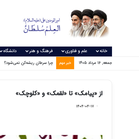
خانه
علم و فناوری
فرهنگ و هنر
دانشگاه
جمعه, ۱۶ مرداد ۱۴۰۵
چرا سرطان ریشه‌کن نمی‌شود؟
خبر مهم
از «پیامک» تا «لقمک» و «کلوچک»
۱۴۰۴-۰۴-۱۷