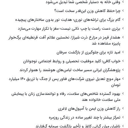
وقتی خانه به دستیار شخصی شما تبدیل می‌شود
چرا حفظ کاهش وزن این‌قدر سخت است؟
گام بزرگ برای تراشه‌های نوری؛ هدایت نور بدون ساختارهای پیچیده
برتری دست راست یا چپ ذاتی نیست؛ مغز با تکرار مهارت می‌سازد
هشدار قرمز در مزارع ذرت شیراز/ نخستین علائم آفت قرنطینه‌ای برگ‌خوار
پاییزه مشاهده شد
امید تازه برای جلوگیری از بازگشت سرطان
خواب کافی؛ کلید موفقیت تحصیلی و روابط اجتماعی نوجوانان
پژوهشگران ایرانی مسیر ساخت لباس‌های هوشمند را هموار کردند
مهار موج تعدیل نیروی شرکت‌های فناور پس از جنگ با تزریق ۱۴۰ میلیارد
تومان
بهبود گسترده شاخص‌های سلامت، رفاه و توانمندسازی زنان با پیمایش
ملی سلامت خانواده هند
راز کاهش وزن ایمن با آمپول‌های لاغری
تمرکز بیشتر با چند تغییر ساده در زندگی روزمره
ناشران میان گرانی کاغذ و تأخیر بازگشت سرمایه گرفتارند