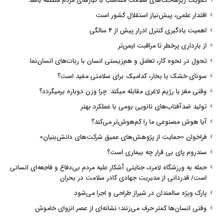
تقویت زیرساخت‌های سلامت متناسب با نیازهای مردم منطقه باشد
اقتدار علمی، پیش‌نیاز استقلال کشور است
اهمیت یادگیری کنترل ادرار پیش از ۴ سالگی
از بارداری پرخطر تا مراقبت ایمن‌تر
تحول در نحوه کار، تعامل و هم‌زیستی انسان با ربات‌های انسان‌نما
سونای خشک یا بخار، کدامیک برای سلامتی مفید است؟
وقتی مغز با رژیم لاغری مقابله میکند: چرا وزن دوباره برمیگردد؟
تولید ضدآفتاب‌های نانویی بومی با عملکرد بهتر
آیا هوش مصنوعی ما را کم‌هوش‌تر می‌کند؟
فراخوان «حمایت از پژوهش‌های عمیق شرکت‌های دانش‌بنیان»
سندروم پای بی قرار چه بیماری است؟
حمله به ورزشگاه لامرد، جنایتی آشکار علیه مردم بی‌دفاع و فاجعه‌ای انسانی
است/ قدردانی از مدیریت جهادی کادر سلامت در بحران
پارک ویژه سالمندان در شیراز طراحی و اجرا می‌شود
وقتی انسان‌ها کمتر حرف می‌زنند؛ نشانه‌ای از عصر انزوای خاموش