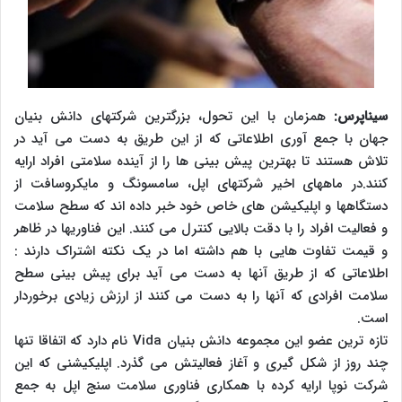
سیناپرس:
همزمان با این تحول، بزرگترین شرکتهای دانش بنیان
جهان با جمع آوری اطلاعاتی که از این طریق به دست می آید در
تلاش هستند تا بهترین پیش بینی ها را از آینده سلامتی افراد ارایه
کنند.در ماههای اخیر شرکتهای اپل، سامسونگ و مایکروسافت از
دستگاهها و اپلیکیشن های خاص خود خبر داده اند که سطح سلامت
و فعالیت افراد را با دقت بالایی کنترل می کنند. این فناوریها در ظاهر
و قیمت تفاوت هایی با هم داشته اما در یک نکته اشتراک دارند :
اطلاعاتی که از طریق آنها به دست می آید برای پیش بینی سطح
سلامت افرادی که آنها را به دست می کنند از ارزش زیادی برخوردار
است.
تازه ترین عضو این مجموعه دانش بنیان Vida نام دارد که اتفاقا تنها
چند روز از شکل گیری و آغاز فعالیتش می گذرد. اپلیکیشنی که این
شرکت نوپا ارایه کرده با همکاری فناوری سلامت سنج اپل به جمع