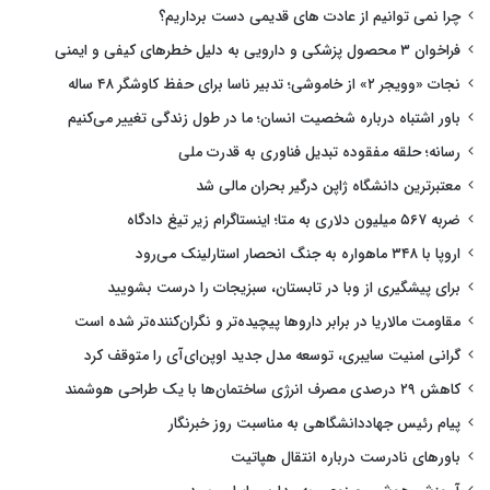
چرا نمی توانیم از عادت های قدیمی دست برداریم؟
فراخوان ۳ محصول پزشکی و دارویی به دلیل خطرهای کیفی و ایمنی
نجات «وویجر ۲» از خاموشی؛ تدبیر ناسا برای حفظ کاوشگر ۴۸ ساله
باور اشتباه درباره شخصیت انسان؛ ما در طول زندگی تغییر می‌کنیم
رسانه؛ حلقه مفقوده تبدیل فناوری به قدرت ملی
معتبرترین دانشگاه ژاپن درگیر بحران مالی شد
ضربه ۵۶۷ میلیون دلاری به متا؛ اینستاگرام زیر تیغ دادگاه
اروپا با ۳۴۸ ماهواره به جنگ انحصار استارلینک می‌رود
برای پیشگیری از وبا در تابستان، سبزیجات را درست بشویید
مقاومت مالاریا در برابر داروها پیچیده‌تر و نگران‌کننده‌تر شده است
گرانی امنیت سایبری، توسعه مدل جدید اوپن‌ای‌آی را متوقف کرد
کاهش ۲۹ درصدی مصرف انرژی ساختمان‌ها با یک طراحی هوشمند
پیام رئیس جهاددانشگاهی به مناسبت روز خبرنگار
باورهای نادرست درباره انتقال هپاتیت