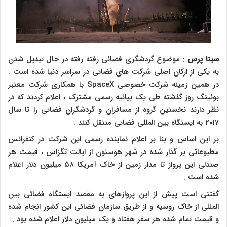
سینا پرس
: موضوع گردشگری فضائی رفته رفته در حال تبدیل شدن
به یکی از ارکان اصلی شرکت های فضائی در سراسر دنیا شده است .
در همین زمینه شرکت خصوصی
SpaceX
با همکاری شرکت معتبر
بوئینگ روز گذشته طی یک بیانیه رسمی مشترک ، اعلام کردند که در
نظر دارند نخستین گروه از مسافران و گردشگران فضائی را تا سال
۲۰۱۷ به ایستگاه بین المللی فضائی منتقل کنند .
بر این اساس و بنا بر اعلام نماینده رسمی این شرکت در کنفرانس
مطبوعاتی بر گذار شده در شهر هوستون از ایالت تگزاس ، قیمت هر
صندلی این پرواز تا مدار زمین از خاک آمریکا ۵۸ میلیون دلار اعلام
شده است .
گفتنی است پیش از این پروازهای به مقصد ایستگاه فضائی بین
المللی از خاک روسیه و از طریق سازمان فضائی این کشور انجام شده
و قیمت تمام شده هر سفر هفتاد و یک میلیون دلار اعلام شده بود .