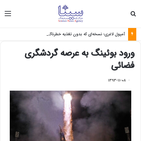
جستجو برای
منو
آمپول لاغری؛ نسخه‌ای که بدون تغذیه خطرناک می‌شود
ورود بوئینگ به عرصه گردشگری
فضائی
۱۳۹۳-۱۱-۰۸