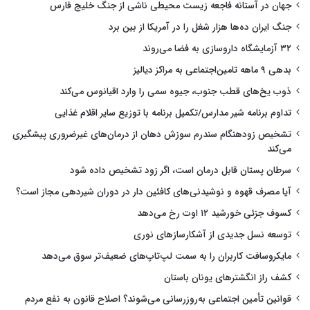
جهان در آستانه فاجعه زیست محیطی ناشی از جنگ خلیج فارس
جنگ ایران ده‌ها هزار شغل را در آمریکا از بین برد
۳۲ آزمایشگاه داروسازی به فضا می‌روند
بدهی ۹ ماهه تامین‌اجتماعی به مراکز دیالیز
ذوب یخ‌های قطب جنوب، جیوه سمی را وارد اقیانوس می‌کند
تداوم برنامه شیر مدارس/تکمیل برنامه با توزیع سایر اقلام غذایی
تشخیص زودهنگام سندرم سوزش دهان از درمان‌های غیرضروری پیشگیری
می‌کند
سرطان پستان قابل درمان است، اگر زود تشخیص داده شود
آیا مصرف قهوه و نوشیدنی‌های کافئین دار در دوران شیردهی مجاز است؟
کسوف جزئی خورشید ۱۲ اوت رخ می‌دهد
توسعه نسل جدیدی از آشکارسازهای نوری
مایکروسافت کاربران را به سمت لپ‌تاپ‌های ضعیف‌تر سوق می‌دهد
کشف راز انگشترهای یونان باستان
قوانین تأمین اجتماعی به‌روزرسانی می‌شوند؟ اصلاح قانون به نفع مردم