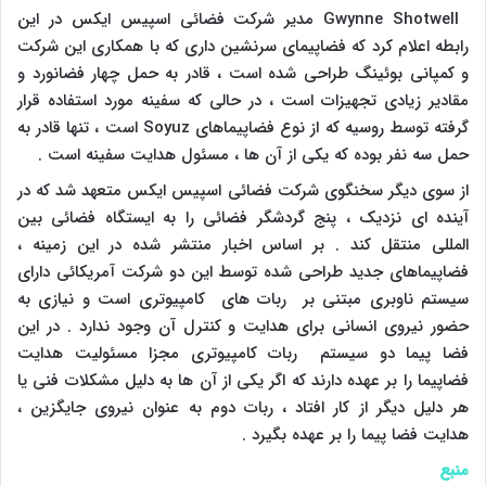
Gwynne Shotwell
مدیر شرکت فضائی اسپیس ایکس در این
رابطه اعلام کرد که فضاپیمای سرنشین داری که با همکاری این شرکت
و کمپانی بوئینگ طراحی شده است ، قادر به حمل چهار فضانورد و
مقادیر زیادی تجهیزات است ، در حالی که سفینه مورد استفاده قرار
گرفته توسط روسیه که از نوع فضاپیماهای
Soyuz
است ، تنها قادر به
حمل سه نفر بوده که یکی از آن ها ، مسئول هدایت سفینه است .
از سوی دیگر سخنگوی شرکت فضائی اسپیس ایکس متعهد شد که در
آینده ای نزدیک ، پنج گردشگر فضائی را به ایستگاه فضائی بین
المللی منتقل کند . بر اساس اخبار منتشر شده در این زمینه ،
فضاپیماهای جدید طراحی شده توسط این دو شرکت آمریکائی دارای
سیستم ناوبری مبتنی بر ربات های کامپیوتری است و نیازی به
حضور نیروی انسانی برای هدایت و کنترل آن وجود ندارد . در این
فضا پیما دو سیستم ربات کامپیوتری مجزا مسئولیت هدایت
فضاپیما را بر عهده دارند که اگر یکی از آن ها به دلیل مشکلات فنی یا
هر دلیل دیگر از کار افتاد ، ربات دوم به عنوان نیروی جایگزین ،
هدایت فضا پیما را بر عهده بگیرد .
منبع