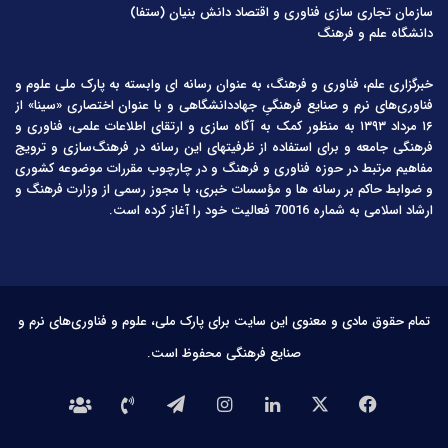
سازمان تجاری سازی فناوری و اقتصاد دانش بنیان (ستفا)
دانشگاه علم و فرهنگ
خبرگزاری علم، فناوری و فرهنگ، به عنوان رسانه ای وابسته به پارک ملی علوم و
فناوری‌های نرم و صنایع فرهنگیِ جهاددانشگاهی و با عنوان اختصاری «سینا» از
۱۶ مرداد ۱۳۹۳ به منظور کمک به آگاه سازی و ارتقای اطلاعات علمی، فناوری و
فرهنگی جامعه و برای استفاده از ظرفیتهای این رسانه در فرهنگ‌سازی و ترویج
مفاهیم مرتبط در حوزه فناوری و فرهنگ و در چارچوب مقررات موضوعه کشوری
و ضوابط حاکم بر رسانه ها و مؤسسات خبری، با مجوز رسمی از وزارت فرهنگ و
ارشاد اسلامی به شماره 70016 فعالیت خود را آغاز کرده است.
تمام حقوق مادی و معنوی این سایت برای پارک ملی، علوم و فناوری‌های نرم و
صنایع فرهنگی محفوظ است.
فیس
X
لینکدین
اینستاگرام
تلگرام
تماس
درباره