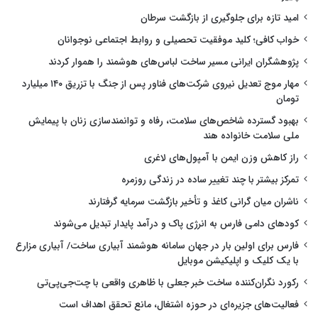
امید تازه برای جلوگیری از بازگشت سرطان
خواب کافی؛ کلید موفقیت تحصیلی و روابط اجتماعی نوجوانان
پژوهشگران ایرانی مسیر ساخت لباس‌های هوشمند را هموار کردند
مهار موج تعدیل نیروی شرکت‌های فناور پس از جنگ با تزریق ۱۴۰ میلیارد
تومان
بهبود گسترده شاخص‌های سلامت، رفاه و توانمندسازی زنان با پیمایش
ملی سلامت خانواده هند
راز کاهش وزن ایمن با آمپول‌های لاغری
تمرکز بیشتر با چند تغییر ساده در زندگی روزمره
ناشران میان گرانی کاغذ و تأخیر بازگشت سرمایه گرفتارند
کودهای دامی فارس به انرژی پاک و درآمد پایدار تبدیل می‌شوند
فارس برای اولین بار در جهان سامانه هوشمند آبیاری ساخت/ آبیاری مزارع
با یک کلیک و اپلیکیشن موبایل
رکورد نگران‌کننده ساخت خبر جعلی با ظاهری واقعی با چت‌جی‌پی‌تی
فعالیت‌های جزیره‌ای در حوزه اشتغال، مانع تحقق اهداف است