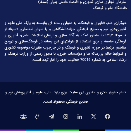
سازمان تجاری سازی فناوری و اقتصاد دانش بنیان (ستفا)
دانشگاه علم و فرهنگ
خبرگزاری علم، فناوری و فرهنگ، به عنوان رسانه ای وابسته به پارک ملی علوم و
فناوری‌های نرم و صنایع فرهنگیِ جهاددانشگاهی و با عنوان اختصاری «سینا» از
۱۶ مرداد ۱۳۹۳ به منظور کمک به آگاه سازی و ارتقای اطلاعات علمی، فناوری و
فرهنگی جامعه و برای استفاده از ظرفیتهای این رسانه در فرهنگ‌سازی و ترویج
مفاهیم مرتبط در حوزه فناوری و فرهنگ و در چارچوب مقررات موضوعه کشوری
و ضوابط حاکم بر رسانه ها و مؤسسات خبری، با مجوز رسمی از وزارت فرهنگ و
ارشاد اسلامی به شماره 70016 فعالیت خود را آغاز کرده است.
تمام حقوق مادی و معنوی این سایت برای پارک ملی، علوم و فناوری‌های نرم و
صنایع فرهنگی محفوظ است.
فیس
X
لینکدین
اینستاگرام
تلگرام
تماس
درباره
بوک
با
ما