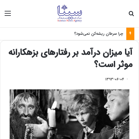
جستجو برای
منو
موشک‌های بالستیک و سامانه‌های رهگیری پدافندی چگونه کار می کنند؟
آیا میزان درآمد بر رفتارهای بزهکارانه
موثر است؟
۱۳۹۳-۰۶-۰۴