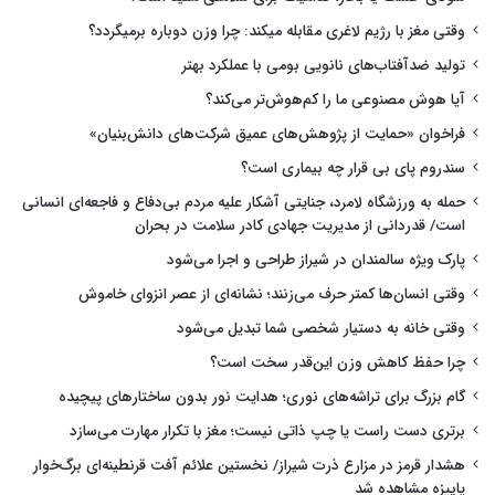
وقتی مغز با رژیم لاغری مقابله میکند: چرا وزن دوباره برمیگردد؟
تولید ضدآفتاب‌های نانویی بومی با عملکرد بهتر
آیا هوش مصنوعی ما را کم‌هوش‌تر می‌کند؟
فراخوان «حمایت از پژوهش‌های عمیق شرکت‌های دانش‌بنیان»
سندروم پای بی قرار چه بیماری است؟
حمله به ورزشگاه لامرد، جنایتی آشکار علیه مردم بی‌دفاع و فاجعه‌ای انسانی
است/ قدردانی از مدیریت جهادی کادر سلامت در بحران
پارک ویژه سالمندان در شیراز طراحی و اجرا می‌شود
وقتی انسان‌ها کمتر حرف می‌زنند؛ نشانه‌ای از عصر انزوای خاموش
وقتی خانه به دستیار شخصی شما تبدیل می‌شود
چرا حفظ کاهش وزن این‌قدر سخت است؟
گام بزرگ برای تراشه‌های نوری؛ هدایت نور بدون ساختارهای پیچیده
برتری دست راست یا چپ ذاتی نیست؛ مغز با تکرار مهارت می‌سازد
هشدار قرمز در مزارع ذرت شیراز/ نخستین علائم آفت قرنطینه‌ای برگ‌خوار
پاییزه مشاهده شد