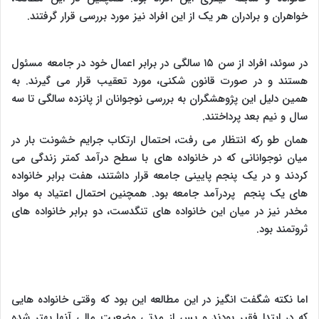
خواهران و برادران هر یک از این افراد نیز مورد بررسی قرار گرفتند.
در سوئد، افراد از سن ۱۵ سالگی در برابر اعمال خود در جامعه مسئول
هستند و در صورت قانون شکنی، مورد تعقیب قرار می گیرند. به
همین دلیل این پژوهشگران به بررسی نوجوانان از پانزده سالگی تا سه
سال و نیم بعد پرداختند.
همان طو رکه انتظار می رفت، احتمال ارتکاب جرایم خشونت بار در
میان نوجوانانی که در خانواده های با سطح درآمد کمتر زندگی می
کردند و در یک پنجم پایینی جامعه قرار داشتند، هفت برابر خانواده
های یک پنجم پردرآمد جامعه بود. همچنین احتمال اعتیاد به مواد
مخدر نیز در میان این خانواده های تنگدست، دو برابر خانواده های
ثروتمند بود.
اما نکته شگفت انگیز در این مطالعه این بود که وقتی خانواده هایی
که در ابتدا فقیر بودند و پس از مدتی وضعیت مالی آنها بهتر شده