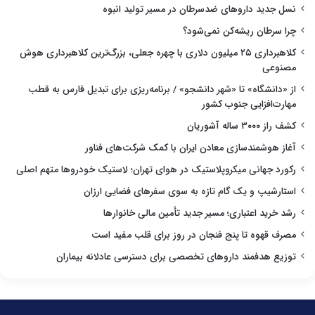
نسل جدید داروهای ضدسرطان در مسیر تولید انبوه
چرا سرطان ریشه‌کن نمی‌شود؟
کلاهبرداری ۲۵ میلیون دلاری با چهره جعلی، بزرگ‌ترین کلاهبرداری هوش
مصنوعی
از «دانشگاه» تا «شهر دانشجو» / برنامه‌ریزی برای تبدیل فارس به قطب
مهارت‌افزایی جنوب کشور
کشف راز ۳۰۰۰ ساله آشوریان
آغاز هوشمندسازی معادن ایران با کمک شرکت‌های فناور
رکورد جهانی میکروپلاستیک در هوای تهران؛ لاستیک خودروها متهم اصلی
استارشیپ و یک گام تازه به سوی سفرهای فضایی ارزان
رشد خرید اعتباری؛ مسیر جدید تأمین مالی خانوارها
مصرف قهوه تا پنج فنجان در روز برای قلب مفید است
توزیع هدفمند داروهای تخصصی برای دسترسی عادلانه بیماران