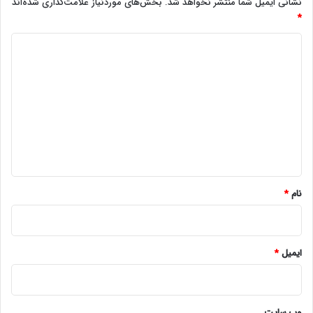
نشانی ایمیل شما منتشر نخواهد شد.
بخش‌های موردنیاز علامت‌گذاری شده‌اند
*
د
ی
د
گ
ا
ه
*
نام
*
ایمیل
*
وب‌ سایت