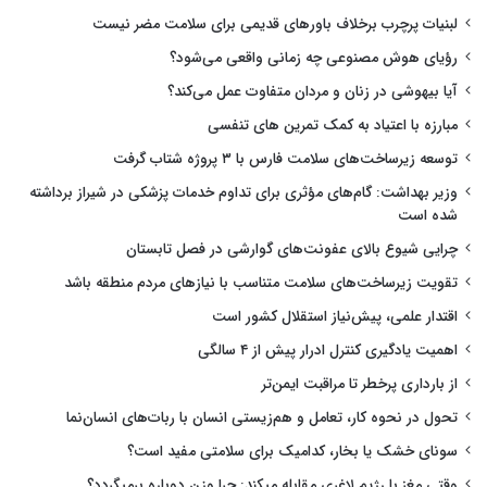
لبنیات پرچرب برخلاف باورهای قدیمی برای سلامت مضر نیست
رؤیای هوش مصنوعی چه زمانی واقعی می‌شود؟
آیا بیهوشی در زنان و مردان متفاوت عمل می‌کند؟
مبارزه با اعتیاد به کمک تمرین های تنفسی
توسعه زیرساخت‌های سلامت فارس با ۳ پروژه شتاب گرفت
وزیر بهداشت: گام‌های مؤثری برای تداوم خدمات پزشکی در شیراز برداشته
شده است
چرایی شیوع بالای عفونت‌های گوارشی در فصل تابستان
تقویت زیرساخت‌های سلامت متناسب با نیازهای مردم منطقه باشد
اقتدار علمی، پیش‌نیاز استقلال کشور است
اهمیت یادگیری کنترل ادرار پیش از ۴ سالگی
از بارداری پرخطر تا مراقبت ایمن‌تر
تحول در نحوه کار، تعامل و هم‌زیستی انسان با ربات‌های انسان‌نما
سونای خشک یا بخار، کدامیک برای سلامتی مفید است؟
وقتی مغز با رژیم لاغری مقابله میکند: چرا وزن دوباره برمیگردد؟