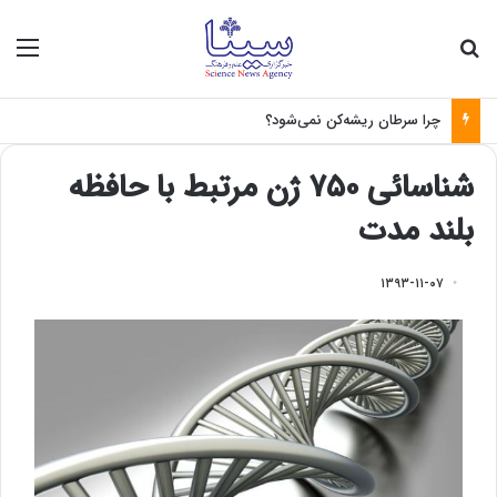
جستجو برای
منو
چرا سرطان ریشه‌کن نمی‌شود؟
شناسائی ۷۵۰ ژن مرتبط با حافظه
بلند مدت
۱۳۹۳-۱۱-۰۷