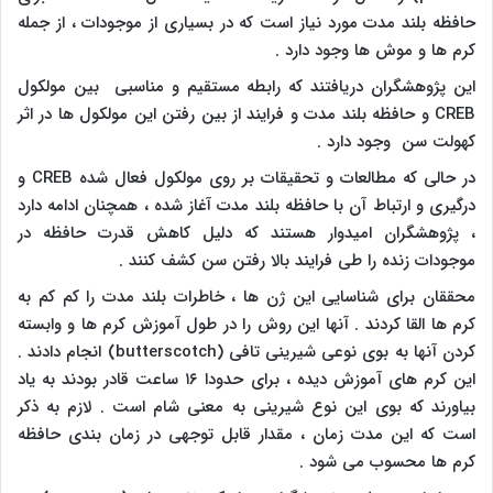
حافظه بلند مدت مورد نیاز است که در بسیاری از موجودات ، از جمله
کرم ها و موش ها وجود دارد .
این پژوهشگران دریافتند که رابطه مستقیم و مناسبی بین مولکول
CREB
و حافظه بلند مدت و فرایند از بین رفتن این مولکول ها در اثر
کهولت سن وجود دارد .
در حالی که مطالعات و تحقیقات بر روی مولکول فعال شده
CREB
و
درگیری و ارتباط آن با حافظه بلند مدت آغاز شده ، همچنان ادامه دارد
، پژوهشگران امیدوار هستند که دلیل کاهش قدرت حافظه در
موجودات زنده را طی فرایند بالا رفتن سن کشف کنند .
محققان برای شناسایی این ژن ها ، خاطرات بلند مدت را کم کم به
کرم ها القا کردند . آنها این روش را در طول آموزش کرم ها و وابسته
کردن آنها به بوی نوعی شیرینی تافی (
butterscotch
) انجام دادند .
این کرم های آموزش دیده ، برای حدودا ۱۶ ساعت قادر بودند به یاد
بیاورند که بوی این نوع شیرینی به معنی شام است . لازم به ذکر
است که این مدت زمان ، مقدار قابل توجهی در زمان بندی حافظه
کرم ها محسوب می شود .