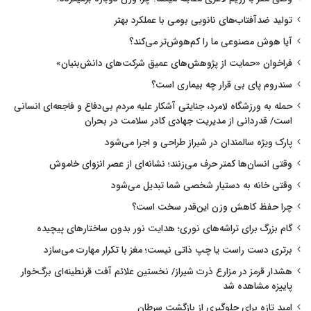
تولید ضدآفتاب‌های نانویی بومی با عملکرد بهتر
آیا هوش مصنوعی ما را کم‌هوش‌تر می‌کند؟
فراخوان «حمایت از پژوهش‌های عمیق شرکت‌های دانش‌بنیان»
سندروم پای بی قرار چه بیماری است؟
حمله به ورزشگاه لامرد، جنایتی آشکار علیه مردم بی‌دفاع و فاجعه‌ای انسانی
است/ قدردانی از مدیریت جهادی کادر سلامت در بحران
پارک ویژه سالمندان در شیراز طراحی و اجرا می‌شود
وقتی انسان‌ها کمتر حرف می‌زنند؛ نشانه‌ای از عصر انزوای خاموش
وقتی خانه به دستیار شخصی شما تبدیل می‌شود
چرا حفظ کاهش وزن این‌قدر سخت است؟
گام بزرگ برای تراشه‌های نوری؛ هدایت نور بدون ساختارهای پیچیده
برتری دست راست یا چپ ذاتی نیست؛ مغز با تکرار مهارت می‌سازد
هشدار قرمز در مزارع ذرت شیراز/ نخستین علائم آفت قرنطینه‌ای برگ‌خوار
پاییزه مشاهده شد
امید تازه برای جلوگیری از بازگشت سرطان