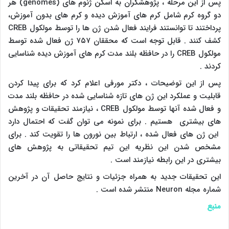
پس از این مرحله ، پژوهشگران به اسکن ژنوم های (
genomes
) هر
دو گروه کرم شامل کرم های آموزش دیده و کرم های بدون آموزش،
پرداختند تا توانستند فرایند فعال شدن ژن ها را توسط مولکول
CREB
کشف کنند . قابل توجه است که محققان ۷۵۷ ژن فعال شده توسط
مولکول
CREB
را در حافظه بلند مدت کرم های آموزش دیده شناسایی
کردند .
پس از این توضیحات ، دکتر مورفی اعلام کرد که برای پیدا کردن
قابلیت و عملکرد این ژن های تازه شناسایی شده در حافظه بلند مدت
و فعال شده آنها توسط مولکول
CREB
، نیازمند تحقیقات و پژوهش
های بیشتری هستیم . برای نمونه می توان گفت که احتمال دارد
این ژن های فعال شده ، ارتباط بین نورون ها را تقویت کند . برای
مشخص شدن این نظریه این تیم تحقیقاتی به پژوهش های
بیشتری در این رابطه نیازمند است .
این تحقیقات جدید به همراه جزئیات و نتایج حاصل آن در آخرین
شماره مجله
Neuron
منتشر شده است .
منبع