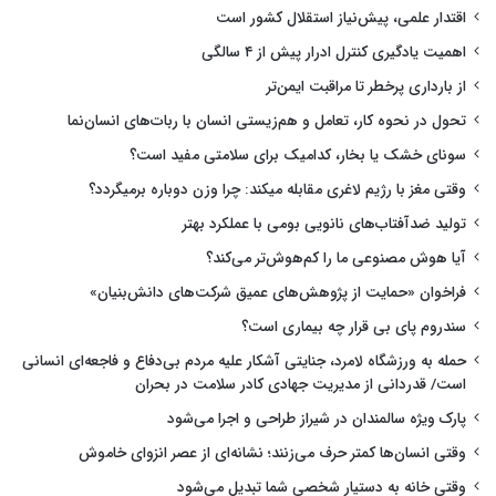
اقتدار علمی، پیش‌نیاز استقلال کشور است
اهمیت یادگیری کنترل ادرار پیش از ۴ سالگی
از بارداری پرخطر تا مراقبت ایمن‌تر
تحول در نحوه کار، تعامل و هم‌زیستی انسان با ربات‌های انسان‌نما
سونای خشک یا بخار، کدامیک برای سلامتی مفید است؟
وقتی مغز با رژیم لاغری مقابله میکند: چرا وزن دوباره برمیگردد؟
تولید ضدآفتاب‌های نانویی بومی با عملکرد بهتر
آیا هوش مصنوعی ما را کم‌هوش‌تر می‌کند؟
فراخوان «حمایت از پژوهش‌های عمیق شرکت‌های دانش‌بنیان»
سندروم پای بی قرار چه بیماری است؟
حمله به ورزشگاه لامرد، جنایتی آشکار علیه مردم بی‌دفاع و فاجعه‌ای انسانی
است/ قدردانی از مدیریت جهادی کادر سلامت در بحران
پارک ویژه سالمندان در شیراز طراحی و اجرا می‌شود
وقتی انسان‌ها کمتر حرف می‌زنند؛ نشانه‌ای از عصر انزوای خاموش
وقتی خانه به دستیار شخصی شما تبدیل می‌شود