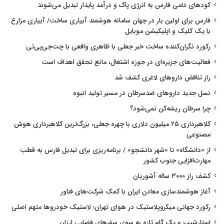
کودهای دامی فارس به انرژی پاک و درآمد پایدار تبدیل می‌شوند
فارس برای اولین بار در جهان سامانه هوشمند آبیاری ساخت/ آبیاری مزارع
با یک کلیک و اپلیکیشن موبایل
رکورد نگران‌کننده ساخت خبر جعلی با ظاهری واقعی با چت‌جی‌پی‌تی
فعالیت‌های جزیره‌ای در حوزه اشتغال، مانع تحقق اهداف است
راز تناقض داروهای لاغری کشف شد
نسل جدید داروهای ضدسرطان در مسیر تولید انبوه
چرا سرطان ریشه‌کن نمی‌شود؟
کلاهبرداری ۲۵ میلیون دلاری با چهره جعلی، بزرگ‌ترین کلاهبرداری هوش
مصنوعی
از «دانشگاه» تا «شهر دانشجو» / برنامه‌ریزی برای تبدیل فارس به قطب
مهارت‌افزایی جنوب کشور
کشف راز ۳۰۰۰ ساله آشوریان
آغاز هوشمندسازی معادن ایران با کمک شرکت‌های فناور
رکورد جهانی میکروپلاستیک در هوای تهران؛ لاستیک خودروها متهم اصلی
استارشیپ و یک گام تازه به سوی سفرهای فضایی ارزان