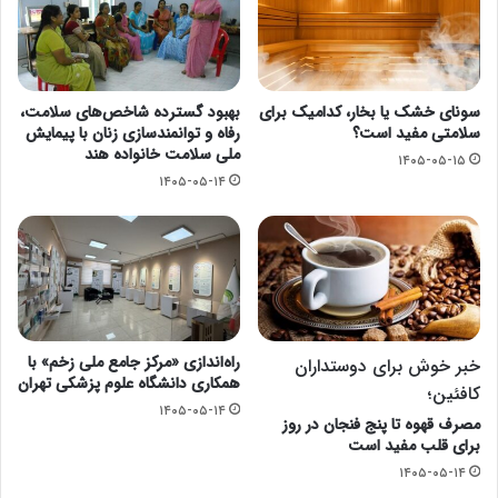
سونای خشک یا بخار، کدامیک برای
بهبود گسترده شاخص‌های سلامت،
سلامتی مفید است؟
رفاه و توانمندسازی زنان با پیمایش
ملی سلامت خانواده هند
۱۴۰۵-۰۵-۱۵
۱۴۰۵-۰۵-۱۴
راه‌اندازی «مرکز جامع ملی زخم» با
خبر خوش برای دوستداران
همکاری دانشگاه علوم پزشکی تهران
کافئین؛
۱۴۰۵-۰۵-۱۴
مصرف قهوه تا پنج فنجان در روز
برای قلب مفید است
۱۴۰۵-۰۵-۱۴