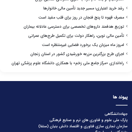
رشد خرید اعتباری؛ مسیر جدید تأمین مالی خانوارها
مصرف قهوه تا پنج فنجان در روز برای قلب مفید است
توزیع هدفمند داروهای تخصصی برای دسترسی عادلانه بیماران
تأمین مالی نوین، راهکار دولت برای تکمیل طرح‌های عمرانی
امروز ماه میزبان یک برخورد فضایی غیرمنتظره است
اجرای طرح بزرگترین مزرعه خورشیدی کشور در استان زنجان
راه‌اندازی «مرکز جامع ملی زخم» با همکاری دانشگاه علوم پزشکی تهران
پیوند ها
جهاددانشگاهی
پارک ملی علوم و فناوری های نرم و صنایع فرهنگی
سازمان تجاری سازی فناوری و اقتصاد دانش بنیان (ستفا)