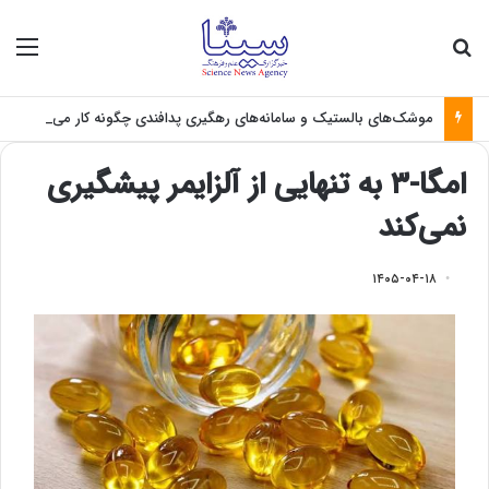
جستجو برای
منو
موشک‌های بالستیک و سامانه‌های رهگیری پدافندی چگونه کار می کنند؟
امگا-۳ به تنهایی از آلزایمر پیشگیری
نمی‌کند
۱۴۰۵-۰۴-۱۸