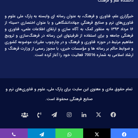
دانشگاه علم و فرهنگ
خبرگزاری علم، فناوری و فرهنگ، به عنوان رسانه ای وابسته به پارک ملی علوم و
فناوری‌های نرم و صنایع فرهنگیِ جهاددانشگاهی و با عنوان اختصاری «سینا» از
۱۶ مرداد ۱۳۹۳ به منظور کمک به آگاه سازی و ارتقای اطلاعات علمی، فناوری و
فرهنگی جامعه و برای استفاده از ظرفیتهای این رسانه در فرهنگ‌سازی و ترویج
مفاهیم مرتبط در حوزه فناوری و فرهنگ و در چارچوب مقررات موضوعه کشوری
و ضوابط حاکم بر رسانه ها و مؤسسات خبری، با مجوز رسمی از وزارت فرهنگ و
ارشاد اسلامی به شماره 70016 فعالیت خود را آغاز کرده است.
تمام حقوق مادی و معنوی این سایت برای پارک ملی، علوم و فناوری‌های نرم و
صنایع فرهنگی محفوظ است.
فیس
X
لینکدین
اینستاگرام
تلگرام
تماس
درباره
بوک
با
ما