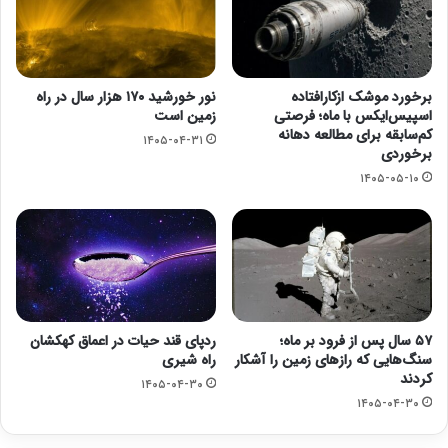
برخورد موشک ازکارافتاده
نور خورشید ۱۷۰ هزار سال در راه
اسپیس‌ایکس با ماه؛ فرصتی
زمین است
کم‌سابقه برای مطالعه دهانه
۱۴۰۵-۰۴-۳۱
برخوردی
۱۴۰۵-۰۵-۱۰
۵۷ سال پس از فرود بر ماه؛
ردپای قند حیات در اعماق کهکشان
سنگ‌هایی که رازهای زمین را آشکار
راه شیری
کردند
۱۴۰۵-۰۴-۳۰
۱۴۰۵-۰۴-۳۰