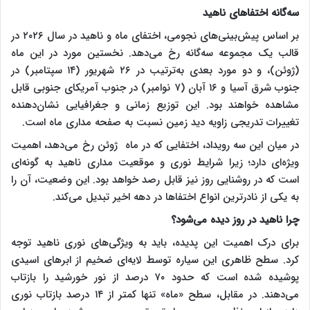
سه‌گانه اختفا‌های ناهید
بر اساس پیش‌بینی‌های نجومی، اختفای ماه و ناهید در سال ۲۰۲۶ در
قالب یک مجموعه سه‌گانه رخ می‌دهد. نخستین مورد در این ماه
(ژوئن)، و دو مورد بعدی به‌ترتیب در ۲۶ شهریور (۱۴ سپتامبر) در
جنوب شرق آسیا و ۱۶ آبان (۷ نوامبر) در جنوب آمریکای جنوبی قابل
مشاهده خواهند بود. این توزیع زمانی و جغرافیایی نشان‌دهنده
تغییرات تدریجی زاویه دید زمین نسبت به صفحه مداری ماه است.
در میان این سه رویداد، اختفایی که در ماه ژوئن رخ می‌دهد، اهمیت
ویژه‌ای دارد؛ زیرا شرایط نوری و موقعیت مداری ناهید به گونه‌ای
است که در روشنایی روز نیز قابل رصد خواهد بود. این وضعیت، آن را
به یکی از نادرترین انواع اختفا‌ها در دهه اخیر تبدیل می‌کند.
چرا ناهید در روز دیده می‌شود؟
برای درک اهمیت این پدیده، باید به ویژگی‌های نوری ناهید توجه
کرد. سطح ظاهری این سیاره توسط لایه‌ای ضخیم از ابر‌های اسیدی
پوشیده شده است که حدود ۷۰ درصد از نور خورشید را بازتاب
می‌دهند. در مقابل، سطح «ماه» تنها کمتر از ۱۴ درصد بازتاب نوری