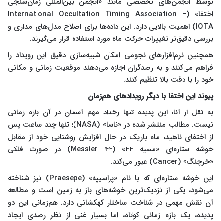
توسط انجمن‌های تخصصی مانند «انجمن بین‌المللی زمان‌سنجی
اختفا» (International Occultation Timing Association –
IOTA) اهمیت بالایی دارد. این داده‌ها برای اصلاح مدل‌های مداری و
بررسی دقیق‌تر تغییرات حرکت ماه مورد استفاده قرار می‌گیرند.
همچنین نرم‌افزار‌های نجومی امکان شبیه‌سازی دقیق این رویداد را
فراهم می‌کنند و به رصدگران اجازه می‌دهند موقعیت زمانی و مکانی
خود را با دقت بالا تنظیم کنند.
پیوند این اختفا با دیگر رویداد‌های هم‌زمان
به نقل از آنا، این پدیده تنها رخداد مهم آسمان در آن بازه زمانی
نیست. مطالب منتشر شده در «ناسا» (NASA)؛ تنها چند ساعت پس
از اختفای ناهید، ماه باریک در حال افزایش روشنایی خود از مقابل
خوشه ستاره‌ای «مسیه ۴۴» (Messier ۴۴) در صورت فلکی
«خرچنگ» (Cancer) عبور می‌کند.
این خوشه ستاره‌ای که با نام «پراسیپه» (Praesepe) نیز شناخته
می‌شود، یکی از نزدیک‌ترین خوشه‌های باز به زمین است و مطالعه
آن نقش مهمی در شناخت ساختار کهکشانی دارد. هم‌زمانی این دو
پدیده، یک بازه زمانی کوتاه، اما بسیار غنی از نظر رصدی ایجاد