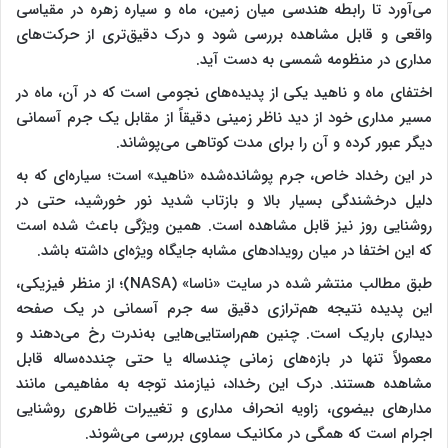
می‌آورد تا رابطه هندسی میان زمین، ماه و سیاره زهره در مقیاسی
واقعی و قابل مشاهده بررسی شود و درک دقیق‌تری از حرکت‌های
مداری در منظومه شمسی به دست آید.
اختفای ماه و ناهید یکی از پدیده‌های نجومی است که در آن، ماه در
مسیر مداری خود از دید ناظر زمینی دقیقاً از مقابل یک جرم آسمانی
دیگر عبور کرده و آن را برای مدت کوتاهی می‌پوشاند.
در این رخداد خاص، جرم پوشانده‌شده «ناهید» است؛ سیاره‌ای که به
دلیل درخشندگی بسیار بالا و بازتاب شدید نور خورشید، حتی در
روشنایی روز نیز قابل مشاهده است. همین ویژگی باعث شده است
که این اختفا در میان رویداد‌های مشابه جایگاه ویژه‌ای داشته باشد.
طبق مطالب منتشر شده در سایت «ناسا» (NASA)؛ از منظر فیزیکی،
این پدیده نتیجه هم‌ترازی دقیق سه جرم آسمانی در یک صفحه
دیداری باریک است. چنین هم‌راستایی‌هایی به‌ندرت رخ می‌دهند و
معمولاً تنها در بازه‌های زمانی چندساله یا حتی چندده‌ساله قابل
مشاهده هستند. درک این رخداد، نیازمند توجه به مفاهیمی مانند
مدار‌های بیضوی، زاویه انحراف مداری و تغییرات ظاهری روشنایی
اجرام است که همگی در مکانیک سماوی بررسی می‌شوند.