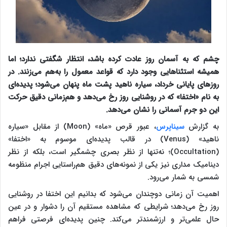
چشم که به آسمان روز عادت کرده باشد، انتظار شگفتی ندارد؛ اما
همیشه استثناهایی وجود دارد که قواعد معمول را به‌هم می‌زنند. در
روزهای پایانی خرداد، سیاره ناهید پشت ماه پنهان می‌شود؛ پدیده‌ای
به نام «اختفا» که در روشنایی روز رخ می‌دهد و هم‌زمانی دقیق حرکت
این دو جرم آسمانی را نشان می‌دهد.
به گزارش
سیناپرس
، عبور قرص «ماه» (Moon) از مقابل «سیاره
ناهید» (Venus) در قالب پدیده‌ای موسوم به «اختفا»
(Occultation)؛ نه‌تنها از نظر بصری چشمگیر است، بلکه از نظر
دینامیک مداری نیز یکی از نمونه‌های دقیق هم‌راستایی اجرام منظومه
شمسی به شمار می‌رود.
اهمیت آن زمانی دوچندان می‌شود که بدانیم این اختفا در روشنایی
روز رخ می‌دهد؛ شرایطی که مشاهده مستقیم آن را دشوار و در عین
حال علمی‌تر و ارزشمندتر می‌کند. چنین پدیده‌ای فرصتی فراهم