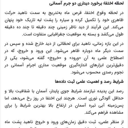
لحظه اختفا؛ برخورد دیداری دو جرم آسمانی
در لحظه وقوع اختفا، قرص ماه به‌تدریج به سمت ناهید حرکت
ظاهری خود را تکمیل کرده و سیاره را پشت لبه تاریک خود پنهان
می‌کند. این فرآیند از دید ناظر زمینی چند دقیقه تا چند ده دقیقه
طول می‌کشد و بسته به موقعیت جغرافیایی متفاوت است.
در این بازه زمانی، ناهید برای لحظاتی از دید خارج شده و سپس در
سمت دیگر ماه دوباره ظاهر می‌شود. این ورود و خروج، که در
اصطلاح علمی به آن «ورود» و «خروج» گفته می‌شود، یکی از
دقیق‌ترین ابزار‌های اندازه‌گیری موقعیت مداری اجرام آسمانی در
نجوم رصدی محسوب می‌شود.
شرایط رصد و اهمیت علمی ثبت داده‌ها
رصد این پدیده نیازمند شرایط جوی پایدار، آسمان با شفافیت بالا و
حداقل آلودگی نوری است. هرچند این اختفا در روز رخ می‌دهد، اما
پس‌زمینه آبی تیره آسمان در ارتفاع بالا بهترین شرایط را برای
مشاهده فراهم می‌کند.
از منظر علمی، ثبت دقیق زمان‌های ورود و خروج ناهید پشت ماه