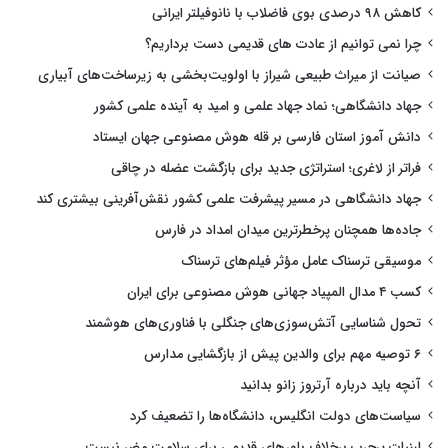
کاهش ۹۸ درصدی بوی فاضلاب با نانوفیلتر ایرانی
چرا نمی توانیم از عادت های قدیمی دست برداریم؟
صیانت از میراث طبیعی شیراز با اولویت‌بخشی به زیرساخت‌های آبیاری
جهاد دانشگاهی؛ نماد جهاد علمی و امید به آینده علمی کشور
دانش آموز استان فارسی بر قله هوش مصنوعی جهان ایستاد
فراتر از لاغری؛ استراتژی جدید برای بازگشت عضله در چاقی
جهاد دانشگاهی در مسیر پیشرفت علمی کشور نقش‌آفرینی بیشتری کند
جاده‌ها همچنان پرخطرترین میدان امداد در فارس
موسیقی ترسناک عامل مؤثر فیلم‌های ترسناک
کسب ۴ مدال المپیاد جهانی هوش مصنوعی برای ایران
تحول شناسایی آتش‌سوزی‌های جنگلی با فناوری‌های هوشمند
۶ توصیه مهم برای والدین پیش از بازگشایی مدارس
آنچه باید درباره آرتروز زانو بدانید
سیاست‌های دولت انگلیس، دانشگاه‌ها را تضعیف کرد
لبنیات پرچرب برخلاف باورهای قدیمی برای سلامت مضر نیست