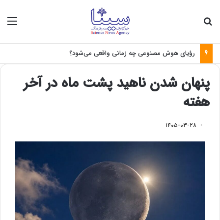
جستجو برای
منو
رؤیای هوش مصنوعی چه زمانی واقعی می‌شود؟
پنهان شدن ناهید پشت ماه در آخر
هفته
۱۴۰۵-۰۳-۲۸