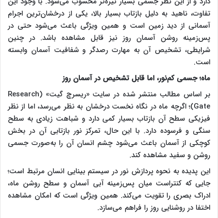
دارد و از این نظر جسمی بسیار تیره‌تر محسوب می‌شود. با وجود این
تفاوت، ناهید به دلیل بازتاب بسیار بالا، یکی از درخشان‌ترین اجرام
آسمانی از دید زمین است و همین ویژگی باعث می‌شود حتی در
پس‌زمینه روشن آسمان روز نیز قابل مشاهده باشد. در چنین
شرایطی، تشخیص آن به مهارت رصدگر و شفافیت آسمان وابسته
است.
ماه؛ جسمی کم‌نور، اما قابل تشخیص در آسمان روز
بر اساس مطالب منتشر شده در سایت «ریسرچ گیت» (Research
Gate)؛ اگرچه ماه در نگاه نخست درخشان به نظر می‌رسد، اما از نظر
فیزیکی سطح آن بازتاب بسیار کمی دارد و شباهت زیادی به سطح
سنگی و فرسوده دارد. با این حال، تمرکز نور بازتابی آن در بخش
کوچکی از آسمان باعث می‌شود چشم انسان آن را به‌صورت جسمی
روشن و سفید مشاهده کند.
این پدیده به نحوه پردازش نور در سیستم بینایی انسان مرتبط است؛
جایی که کنتراست میان پس‌زمینه آبی آسمان و سطح روشن ماه،
ادراک بصری را تقویت می‌کند. همین ویژگی است که امکان مشاهده
اختفا در روشنایی روز را فراهم می‌سازد.