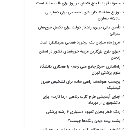
مصرف قهوه تا پنج فنجان در روز برای قلب مفید است
توزیع هدفمند داروهای تخصصی برای دسترسی
عادلانه بیماران
تأمین مالی نوین، راهکار دولت برای تکمیل طرح‌های
عمرانی
امروز ماه میزبان یک برخورد فضایی غیرمنتظره است
اجرای طرح بزرگترین مزرعه خورشیدی کشور در استان
زنجان
راه‌اندازی «مرکز جامع ملی زخم» با همکاری دانشگاه
علوم پزشکی تهران
برچسب هوشمند، راهی ساده برای تشخیص فیبروز
کیستیک
اجرای آزمایشی طرح کارت رفاهی «ردا کارت» برای
دانشجویان از مهرماه
زنگ خطر بحران کمبود دستیاری ۶ رشته پزشکی
پشت پرده دیدن رنگ‌ها چیست؟
تشخیص زودهنگام، کلید درمان بیماری دریچه قلب