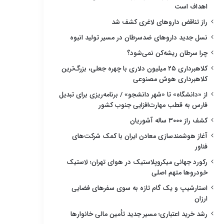
اهداف است
راز تناقض داروهای لاغری کشف شد
نسل جدید داروهای ضدسرطان در مسیر تولید انبوه
چرا سرطان ریشه‌کن نمی‌شود؟
کلاهبرداری ۲۵ میلیون دلاری با چهره جعلی، بزرگ‌ترین
کلاهبرداری هوش مصنوعی
از «دانشگاه» تا «شهر دانشجو» / برنامه‌ریزی برای تبدیل
فارس به قطب مهارت‌افزایی جنوب کشور
کشف راز ۳۰۰۰ ساله آشوریان
آغاز هوشمندسازی معادن ایران با کمک شرکت‌های
فناور
رکورد جهانی میکروپلاستیک در هوای تهران؛ لاستیک
خودروها متهم اصلی
استارشیپ و یک گام تازه به سوی سفرهای فضایی
ارزان
رشد خرید اعتباری؛ مسیر جدید تأمین مالی خانوارها