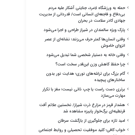
حمله به ورزشگاه لامرد، جنایتی آشکار علیه مردم
بی‌دفاع و فاجعه‌ای انسانی است/ قدردانی از مدیریت
جهادی کادر سلامت در بحران
پارک ویژه سالمندان در شیراز طراحی و اجرا می‌شود
وقتی انسان‌ها کمتر حرف می‌زنند؛ نشانه‌ای از عصر
انزوای خاموش
وقتی خانه به دستیار شخصی شما تبدیل می‌شود
چرا حفظ کاهش وزن این‌قدر سخت است؟
گام بزرگ برای تراشه‌های نوری؛ هدایت نور بدون
ساختارهای پیچیده
برتری دست راست یا چپ ذاتی نیست؛ مغز با تکرار
مهارت می‌سازد
هشدار قرمز در مزارع ذرت شیراز/ نخستین علائم آفت
قرنطینه‌ای برگ‌خوار پاییزه مشاهده شد
امید تازه برای جلوگیری از بازگشت سرطان
خواب کافی؛ کلید موفقیت تحصیلی و روابط اجتماعی