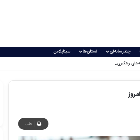
چندرسانه‌ای
استان‌ها
سیناپلاس
های رهگیری پدافندی چگونه کار می کنند؟
مروز
چاپ