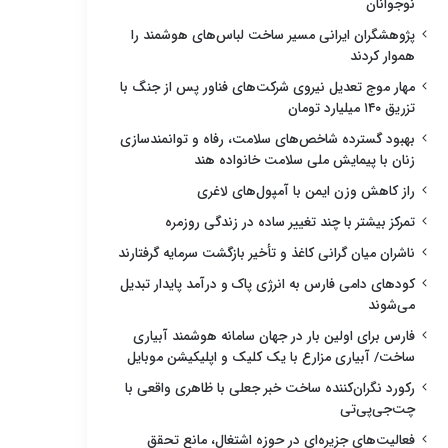
نوجوانان
پژوهشگران ایرانی مسیر ساخت لباس‌های هوشمند را
هموار کردند
مهار موج تعدیل نیروی شرکت‌های فناور پس از جنگ با
تزریق ۱۴۰ میلیارد تومان
بهبود گسترده شاخص‌های سلامت، رفاه و توانمندسازی
زنان با پیمایش ملی سلامت خانواده هند
راز کاهش وزن ایمن با آمپول‌های لاغری
تمرکز بیشتر با چند تغییر ساده در زندگی روزمره
ناشران میان گرانی کاغذ و تأخیر بازگشت سرمایه گرفتارند
کودهای دامی فارس به انرژی پاک و درآمد پایدار تبدیل
می‌شوند
فارس برای اولین بار در جهان سامانه هوشمند آبیاری
ساخت/ آبیاری مزارع با یک کلیک و اپلیکیشن موبایل
رکورد نگران‌کننده ساخت خبر جعلی با ظاهری واقعی با
چت‌جی‌پی‌تی
فعالیت‌های جزیره‌ای در حوزه اشتغال، مانع تحقق