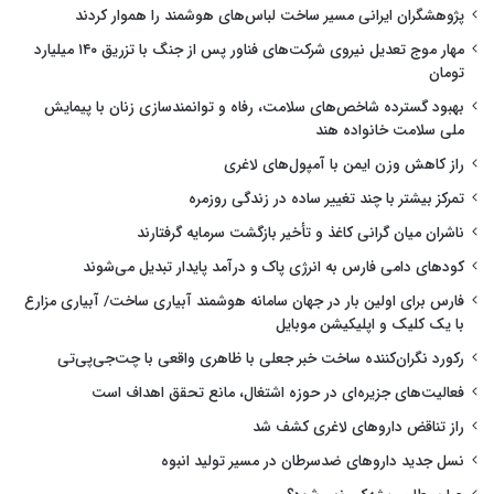
پژوهشگران ایرانی مسیر ساخت لباس‌های هوشمند را هموار کردند
مهار موج تعدیل نیروی شرکت‌های فناور پس از جنگ با تزریق ۱۴۰ میلیارد
تومان
بهبود گسترده شاخص‌های سلامت، رفاه و توانمندسازی زنان با پیمایش
ملی سلامت خانواده هند
راز کاهش وزن ایمن با آمپول‌های لاغری
تمرکز بیشتر با چند تغییر ساده در زندگی روزمره
ناشران میان گرانی کاغذ و تأخیر بازگشت سرمایه گرفتارند
کودهای دامی فارس به انرژی پاک و درآمد پایدار تبدیل می‌شوند
فارس برای اولین بار در جهان سامانه هوشمند آبیاری ساخت/ آبیاری مزارع
با یک کلیک و اپلیکیشن موبایل
رکورد نگران‌کننده ساخت خبر جعلی با ظاهری واقعی با چت‌جی‌پی‌تی
فعالیت‌های جزیره‌ای در حوزه اشتغال، مانع تحقق اهداف است
راز تناقض داروهای لاغری کشف شد
نسل جدید داروهای ضدسرطان در مسیر تولید انبوه