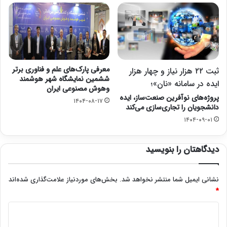
معرفی پارک‌های علم و فناوری برتر
ثبت ۲۲ هزار نیاز و چهار هزار
ششمین نمایشگاه شهر هوشمند
ایده در سامانه «نان»؛
وهوش مصنوعی ایران
پروژه‌های نوآفرین صنعت‌ساز، ایده
۱۴۰۴-۰۸-۱۷
دانشجویان را تجاری‌سازی می‌‎کند
۱۴۰۴-۰۹-۰۱
دیدگاهتان را بنویسید
نشانی ایمیل شما منتشر نخواهد شد.
بخش‌های موردنیاز علامت‌گذاری شده‌اند
*
د
ی