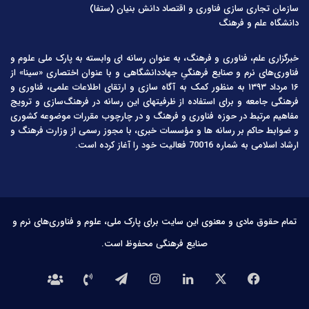
سازمان تجاری سازی فناوری و اقتصاد دانش بنیان (ستفا)
دانشگاه علم و فرهنگ
خبرگزاری علم، فناوری و فرهنگ، به عنوان رسانه ای وابسته به پارک ملی علوم و
فناوری‌های نرم و صنایع فرهنگیِ جهاددانشگاهی و با عنوان اختصاری «سینا» از
۱۶ مرداد ۱۳۹۳ به منظور کمک به آگاه سازی و ارتقای اطلاعات علمی، فناوری و
فرهنگی جامعه و برای استفاده از ظرفیتهای این رسانه در فرهنگ‌سازی و ترویج
مفاهیم مرتبط در حوزه فناوری و فرهنگ و در چارچوب مقررات موضوعه کشوری
و ضوابط حاکم بر رسانه ها و مؤسسات خبری، با مجوز رسمی از وزارت فرهنگ و
ارشاد اسلامی به شماره 70016 فعالیت خود را آغاز کرده است.
تمام حقوق مادی و معنوی این سایت برای پارک ملی، علوم و فناوری‌های نرم و
صنایع فرهنگی محفوظ است.
فیس
X
لینکدین
اینستاگرام
تلگرام
تماس
درباره