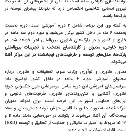
توانمندسازی طراحی شده است که یکی از بخش‌های آن به تربیت
نیروی انسانی شاخصی اختصاص دارد که بتوانند پیشران توسعه در
پارک‌ها باشند.
به گفته وی این برنامه شامل ۲ دوره آموزشی است؛ دوره نخست
به‌مدت ۶ ماه در داخل کشور برگزار می‌شود و دوره دوم سه ماهه در
خارج از کشور و در پارک‌های فناوری بین‌المللی اجرا خواهد شد.
در
دوره خارجی، مدیران و کارشناسان منتخب با تجربیات بین‌المللی
پارک‌ها، مدل‌های توسعه و ظرفیت‌های ایجادشده در این مراکز آشنا
می‌شوند.
معاون فناوری و نوآوری وزارت علوم، تحقیقات و فناوری درباره
محتوای آموزشی دوره ۶ ماهه در داخل کشور توضیح داد:
سرفصل‌های آموزشی این دوره شامل موضوعاتی چون حکمرانی حوزه
فناوری، آشنایی با کلان‌روندهای فناوری، ظرفیت‌های قانونی و
ابزارهای حمایتی کشور در این عرصه است. برای نمونه، مدیران
شرکت‌کننده به‌صورت دقیق با قانون جهش تولید دانش‌بنیان و مفاد
بیست‌گانه آن آشنا می‌شوند تا بتوانند در حوزه‌هایی مانند ماده ۱۱ و
۱۳ که مربوط به اعتبارات مالیاتی و حمایت از تحقیق و توسعه (R&D)
است، اقدامات مؤثری انجام دهند.