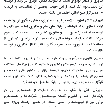
فناوری و مراکز نوآوری است تا بتوانند نقش مؤثری در رشد و توسعه
این زیست‌بوم ایفا کنند. از این جهت، بخشی از فعالیت‌ها به تربیت
۱۰۰ مدیر تراز بین‌المللی اختصاص یافته است.
شهیکی تاش افزود: علاوه بر تربیت مدیران، بخش دیگری از برنامه به
توانمندسازی بدنه کارشناسی پارک‌های علم و فناوری اختصاص دارد.
با
توجه به اینکه پارک‌های علم و فناوری کشور باید به سمت نسل سوم
حرکت کنند، نیازمند کارشناسانی متخصص در حوزه‌های گوناگون از
جمله خدمات فناوری، جذب سرمایه‌گذار، دفاتر انتقال فناوری و توسعه
بازار هستیم.
معاون فناوری و نوآوری وزارت علوم، تحقیقات و فناوری ادامه داد: ما
نیازمند ایجاد یک اکوسیستم پشتیبان هستیم که در زمینه‌های مختلف
تجاری‌سازی، مالکیت فکری، توسعه بازار و مشاوره‌های تخصصی
کسب‌وکار بتواند به پارک‌ها و شرکت‌های فناور کمک کند. این شبکه
کارگزاران به‌منزله بازوی پشتیبانی پارک‌ها عمل خواهد کرد.
شهیکی تاش با اشاره به اهمیت حمایت از هسته‌های نوپا در
پارک‌های علم و فناوری گفت: توانمندسازی شرکت‌ها و هسته‌های
نوآور نیز از اولویت‌های اصلی است. در همین راستا، پروژه ملی