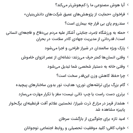
آیا هوش مصنوعی ما را کم‌هوش‌تر می‌کند؟
فراخوان «حمایت از پژوهش‌های عمیق شرکت‌های دانش‌بنیان»
سندروم پای بی قرار چه بیماری است؟
حمله به ورزشگاه لامرد، جنایتی آشکار علیه مردم بی‌دفاع و فاجعه‌ای انسانی
است/ قدردانی از مدیریت جهادی کادر سلامت در بحران
پارک ویژه سالمندان در شیراز طراحی و اجرا می‌شود
وقتی انسان‌ها کمتر حرف می‌زنند؛ نشانه‌ای از عصر انزوای خاموش
وقتی خانه به دستیار شخصی شما تبدیل می‌شود
چرا حفظ کاهش وزن این‌قدر سخت است؟
گام بزرگ برای تراشه‌های نوری؛ هدایت نور بدون ساختارهای پیچیده
برتری دست راست یا چپ ذاتی نیست؛ مغز با تکرار مهارت می‌سازد
هشدار قرمز در مزارع ذرت شیراز/ نخستین علائم آفت قرنطینه‌ای برگ‌خوار
پاییزه مشاهده شد
امید تازه برای جلوگیری از بازگشت سرطان
خواب کافی؛ کلید موفقیت تحصیلی و روابط اجتماعی نوجوانان