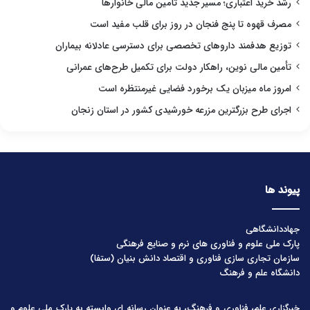
رشد خرید اعتباری؛ مسیر جدید تأمین مالی خانوارها
مصرف قهوه تا پنج فنجان در روز برای قلب مفید است
توزیع هدفمند داروهای تخصصی برای دسترسی عادلانه بیماران
تأمین مالی نوین، راهکار دولت برای تکمیل طرح‌های عمرانی
امروز ماه میزبان یک برخورد فضایی غیرمنتظره است
اجرای طرح بزرگترین مزرعه خورشیدی کشور در استان زنجان
پیوند ها
جهاددانشگاهی
پارک ملی علوم و فناوری های نرم و صنایع فرهنگی
سازمان تجاری سازی فناوری و اقتصاد دانش بنیان (ستفا)
دانشگاه علم و فرهنگ
خبرگزاری علم، فناوری و فرهنگ، به عنوان رسانه ای وابسته به پارک ملی علوم و