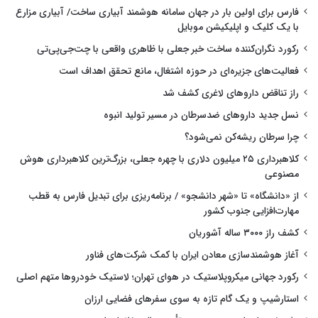
فارس برای اولین بار در جهان سامانه هوشمند آبیاری ساخت/ آبیاری مزارع
با یک کلیک و اپلیکیشن موبایل
رکورد نگران‌کننده ساخت خبر جعلی با ظاهری واقعی با چت‌جی‌پی‌تی
فعالیت‌های جزیره‌ای در حوزه اشتغال، مانع تحقق اهداف است
راز تناقض داروهای لاغری کشف شد
نسل جدید داروهای ضدسرطان در مسیر تولید انبوه
چرا سرطان ریشه‌کن نمی‌شود؟
کلاهبرداری ۲۵ میلیون دلاری با چهره جعلی، بزرگ‌ترین کلاهبرداری هوش
مصنوعی
از «دانشگاه» تا «شهر دانشجو» / برنامه‌ریزی برای تبدیل فارس به قطب
مهارت‌افزایی جنوب کشور
کشف راز ۳۰۰۰ ساله آشوریان
آغاز هوشمندسازی معادن ایران با کمک شرکت‌های فناور
رکورد جهانی میکروپلاستیک در هوای تهران؛ لاستیک خودروها متهم اصلی
استارشیپ و یک گام تازه به سوی سفرهای فضایی ارزان