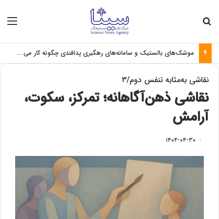
جستجو برای
منو
موشک‌های بالستیک و سامانه‌های رهگیری پدافندی چگونه کار می کنند؟
نقاشی به‌مثابه تنفس دوم/۳
نقاشی ذهن‌آگاهانه؛ تمرکز، سکوت،
آرامش
۱۴۰۴-۰۴-۳۰