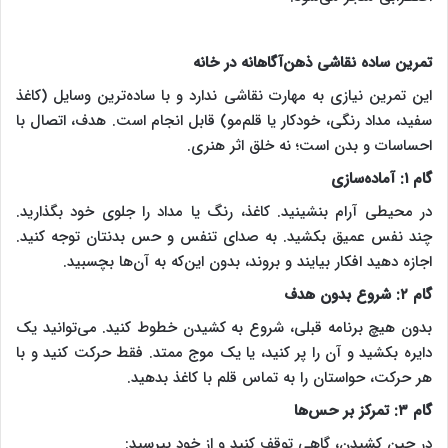
تمرین ساده نقاشی ذهن‌آگاهانه در خانه
این تمرین نیازی به مهارت نقاشی ندارد و با ساده‌ترین وسایل (کاغذ
سفید، مداد رنگی، خودکار یا قلم‌مو) قابل انجام است. هدف، اتصال با
احساسات و بدن است؛ نه خلق اثر هنری.
گام ۱: آماده‌سازی
در محیطی آرام بنشینید. کاغذ، رنگ یا مداد را جلوی خود بگذارید.
چند نفس عمیق بکشید. به صدای تنفس و حس بدنتان توجه کنید.
اجازه دهید افکار بیایند و بروند، بدون این‌که به آن‌ها بچسبید.
گام ۲: شروع بدون هدف
بدون هیچ برنامه قبلی، شروع به کشیدن خطوط کنید. می‌توانید یک
دایره بکشید و آن را پر کنید، یا یک موج ممتد. فقط حرکت کنید و با
هر حرکت، حواستان را به تماس قلم با کاغذ بدهید.
گام ۳: تمرکز بر حس‌ها
در حین کشیدن، گاهی توقف کنید و از خود بپرسید: