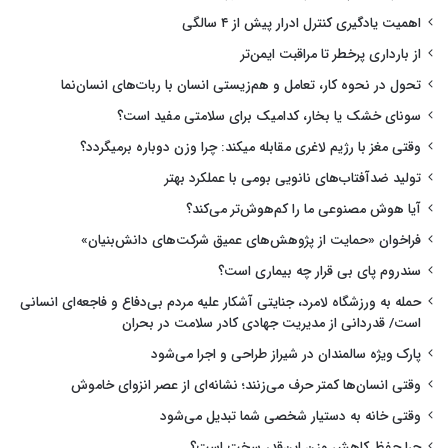
اهمیت یادگیری کنترل ادرار پیش از ۴ سالگی
از بارداری پرخطر تا مراقبت ایمن‌تر
تحول در نحوه کار، تعامل و هم‌زیستی انسان با ربات‌های انسان‌نما
سونای خشک یا بخار، کدامیک برای سلامتی مفید است؟
وقتی مغز با رژیم لاغری مقابله میکند: چرا وزن دوباره برمیگردد؟
تولید ضدآفتاب‌های نانویی بومی با عملکرد بهتر
آیا هوش مصنوعی ما را کم‌هوش‌تر می‌کند؟
فراخوان «حمایت از پژوهش‌های عمیق شرکت‌های دانش‌بنیان»
سندروم پای بی قرار چه بیماری است؟
حمله به ورزشگاه لامرد، جنایتی آشکار علیه مردم بی‌دفاع و فاجعه‌ای انسانی
است/ قدردانی از مدیریت جهادی کادر سلامت در بحران
پارک ویژه سالمندان در شیراز طراحی و اجرا می‌شود
وقتی انسان‌ها کمتر حرف می‌زنند؛ نشانه‌ای از عصر انزوای خاموش
وقتی خانه به دستیار شخصی شما تبدیل می‌شود
چرا حفظ کاهش وزن این‌قدر سخت است؟