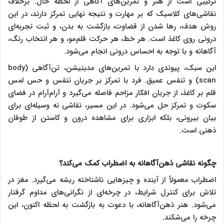
ترکیبی است از هنر و تمرین‌های آگاهی از لحظه حال. برخلاف
نقاشی‌های کلاسیک که بر مهارت و نتیجه نهایی تمرکز دارند، در این
روش هدف، رها شدن از قضاوت، بازگشت به بدن، و ثبت تجربه‌ای
درونی روی کاغذ است. هر خط، هر حرکت قلم‌مو، و هر انتخاب رنگ،
آگاهانه و با توجه به احساس درونی انجام می‌شود.
این سبک، پیوندی دارد با تمرین‌های مدیتیشن، تن‌آگاهی (body
scan) و تنفس عمیق. فرد با تمرکز بر جریان تنفس و حس لمس
قلم بر کاغذ، از جریان افکار مزاحم فاصله می‌گیرد و آرام‌آرام در فضای
سکوت و تمرکز حل می‌شود. در این مسیر، نقاشی نه وسیله‌ای برای
بیان بیرونی، بلکه ابزاری برای مشاهده درون و کاستن از طوفان
ذهنی است.
چگونه نقاشی ذهن‌آگاهانه به اضطراب کمک می‌کند؟
اضطراب معمولاً از آینده و چیزهایی ناشناخته ریشه می‌گیرد. مغز در
تلاش برای کنترل شرایط، در چرخه‌ای از نگرانی‌های مداوم گرفتار
می‌شود. هنر ذهن‌آگاهانه، با دعوت به بازگشت به لحظه اکنون، این
چرخه را می‌شکند.