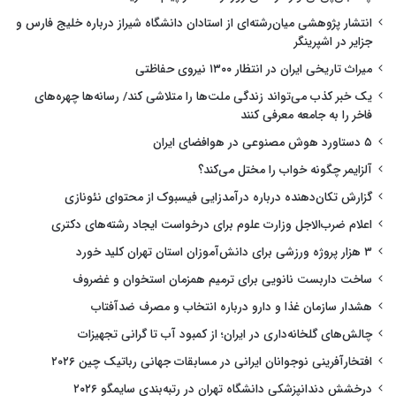
انتشار پژوهشی میان‌رشته‌ای از استادان دانشگاه شیراز درباره خلیج فارس و
جزایر در اشپرینگر
میراث تاریخی ایران در انتظار ۱۳۰۰ نیروی حفاظتی
یک خبر کذب می‌تواند زندگی ملت‌ها را متلاشی کند/ رسانه‌ها چهره‌های
فاخر را به جامعه معرفی کنند
۵ دستاورد هوش مصنوعی در هوافضای ایران
آلزایمر چگونه خواب را مختل می‌کند؟
گزارش تکان‌دهنده درباره درآمدزایی فیسبوک از محتوای نئونازی
اعلام ضرب‌الاجل وزارت علوم برای درخواست ایجاد رشته‌های دکتری
۳ هزار پروژه ورزشی برای دانش‌آموزان استان تهران کلید خورد
ساخت داربست نانویی برای ترمیم همزمان استخوان و غضروف
هشدار سازمان غذا و دارو درباره انتخاب و مصرف ضدآفتاب
چالش‌های گلخانه‌داری در ایران؛ از کمبود آب تا گرانی تجهیزات
افتخارآفرینی نوجوانان ایرانی در مسابقات جهانی رباتیک چین ۲۰۲۶
درخشش دندانپزشکی دانشگاه تهران در رتبه‌بندی سایمگو ۲۰۲۶