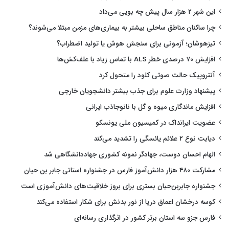
این شهر ۲ هزار سال پیش چه بویی می‌داد
چرا ساکنان مناطق ساحلی بیشتر به بیماری‌های مزمن مبتلا می‌شوند؟
تیزهوشان؛ آزمونی برای سنجش هوش یا تولید اضطراب؟
افزایش ۷۰ درصدی خطر ALS با تماس زیاد با علف‌کش‌ها
آنتروپیک حالت صوتی کلود را متحول کرد
پیشنهاد وزارت علوم برای جذب بیشتر دانشجویان خارجی
افزایش ماندگاری میوه و گل با نانوجاذب ایرانی
عضویت ایرانداک در کمیسیون ملی یونسکو
دیابت نوع ۲ علائم یائسگی را تشدید می‌کند
الهام احسان دوست، جهادگر نمونه کشوری جهاددانشگاهی شد
مشارکت ۴۸۰ هزار دانش‌آموز فارس در جشنواره استانی جابر بن حیان
جشنواره جابربن‌حیان بستری برای بروز خلاقیت‌های دانش‌آموزی است
کوسه درخشان اعماق دریا از نور بدنش برای شکار استفاده می‌کند
فارس جزو سه استان برتر کشور در اثرگذاری رسانه‌ای