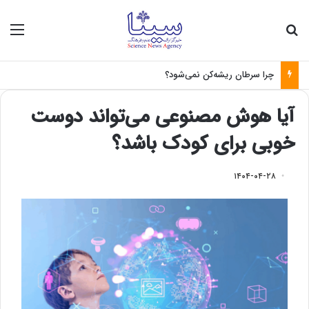
جستجو برای
منو
چرا سرطان ریشه‌کن نمی‌شود؟
آیا هوش مصنوعی می‌تواند دوست
خوبی برای کودک باشد؟
۱۴۰۴-۰۴-۲۸