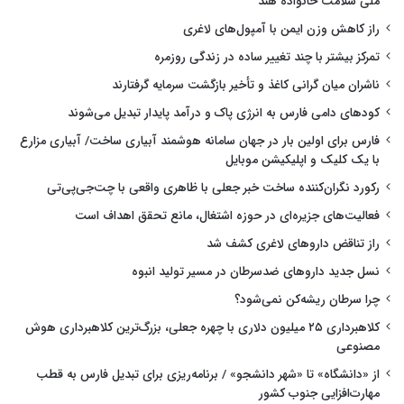
ملی سلامت خانواده هند
راز کاهش وزن ایمن با آمپول‌های لاغری
تمرکز بیشتر با چند تغییر ساده در زندگی روزمره
ناشران میان گرانی کاغذ و تأخیر بازگشت سرمایه گرفتارند
کودهای دامی فارس به انرژی پاک و درآمد پایدار تبدیل می‌شوند
فارس برای اولین بار در جهان سامانه هوشمند آبیاری ساخت/ آبیاری مزارع
با یک کلیک و اپلیکیشن موبایل
رکورد نگران‌کننده ساخت خبر جعلی با ظاهری واقعی با چت‌جی‌پی‌تی
فعالیت‌های جزیره‌ای در حوزه اشتغال، مانع تحقق اهداف است
راز تناقض داروهای لاغری کشف شد
نسل جدید داروهای ضدسرطان در مسیر تولید انبوه
چرا سرطان ریشه‌کن نمی‌شود؟
کلاهبرداری ۲۵ میلیون دلاری با چهره جعلی، بزرگ‌ترین کلاهبرداری هوش
مصنوعی
از «دانشگاه» تا «شهر دانشجو» / برنامه‌ریزی برای تبدیل فارس به قطب
مهارت‌افزایی جنوب کشور