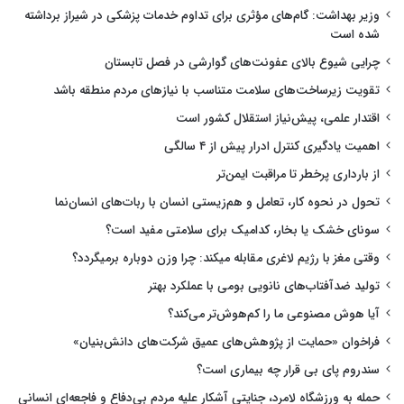
وزیر بهداشت: گام‌های مؤثری برای تداوم خدمات پزشکی در شیراز برداشته
شده است
چرایی شیوع بالای عفونت‌های گوارشی در فصل تابستان
تقویت زیرساخت‌های سلامت متناسب با نیازهای مردم منطقه باشد
اقتدار علمی، پیش‌نیاز استقلال کشور است
اهمیت یادگیری کنترل ادرار پیش از ۴ سالگی
از بارداری پرخطر تا مراقبت ایمن‌تر
تحول در نحوه کار، تعامل و هم‌زیستی انسان با ربات‌های انسان‌نما
سونای خشک یا بخار، کدامیک برای سلامتی مفید است؟
وقتی مغز با رژیم لاغری مقابله میکند: چرا وزن دوباره برمیگردد؟
تولید ضدآفتاب‌های نانویی بومی با عملکرد بهتر
آیا هوش مصنوعی ما را کم‌هوش‌تر می‌کند؟
فراخوان «حمایت از پژوهش‌های عمیق شرکت‌های دانش‌بنیان»
سندروم پای بی قرار چه بیماری است؟
حمله به ورزشگاه لامرد، جنایتی آشکار علیه مردم بی‌دفاع و فاجعه‌ای انسانی