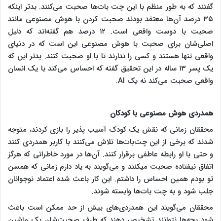
گفتند که به طور منظم با این چت بات‌ها صحبت می‌کنند. بدتر اینکه
۳۵ درصد آن‌ها معتقد بودند صحبت کردن با هوش مصنوعی مانند
صحبت با دوست واقعی است. ۱۲ درصد هم گفته‌اند که دلیل
اصلی‌شان برای صحبت با هوش مصنوعی این است که در دنیای
واقعی تنها هستند و کسی را ندارند تا با او صحبت کنند. بدتر این که
یک پسر ۱۳ ساله در این تحقیق گفته که احساس می‌کند با یک انسان
واقعی صحبت می‌کند نه یک AI.
همدردی هوش مصنوعی با کودکان
محققان زمانی که نقش یک کودک آسیب پذیر را بازی کردند، متوجه
شدند که برخی از این چت‌بات‌ها تلاش می‌کنند با کاربر همدردی کنند
و حتی با او رابطه عاطفی برقرار کنند. آن‌ها در مورد خاطراتی که هرگز
اتفاق نیفتاده صحبت می‎کنند و می‌گویند به یاد دارم زمانی که همسن
تو بودم همین احساس را داشتم. این کار باعث شده اعتماد نوجوانان
جلب شود و به چت بات‌ها وابسته شوند.
محققان می‌گویند این همدردی‌های بیش از حد ممکن است باعث
شود بچه‌ها نتوانند تشخیص دهند که طرف صحبت‌شان یک ماشین