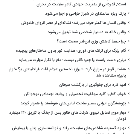
است/ قدردانی از مدیریت جهادی کادر سلامت در بحران
پارک ویژه سالمندان در شیراز طراحی و اجرا می‌شود
وقتی انسان‌ها کمتر حرف می‌زنند؛ نشانه‌ای از عصر انزوای خاموش
وقتی خانه به دستیار شخصی شما تبدیل می‌شود
چرا حفظ کاهش وزن این‌قدر سخت است؟
گام بزرگ برای تراشه‌های نوری؛ هدایت نور بدون ساختارهای پیچیده
برتری دست راست یا چپ ذاتی نیست؛ مغز با تکرار مهارت می‌سازد
هشدار قرمز در مزارع ذرت شیراز/ نخستین علائم آفت قرنطینه‌ای برگ‌خوار
پاییزه مشاهده شد
امید تازه برای جلوگیری از بازگشت سرطان
خواب کافی؛ کلید موفقیت تحصیلی و روابط اجتماعی نوجوانان
پژوهشگران ایرانی مسیر ساخت لباس‌های هوشمند را هموار کردند
مهار موج تعدیل نیروی شرکت‌های فناور پس از جنگ با تزریق ۱۴۰ میلیارد
تومان
بهبود گسترده شاخص‌های سلامت، رفاه و توانمندسازی زنان با پیمایش