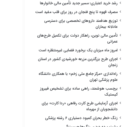
رشد خرید اعتباری؛ مسیر جدید تأمین مالی خانوارها
مصرف قهوه تا پنج فنجان در روز برای قلب مفید است
توزیع هدفمند داروهای تخصصی برای دسترسی
عادلانه بیماران
تأمین مالی نوین، راهکار دولت برای تکمیل طرح‌های
عمرانی
امروز ماه میزبان یک برخورد فضایی غیرمنتظره است
اجرای طرح بزرگترین مزرعه خورشیدی کشور در استان
زنجان
راه‌اندازی «مرکز جامع ملی زخم» با همکاری دانشگاه
علوم پزشکی تهران
برچسب هوشمند، راهی ساده برای تشخیص فیبروز
کیستیک
اجرای آزمایشی طرح کارت رفاهی «ردا کارت» برای
دانشجویان از مهرماه
زنگ خطر بحران کمبود دستیاری ۶ رشته پزشکی
پشت پرده دیدن رنگ‌ها چیست؟