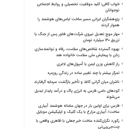
خواب کافی؛ کلید موفقیت تحصیلی و روابط اجتماعی
نوجوانان
پژوهشگران ایرانی مسیر ساخت لباس‌های هوشمند را
هموار کردند
مهار موج تعدیل نیروی شرکت‌های فناور پس از جنگ با
تزریق ۱۴۰ میلیارد تومان
بهبود گسترده شاخص‌های سلامت، رفاه و توانمندسازی
زنان با پیمایش ملی سلامت خانواده هند
راز کاهش وزن ایمن با آمپول‌های لاغری
تمرکز بیشتر با چند تغییر ساده در زندگی روزمره
ناشران میان گرانی کاغذ و تأخیر بازگشت سرمایه گرفتارند
کودهای دامی فارس به انرژی پاک و درآمد پایدار تبدیل
می‌شوند
فارس برای اولین بار در جهان سامانه هوشمند آبیاری
ساخت/ آبیاری مزارع با یک کلیک و اپلیکیشن موبایل
رکورد نگران‌کننده ساخت خبر جعلی با ظاهری واقعی با
چت‌جی‌پی‌تی