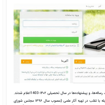
و پیشنهاده‌ها در سال تحصیلی ۱۴۰۲-1403اعلام شدند.
برپایه قانون پیشگیری و مقابله با تقلب در تهیه آثار علمی (مصوب سال ۱۳۹۶ مجلس شورای