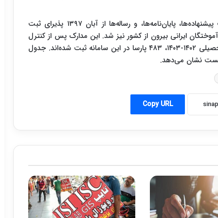
با همکاری سازمان امور دانشجویان؛ سامانه ملی ثبت پیشنهاده‌ها، پایان‌نامه‌ها، و رساله‌ها از آبان ۱۳۹۷ پذیرای ثبت
‌آموختگان ایرانی بیرون از کشور نیز شد. این مدارک پس از کنترل
ایرانداک و تأیید آن سازمان، ثبت می‌شوند. در سال تحصیلی ۱۴۰۲-۱۴۰۳، ۴۸۳ پارسا در این سامانه ثبت شده‌اند. جدول
Copy URL