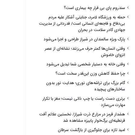
سندروم پای بی قرار چه بیماری است؟
حمله به ورزشگاه لامرد، جنایتی آشکار علیه مردم
بی‌دفاع و فاجعه‌ای انسانی است/ قدردانی از مدیریت
جهادی کادر سلامت در بحران
پارک ویژه سالمندان در شیراز طراحی و اجرا می‌شود
وقتی انسان‌ها کمتر حرف می‌زنند؛ نشانه‌ای از عصر
انزوای خاموش
وقتی خانه به دستیار شخصی شما تبدیل می‌شود
چرا حفظ کاهش وزن این‌قدر سخت است؟
گام بزرگ برای تراشه‌های نوری؛ هدایت نور بدون
ساختارهای پیچیده
برتری دست راست یا چپ ذاتی نیست؛ مغز با تکرار
مهارت می‌سازد
هشدار قرمز در مزارع ذرت شیراز/ نخستین علائم آفت
قرنطینه‌ای برگ‌خوار پاییزه مشاهده شد
امید تازه برای جلوگیری از بازگشت سرطان