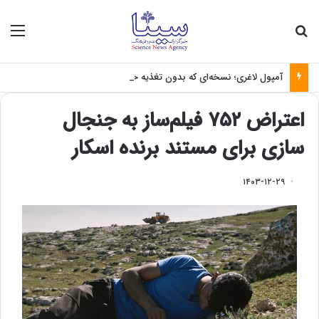
جستجو برای
منو
آمپول لاغری؛ نسخه‌ای که بدون تغذیه خطرناک می‌شود
اعتراض ۷۵۲ فیلم‌ساز به جنجال
سازی برای مستند برنده اسکار
۱۴۰۳-۱۲-۲۹