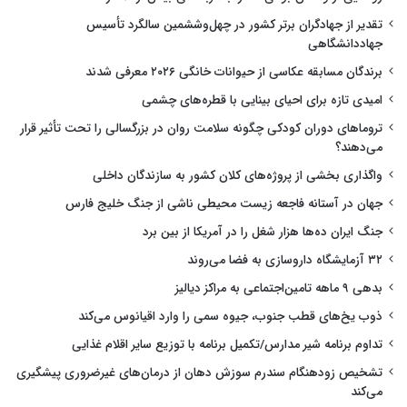
تقدیر از جهادگران برتر کشور در چهل‌وششمین سالگرد تأسیس
جهاددانشگاهی
برندگان مسابقه عکاسی از حیوانات خانگی ۲۰۲۶ معرفی شدند
امیدی تازه برای احیای بینایی با قطره‌های چشمی
تروماهای دوران کودکی چگونه سلامت روان در بزرگسالی را تحت تأثیر قرار
می‌دهند؟
واگذاری بخشی از پروژه‌های کلان کشور به سازندگان داخلی
جهان در آستانه فاجعه زیست محیطی ناشی از جنگ خلیج فارس
جنگ ایران ده‌ها هزار شغل را در آمریکا از بین برد
۳۲ آزمایشگاه داروسازی به فضا می‌روند
بدهی ۹ ماهه تامین‌اجتماعی به مراکز دیالیز
ذوب یخ‌های قطب جنوب، جیوه سمی را وارد اقیانوس می‌کند
تداوم برنامه شیر مدارس/تکمیل برنامه با توزیع سایر اقلام غذایی
تشخیص زودهنگام سندرم سوزش دهان از درمان‌های غیرضروری پیشگیری
می‌کند