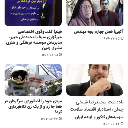
آگهی| فصل چهارم بچه مهندس
فیلم| گفت‌وگوی اختصاصی
خبرگزاری سینا با محمدعلی خبیر،
۱۴۰۴-۰۷-۰۵
مدیرعامل موسسه فرهنگی و هنری
مشرق زمین
۱۴۰۴-۰۷-۰۱
مردی خود را فضانوردی سرگردان در
یادداشت محمدرضا شیخی
فضا جا زد و از یک زن کلاهبرداری
چمان، استادیار اقتصاد سلامت
کرد!
سهمیه‌های کنکور و آینده ایران
۱۴۰۴-۰۶-۲۴
۱۴۰۴-۰۶-۲۴