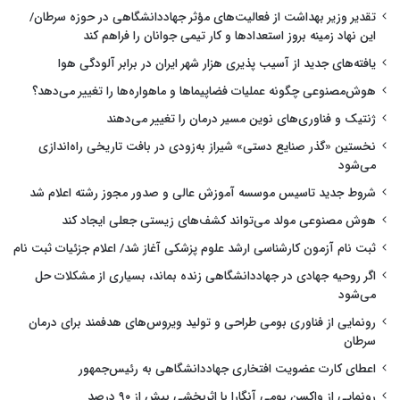
تقدیر وزیر بهداشت از فعالیت‌های مؤثر جهاددانشگاهی در حوزه سرطان/
این نهاد زمینه بروز استعدادها و کار تیمی جوانان را فراهم کند
یافته‌های جدید از آسیب پذیری هزار شهر ایران در برابر آلودگی هوا
هوش‌مصنوعی چگونه عملیات فضاپیماها و ماهواره‌ها را تغییر می‌دهد؟
ژنتیک و فناوری‌های نوین مسیر درمان را تغییر می‌دهند
نخستین «گذر صنایع دستی» شیراز به‌زودی در بافت تاریخی راه‌اندازی
می‌شود
شروط جدید تاسیس موسسه آموزش عالی و صدور مجوز رشته اعلام شد
هوش مصنوعی مولد می‌تواند کشف‌های زیستی جعلی ایجاد کند
ثبت نام آزمون کارشناسی ارشد علوم پزشکی آغاز شد/ اعلام جزئیات ثبت نام
اگر روحیه جهادی در جهاددانشگاهی زنده بماند، بسیاری از مشکلات حل
می‌شود
رونمایی از فناوری بومی طراحی و تولید ویروس‌های هدفمند برای درمان
سرطان
اعطای کارت عضویت افتخاری جهاددانشگاهی به رئیس‌جمهور
رونمایی از واکسن بومی آنگارا با اثربخشی بیش از ۹۰ درصد