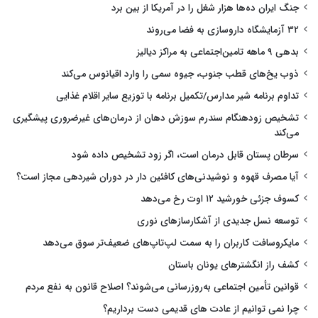
جنگ ایران ده‌ها هزار شغل را در آمریکا از بین برد
۳۲ آزمایشگاه داروسازی به فضا می‌روند
بدهی ۹ ماهه تامین‌اجتماعی به مراکز دیالیز
ذوب یخ‌های قطب جنوب، جیوه سمی را وارد اقیانوس می‌کند
تداوم برنامه شیر مدارس/تکمیل برنامه با توزیع سایر اقلام غذایی
تشخیص زودهنگام سندرم سوزش دهان از درمان‌های غیرضروری پیشگیری
می‌کند
سرطان پستان قابل درمان است، اگر زود تشخیص داده شود
آیا مصرف قهوه و نوشیدنی‌های کافئین دار در دوران شیردهی مجاز است؟
کسوف جزئی خورشید ۱۲ اوت رخ می‌دهد
توسعه نسل جدیدی از آشکارسازهای نوری
مایکروسافت کاربران را به سمت لپ‌تاپ‌های ضعیف‌تر سوق می‌دهد
کشف راز انگشترهای یونان باستان
قوانین تأمین اجتماعی به‌روزرسانی می‌شوند؟ اصلاح قانون به نفع مردم
چرا نمی توانیم از عادت های قدیمی دست برداریم؟