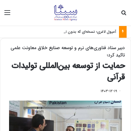
جستجو برای
منو
آمپول لاغری؛ نسخه‌ای که بدون تغذیه خطرناک می‌شود
دبیر ستاد فناوری‌های نرم و توسعه صنایع خلاق معاونت علمی
تاکید کرد؛
حمایت از توسعه بین‌المللی تولیدات
قرآنی
۱۴۰۳-۱۲-۱۹