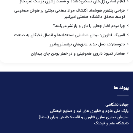
اعلام اسامی ژل‌های تسکین‌دهنده و شست‌وشوی پوست غیرمجاز
طراحی پلتفرم هوشمند اکتشاف مواد معدنی مبتنی بر هوش مصنوعی
توسط محقق دانشگاه صنعتی امیرکبیر
چرا مردم اخبار جعلی را باور و بازنشر می‌کنند؟
المپیک فناوری؛ میدان شناسایی استعدادها و اتصال نخبگان به صنعت
نانوسیالات؛ نسل جدید عایق‌های ترانسفورماتور
هشدار کمبود داروی هموفیلی و در خطر بودن جان بیماران
پیوند ها
جهاددانشگاهی
پارک ملی علوم و فناوری های نرم و صنایع فرهنگی
سازمان تجاری سازی فناوری و اقتصاد دانش بنیان (ستفا)
دانشگاه علم و فرهنگ