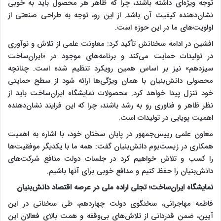
توجه ویژه‌ای داشته باشند، چرا که ظاهر هر محصول باید به خوبی
نشان‌دهنده کیفیت آن باشد. از این رو، توجه به طراحی صنعتی از
اولویت‌های ما در این حوزه است.
افشین در ادامه سخنانش تأکید کرد: معاونت علمی از تلاش و نوآوری
در تولیدات حمایت می‌کند و برنامه‌های موجود در «ایران‌ساخت
سیزدهم» نیز بر اساس همین رویکرد تنظیم شده است. چنانچه
محصولی دانش‌بنیان با همان ویژگی‌ها ارائه شود از سطح حمایتی
خود تنزل پیدا خواهد کرد. محصولات نمایشگاه ایران‌ساخت باید از
نظر ظاهر و فناوری رو به رشد باشند، چرا که این فرایند نشان‌دهنده
اهمیت پویایی در تولیدات است.
معاون علمی رییس‌جمهور در پایان سخنان خود، با اشاره به اهمیت
همکاری در زیست‌بوم دانش‌بنیان گفت: همه ما با یکدیگر موفقیت‌ها
را کسب و تلاش خواهیم کرد در جلسات دولت منافع شرکت‌های
دانش‌بنیان را حفظ کنیم و مدافع خوبی برای آنها باشیم.
نمایشگاه ایران‌ساخت؛ تجلی اراده ملی در عرصه اقتصاد دانش‌بنیان
فاطمه مهاجرانی، سخنگوی دولت چهاردهم، طی سخنانی در این
آیین، ضمن قدردانی از تلاش‌های بی‌وقفه و همت بالای فعالان این