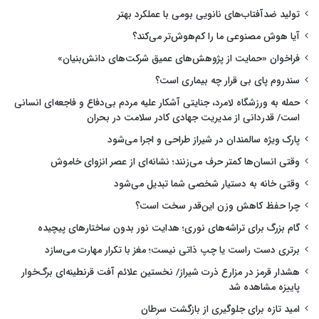
تولید ضدآفتاب‌های نانویی بومی با عملکرد بهتر
آیا هوش مصنوعی ما را کم‌هوش‌تر می‌کند؟
فراخوان «حمایت از پژوهش‌های عمیق شرکت‌های دانش‌بنیان»
سندروم پای بی قرار چه بیماری است؟
حمله به ورزشگاه لامرد، جنایتی آشکار علیه مردم بی‌دفاع و فاجعه‌ای انسانی
است/ قدردانی از مدیریت جهادی کادر سلامت در بحران
پارک ویژه سالمندان در شیراز طراحی و اجرا می‌شود
وقتی انسان‌ها کمتر حرف می‌زنند؛ نشانه‌ای از عصر انزوای خاموش
وقتی خانه به دستیار شخصی شما تبدیل می‌شود
چرا حفظ کاهش وزن این‌قدر سخت است؟
گام بزرگ برای تراشه‌های نوری؛ هدایت نور بدون ساختارهای پیچیده
برتری دست راست یا چپ ذاتی نیست؛ مغز با تکرار مهارت می‌سازد
هشدار قرمز در مزارع ذرت شیراز/ نخستین علائم آفت قرنطینه‌ای برگ‌خوار
پاییزه مشاهده شد
امید تازه برای جلوگیری از بازگشت سرطان