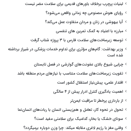
لبنیات پرچرب برخلاف باورهای قدیمی برای سلامت مضر نیست
رؤیای هوش مصنوعی چه زمانی واقعی می‌شود؟
آیا بیهوشی در زنان و مردان متفاوت عمل می‌کند؟
مبارزه با اعتیاد به کمک تمرین های تنفسی
توسعه زیرساخت‌های سلامت فارس با ۳ پروژه شتاب گرفت
وزیر بهداشت: گام‌های مؤثری برای تداوم خدمات پزشکی در شیراز برداشته
شده است
چرایی شیوع بالای عفونت‌های گوارشی در فصل تابستان
تقویت زیرساخت‌های سلامت متناسب با نیازهای مردم منطقه باشد
اقتدار علمی، پیش‌نیاز استقلال کشور است
اهمیت یادگیری کنترل ادرار پیش از ۴ سالگی
از بارداری پرخطر تا مراقبت ایمن‌تر
تحول در نحوه کار، تعامل و هم‌زیستی انسان با ربات‌های انسان‌نما
سونای خشک یا بخار، کدامیک برای سلامتی مفید است؟
وقتی مغز با رژیم لاغری مقابله میکند: چرا وزن دوباره برمیگردد؟