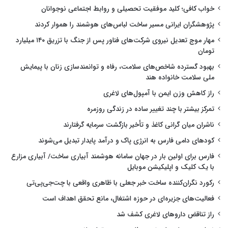
خواب کافی؛ کلید موفقیت تحصیلی و روابط اجتماعی نوجوانان
پژوهشگران ایرانی مسیر ساخت لباس‌های هوشمند را هموار کردند
مهار موج تعدیل نیروی شرکت‌های فناور پس از جنگ با تزریق ۱۴۰ میلیارد
تومان
بهبود گسترده شاخص‌های سلامت، رفاه و توانمندسازی زنان با پیمایش
ملی سلامت خانواده هند
راز کاهش وزن ایمن با آمپول‌های لاغری
تمرکز بیشتر با چند تغییر ساده در زندگی روزمره
ناشران میان گرانی کاغذ و تأخیر بازگشت سرمایه گرفتارند
کودهای دامی فارس به انرژی پاک و درآمد پایدار تبدیل می‌شوند
فارس برای اولین بار در جهان سامانه هوشمند آبیاری ساخت/ آبیاری مزارع
با یک کلیک و اپلیکیشن موبایل
رکورد نگران‌کننده ساخت خبر جعلی با ظاهری واقعی با چت‌جی‌پی‌تی
فعالیت‌های جزیره‌ای در حوزه اشتغال، مانع تحقق اهداف است
راز تناقض داروهای لاغری کشف شد