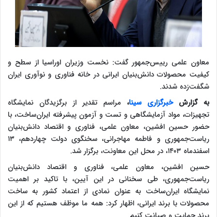
معاون علمی رییس‌جمهور گفت: نخست وزیران اوراسیا از سطح و
کیفیت محصولات دانش‌بنیان ایرانی در خانه فناوری و نوآوری ایران
شگفت‌زده شدند.
به گزارش
خبرگزاری سینا
،
مراسم تقدیر از برگزیدگان نمایشگاه
تجهیزات، مواد آزمایشگاهی و تست و آزمون پیشرفته ایران‌ساخت، با
حضور حسین افشین، معاون علمی، فناوری و اقتصاد دانش‌بنیان
ریاست‌جمهوری و فاطمه مهاجرانی، سخنگوی دولت چهاردهم، ۱۳
اسفندماه ۱۴۰۳، در محل این معاونت، برگزار شد.
حسین افشین، معاون علمی، فناوری و اقتصاد دانش‌بنیان
ریاست‌جمهوری، طی سخنانی در این آیین، با تاکید بر اهمیت
نمایشگاه ایران‌ساخت به عنوان نمادی از اعتماد کشور به ساخت
محصولات با برند ایرانی، اظهار کرد: همه ما موظف هستیم که از این
برند حمایت و صیانت کنیم.