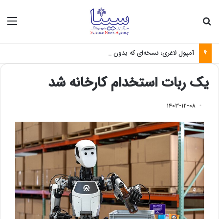
جستجو برای
منو
آمپول لاغری؛ نسخه‌ای که بدون تغذیه خطرناک می‌شود
یک ربات استخدام کارخانه شد
۱۴۰۳-۱۲-۰۸