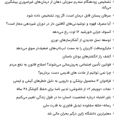
تشخیص زودهنگام سندرم سوزش دهان از درمان‌های غیرضروری پیشگیری
می‌کند
سرطان پستان قابل درمان است، اگر زود تشخیص داده شود
آیا مصرف قهوه و نوشیدنی‌های کافئین دار در دوران شیردهی مجاز است؟
کسوف جزئی خورشید ۱۲ اوت رخ می‌دهد
توسعه نسل جدیدی از آشکارسازهای نوری
مایکروسافت کاربران را به سمت لپ‌تاپ‌های ضعیف‌تر سوق می‌دهد
کشف راز انگشترهای یونان باستان
قوانین تأمین اجتماعی به‌روزرسانی می‌شوند؟ اصلاح قانون به نفع مردم
چرا نمی توانیم از عادت های قدیمی دست برداریم؟
فراخوان ۳ محصول پزشکی و دارویی به دلیل خطرهای کیفی و ایمنی
نجات «وویجر ۲» از خاموشی؛ تدبیر ناسا برای حفظ کاوشگر ۴۸ ساله
باور اشتباه درباره شخصیت انسان؛ ما در طول زندگی تغییر می‌کنیم
رسانه؛ حلقه مفقوده تبدیل فناوری به قدرت ملی
معتبرترین دانشگاه ژاپن درگیر بحران مالی شد