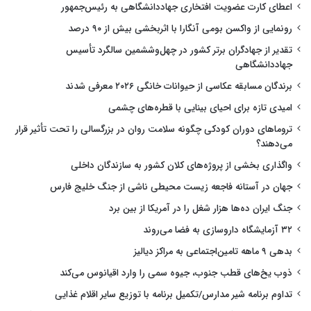
اعطای کارت عضویت افتخاری جهاددانشگاهی به رئیس‌جمهور
رونمایی از واکسن بومی آنگارا با اثربخشی بیش از ۹۰ درصد
تقدیر از جهادگران برتر کشور در چهل‌وششمین سالگرد تأسیس
جهاددانشگاهی
برندگان مسابقه عکاسی از حیوانات خانگی ۲۰۲۶ معرفی شدند
امیدی تازه برای احیای بینایی با قطره‌های چشمی
تروماهای دوران کودکی چگونه سلامت روان در بزرگسالی را تحت تأثیر قرار
می‌دهند؟
واگذاری بخشی از پروژه‌های کلان کشور به سازندگان داخلی
جهان در آستانه فاجعه زیست محیطی ناشی از جنگ خلیج فارس
جنگ ایران ده‌ها هزار شغل را در آمریکا از بین برد
۳۲ آزمایشگاه داروسازی به فضا می‌روند
بدهی ۹ ماهه تامین‌اجتماعی به مراکز دیالیز
ذوب یخ‌های قطب جنوب، جیوه سمی را وارد اقیانوس می‌کند
تداوم برنامه شیر مدارس/تکمیل برنامه با توزیع سایر اقلام غذایی