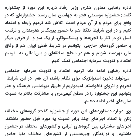
نادره رضایی معاون هنری وزیر ارشاد درباره این دوره از جشنواره
گفت: جشنواره موسیقی فجر به چهلمین سال رسید. جشنواره‌ای که در
واقع برای مردم و از آن مردم است. تلاش شد ترمیم رابطه و اعتماد
کنیم و در این شرایط تنگنا هم با حضور پر‍رنگ‌تر هنرمندان و ترکیب
نسل نو در کنار با تجربه‌ها و پیشکسوتان، از یک سو و از طرفی دیگر
با حضور گروه‌های خارجی بتوانیم در شرایط فعلی ایران هم از وفاق
ملی بهره‌مند شویم و هم در سطح منظقه‌ای و بین‌المللی به ترمیم
اعتماد و تقویت سرمایه اجتماعی کمک کنیم.
نادره رضایی ادامه داد: ترمیم اعتماد و تقویت سرمایه اجتماعی
می‌تواند ذخیره استراتژیک برای نظام باشد، آن هم در این شرایط
تحریم و انزوای ناخواسته‌. امیدواریم از طریق دیپلماسی فرهنگ و هنر
بتوانیم این جشنواره را در سطح کیفی‌تری با مشارکت بالاتر به نسبت
سال‌های اخیر ادامه دهیم.
وی درباره دستاوردهای این دوره از جشنواره گفت: گروه‌های مختلف
زنان با تعداد اجراهای چند برابر نسبت یه دوره قبل حضور داشتند.
اجراهای مشترکی بین گروه‌های ایرانی و کشورهای مختلف در جشنوار
داشتیم. و نوازندگان چیره‌دستی از کشورهای مختلف دنیا حضور