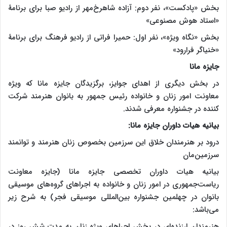
بخش «پادکست»، نفر دوم: آزاده شاهرخ‌مهر از رادیو صبا برای برنامۀ
«استاد هوش مصنوعی»
بخش «نگاه ویژه»، نفر اول: حمیرا فراتی از رادیو فرهنگ برای برنامۀ
«خنیاگر فرارود»
جایزه مانا
در بخش دیگری از اهدای جوایز، برگزیدگان جایزه مانا که ویژه
معاونت امور زنان و خانواده رئیس جمهور به بانوان هنرمند شرکت
کننده در جشنواره معرفی شدند.
بیانیه هیات داوران جایزه مانا:
درود بر هنرمندان خلاق این سرزمین بخصوص زنان هنرمند و توانمند
سرزمین‌مان
بیانیه هیات داوران تخصصی جایزه مانا (جایزه معاونت
ریاست‌جمهوری در امور زنان و خانواده به اجراهای گروه‌های موسیقی
بانوان در چهلمین جشنواره بین‌المللی موسیقی فجر) به شرح زیر
می‌باشد:
هنرمندان ارزنده‌ای در بخش اجراهای ویژه زنان به مدت شش روز در