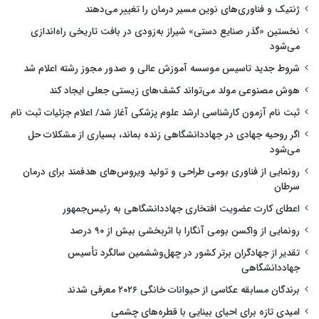
ژنتیک و فناوری‌های نوین مسیر درمان را تغییر می‌دهند
نخستین «گذر صنایع دستی» شیراز به‌زودی در بافت تاریخی راه‌اندازی
می‌شود
شروط جدید تاسیس موسسه آموزش عالی و صدور مجوز رشته اعلام شد
هوش مصنوعی مولد می‌تواند کشف‌های زیستی جعلی ایجاد کند
ثبت نام آزمون کارشناسی ارشد علوم پزشکی آغاز شد/ اعلام جزئیات ثبت نام
اگر روحیه جهادی در جهاددانشگاهی زنده بماند، بسیاری از مشکلات حل
می‌شود
رونمایی از فناوری بومی طراحی و تولید ویروس‌های هدفمند برای درمان
سرطان
اعطای کارت عضویت افتخاری جهاددانشگاهی به رئیس‌جمهور
رونمایی از واکسن بومی آنگارا با اثربخشی بیش از ۹۰ درصد
تقدیر از جهادگران برتر کشور در چهل‌وششمین سالگرد تأسیس
جهاددانشگاهی
برندگان مسابقه عکاسی از حیوانات خانگی ۲۰۲۶ معرفی شدند
امیدی تازه برای احیای بینایی با قطره‌های چشمی