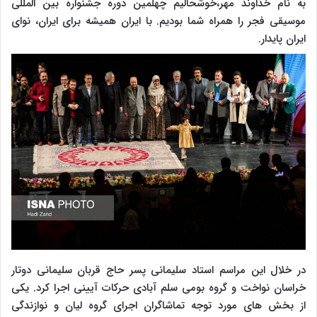
به نام خداوند مهر،خوشحالیم چهلمین دوره جشنواره بین المللی
موسیقی فجر را همراه شما بودیم. با ایران همیشه برای ایران، نوای
ایران پایدار.
در خلال این مراسم استاد سلیمانی پسر حاج قربان سلیمانی دوتار
خراسان نواخت و گروه بومی سلم آبادی حرکات آیینی اجرا کرد. یکی
از بخش های مورد توجه تماشاگران اجرای گروه لیان و نوازندگی