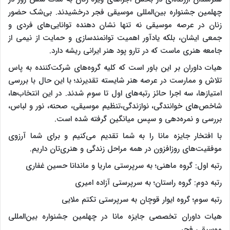
چهلمین جشنواره بین‌المللی موسیقی فجر درخشیدند. بی‌شک حضور
زنان در عرصه موسیقی نه تنها نشان دهنده توانایی‌های فردی و
جمعی ایشان، بلکه یادآور اهمیت توانمندسازی و حمایت از نیمی از
جامعه هنری ماست که در تارو پود هنر ایرانی ریشه دارد.
هیات داوران بر این باور است که کلیه گروه‌های شرکت‌کننده به پاس
تلاش و ممارست در عرصه هنر شایسته تقدیرند؛ با این حال با بررسی
امتیازها، سه اجرا حائز رتبه‌های اول تا سوم شدند. در این انتخاب‌ها،
شاخص‌های خوانندگی، نوازندگی،‌تنظیم موسیقی، صحنه،‌ نور و لباس،
بررسی و نمره‌دهی و سپس میانگین گرفته شده است.
با افتخار جایزه مانا را به شما تقدیم می‌کنیم و برای شما آرزوی
موفقیت‌های روزافزون در همه مراحل زندگی و هنری‌تان داریم.
رتبه اول: گروه ماهنی؛ به سرپرستی ماریا و ماندانا حسین غفاری
رتبه دوم: گروه راستان؛ به سرپرستی آزاده امیری
رتبه سوم؛ گروه ایوار قوچان به سرپرستی تکتم ملایی
هیات داوران تخصصی جایزه مانا در چهلمین جشنواره بین‌المللی
موسیقی فجر