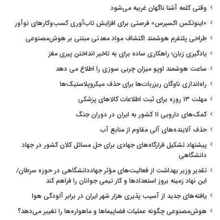
وقتی کلمه آشنا ناگهان غریبه می‌شود
«اینوتکس اکسپرس» فرصتی برای افزایش تاب‌آوری کسب‌وکارهای نوآور
طراحی پلتفرم هوشمند اکتشاف مواد معدنی مبتنی بر هوش‌مصنوعی
یادگیری زبان؛ راهکاری ساده برای به تاخیر انداختن پیری مغز
ساعت هوشمند اوپو میزان چربی سوزی را اطلاع می دهد
راه‌اندازی ناوگان ریزربات‌ها برای حذف میکروپلاستیک‌ها
مهلت ۱۳ روزه برای ثبت اطلاعات کالاهای پزشکی
کمک‌های دارویی ۱۱ کشور به ایران در دوران جنگ
حذف آلاینده‌های آلی مقاوم از منابع آب
پیشنهاد تشکیل قرارگاه‌های جهادی برای حل مسائل کلان کشور در جهاد
دانشگاهی
تقدیر وزیر بهداشت از فعالیت‌های مؤثر جهاددانشگاهی در حوزه سرطان/
این نهاد زمینه بروز استعدادها و کار تیمی جوانان را فراهم کند
یافته‌های جدید از آسیب پذیری هزار شهر ایران در برابر آلودگی هوا
هوش‌مصنوعی چگونه عملیات فضاپیماها و ماهواره‌ها را تغییر می‌دهد؟