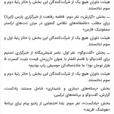
هیئت داوران هیچ یک از شرکت‌کنندگان این بخش را حائز رتبۀ دوم و
سوم ندانستند.
ــ بخش «گزارش»، نفر دوم: فاطمه رفاهت از خبرگزاری پارس (ایرنا)
برای مطلب «عاشقانه‌های نظامی گنجوی در میان نت‌های ارکستر
سمفونیک فارس»
هیئت داوران هیچ یک از شرکت‌کنندگان این بخش را حائز رتبۀ اول و
سوم ندانستند.
ــ بخش «گفت‌وگو»، نفر اول: یاسر شیخی‌یگانه از خبرگزاری تسنیم
برای گفت‌و‌گو با قاسم افشار با عنوان «آن‌زمان قیمت بلیت کنسرت ۵
هزار تومان بود/ ما جاده‌صاف‌کن موسیقی پاپ بودیم»
هیئت داوران هیچ یک از شرکت‌کنندگان این بخش را حائز رتبۀ دوم و
سوم ندانستند.
بخش «رسانه‌های دیداری و شنیداری» شامل مستند، پادکست،
گزارش، گفت‌وگو و برنامه‌های ترکیبی:
بخش «پادکست»، نفر سوم: یلدا احتشامی از رادیو پیام برای برنامۀ
«هوشنگ ظریف»