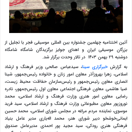
آئین اختتامیه چهلمین جشنواره بین المللی موسیقی فجر با تجلیل از
بزرگان موسیقی ایران و اهدای جوایز برگزیدگان شامگاه شامگاه
دوشنبه ۲۹ بهمن ۱۴۰۳ در تالار وحدت برگزار شد.
به گزارش
خبرگزاری سینا
، سیدعباس صالحی وزیر فرهنگ و ارشاد
اسلامی، زهرا بهروزآذر معاون امور زنان و خانواده رئیس‌جمهور، شینا
انصاری معاون رئیس‌جمهور و رئیس‌سازمان حفاظت محیط زیست،
ضیا هاشمی معاون فرهنگی اجتماعی معاون اول رئیس‌جمهور، نادره
رضایی معاون امور هنری وزارت فرهنگ و ارشاد اسلامی، محمد
نوروزپور معاون مطبوعاتی وزارت فرهنگ و ارشاد اسلامی، سید فرید
موسوی، نماینده مردم مراغه در مجلس شورای اسلامی، محمد حسین
ایمانی‌خوشخو دبیر شورای هنر، محمد اله‌یاری مدیر عامل بنیاد
فرهنگی هنری رودکی، سید مجید پور احمدی مدیرعامل صندوق