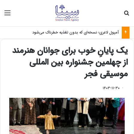
جستجو برای
منو
آمپول لاغری؛ نسخه‌ای که بدون تغذیه خطرناک می‌شود
یک پایانِ خوب برای جوانان هنرمند
از چهلمین جشنواره بین المللی
موسیقی فجر
۱۴۰۳-۱۱-۳۰