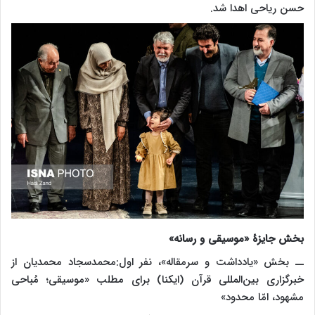
حسن ریاحی اهدا شد.
بخش جایزۀ «موسیقی و رسانه
»
ــ بخش «یادداشت و سرمقاله»، نفر اول:محمدسجاد محمدیان از
خبرگزاری بین‌المللی قرآن (ایکنا) برای مطلب «موسیقی؛ مُباحی
مشهود، امّا محدود»