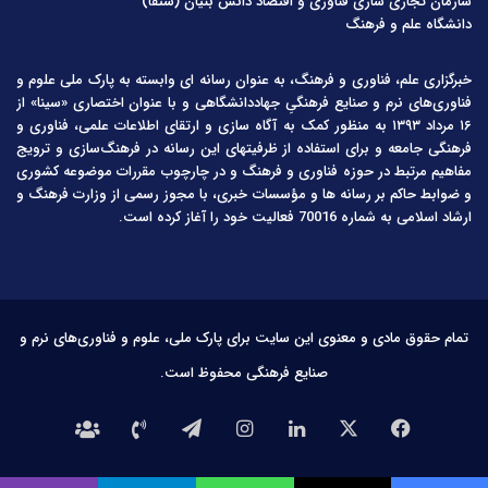
سازمان تجاری سازی فناوری و اقتصاد دانش بنیان (ستفا)
دانشگاه علم و فرهنگ
خبرگزاری علم، فناوری و فرهنگ، به عنوان رسانه ای وابسته به پارک ملی علوم و
فناوری‌های نرم و صنایع فرهنگیِ جهاددانشگاهی و با عنوان اختصاری «سینا» از
۱۶ مرداد ۱۳۹۳ به منظور کمک به آگاه سازی و ارتقای اطلاعات علمی، فناوری و
فرهنگی جامعه و برای استفاده از ظرفیتهای این رسانه در فرهنگ‌سازی و ترویج
مفاهیم مرتبط در حوزه فناوری و فرهنگ و در چارچوب مقررات موضوعه کشوری
و ضوابط حاکم بر رسانه ها و مؤسسات خبری، با مجوز رسمی از وزارت فرهنگ و
ارشاد اسلامی به شماره 70016 فعالیت خود را آغاز کرده است.
تمام حقوق مادی و معنوی این سایت برای پارک ملی، علوم و فناوری‌های نرم و
صنایع فرهنگی محفوظ است.
فیس
X
لینکدین
اینستاگرام
تلگرام
تماس
درباره
بوک
با
ما