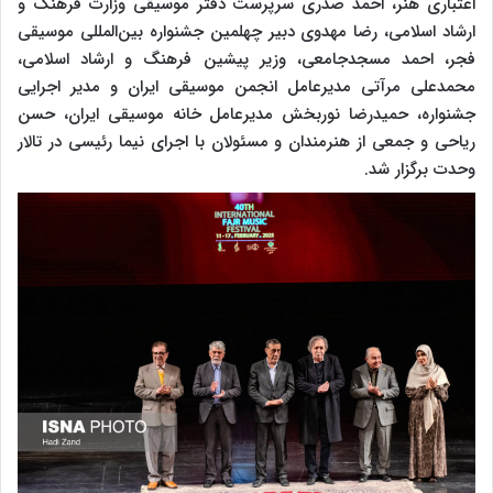
اعتباری هنر، احمد صدری سرپرست دفتر موسیقی وزارت فرهنگ و
ارشاد اسلامی، رضا مهدوی دبیر چهلمین جشنواره بین‌المللی موسیقی
فجر، احمد مسجدجامعی، وزیر پیشین فرهنگ و ارشاد اسلامی،
محمدعلی مرآتی مدیرعامل انجمن موسیقی ایران و مدیر اجرایی
جشنواره، حمیدرضا نوربخش مدیرعامل خانه موسیقی ایران، حسن
ریاحی و جمعی از هنرمندان و مسئولان با اجرای نیما رئیسی در تالار
وحدت برگزار شد.