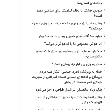
ربات‌های انسان‌نما
سونای خشک یا بخار، کدامیک برای سلامتی مفید
است؟
وقتی مغز با رژیم لاغری مقابله میکند: چرا وزن دوباره
برمیگردد؟
تولید ضدآفتاب‌های نانویی بومی با عملکرد بهتر
آیا هوش مصنوعی ما را کم‌هوش‌تر می‌کند؟
فراخوان «حمایت از پژوهش‌های عمیق شرکت‌های
دانش‌بنیان»
سندروم پای بی قرار چه بیماری است؟
حمله به ورزشگاه لامرد، جنایتی آشکار علیه مردم
بی‌دفاع و فاجعه‌ای انسانی است/ قدردانی از مدیریت
جهادی کادر سلامت در بحران
پارک ویژه سالمندان در شیراز طراحی و اجرا می‌شود
وقتی انسان‌ها کمتر حرف می‌زنند؛ نشانه‌ای از عصر
انزوای خاموش