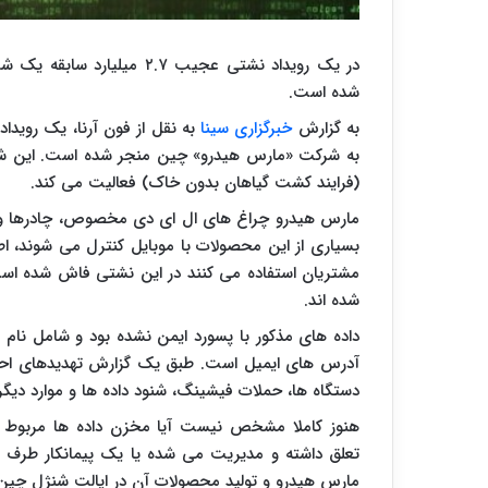
در یک رویداد نشتی عجیب ۲.۷
شده است.
به گزارش
خبرگزاری سینا
به شرکت «مارس هیدرو» چین منجر شده است. این ش
(فرایند کشت گیاهان بدون خاک) فعالیت می کند.
مارس هیدرو چراغ های ال ای دی مخصوص، چادرها و 
بسیاری از این محصولات با موبایل کنترل می شوند، اط
مشتریان استفاده می کنند در این نشتی فاش شده است
شده اند.
آدرس های ایمیل است. طبق یک گزارش تهدیدهای احتم
دستگاه ها، حملات فیشینگ، شنود داده ها و موارد دیگ
تعلق داشته و مدیریت می شده یا یک پیمانکار طرف ثا
مارس هیدرو و تولید محصولات آن در ایالت شنژل چین ان