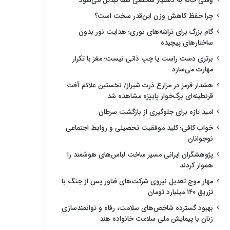
وقتی خانه به دستیار شخصی شما تبدیل می‌شود
چرا حفظ کاهش وزن این‌قدر سخت است؟
گام بزرگ برای تراشه‌های نوری؛ هدایت نور بدون
ساختارهای پیچیده
برتری دست راست یا چپ ذاتی نیست؛ مغز با تکرار
مهارت می‌سازد
هشدار قرمز در مزارع ذرت شیراز/ نخستین علائم آفت
قرنطینه‌ای برگ‌خوار پاییزه مشاهده شد
امید تازه برای جلوگیری از بازگشت سرطان
خواب کافی؛ کلید موفقیت تحصیلی و روابط اجتماعی
نوجوانان
پژوهشگران ایرانی مسیر ساخت لباس‌های هوشمند را
هموار کردند
مهار موج تعدیل نیروی شرکت‌های فناور پس از جنگ با
تزریق ۱۴۰ میلیارد تومان
بهبود گسترده شاخص‌های سلامت، رفاه و توانمندسازی
زنان با پیمایش ملی سلامت خانواده هند