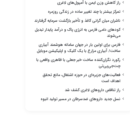
راز کاهش وزن ایمن با آمپول‌های لاغری
تمرکز بیشتر با چند تغییر ساده در زندگی روزمره
ناشران میان گرانی کاغذ و تأخیر بازگشت سرمایه گرفتارند
کودهای دامی فارس به انرژی پاک و درآمد پایدار تبدیل
می‌شوند
فارس برای اولین بار در جهان سامانه هوشمند آبیاری
ساخت/ آبیاری مزارع با یک کلیک و اپلیکیشن موبایل
رکورد نگران‌کننده ساخت خبر جعلی با ظاهری واقعی با
چت‌جی‌پی‌تی
فعالیت‌های جزیره‌ای در حوزه اشتغال، مانع تحقق
اهداف است
راز تناقض داروهای لاغری کشف شد
نسل جدید داروهای ضدسرطان در مسیر تولید انبوه