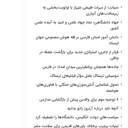
صیانت از میراث طبیعی شیراز با اولویت‌بخشی به
زیرساخت‌های آبیاری
جهاد دانشگاهی؛ نماد جهاد علمی و امید به آینده علمی
کشور
دانش آموز استان فارسی بر قله هوش مصنوعی جهان
ایستاد
فراتر از لاغری؛ استراتژی جدید برای بازگشت عضله در
چاقی
جاده‌ها همچنان پرخطرترین میدان امداد در فارس
موسیقی ترسناک عامل مؤثر فیلم‌های ترسناک
تحول شناسایی آتش‌سوزی‌های جنگلی با فناوری‌های
هوشمند
۶ توصیه مهم برای والدین پیش از بازگشایی مدارس
آنچه باید درباره آرتروز زانو بدانید
سیاست‌های دولت انگلیس، دانشگاه‌ها را تضعیف کرد
لبنیات پرچرب برخلاف باورهای قدیمی برای سلامت مضر