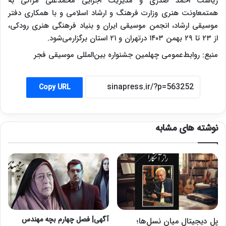
ریاست احمد صدری و مدیریت اجرایی محمدعلی مرآتی به
همتمعاونت هنری وزارت فرهنگ و ارشاد اسلامی و با همکاری دفتر
موسیقی ارشاد، انجمن موسیقی ایران و بنیاد فرهنگی هنری رودکی،
از ۲۳ تا ۲۹ بهمن‌ ۱۴۰۳ درتهران و ۲۱ استان برگزارمی‌شود.
منبع: روابط‌عمومی چهلمین جشنواره بین‌المللی موسیقی فجر
Copy URL
نوشته های مشابه
آگهی| فصل چهارم بچه مهندس
پل دیجیتال میان نسل‌ها؛