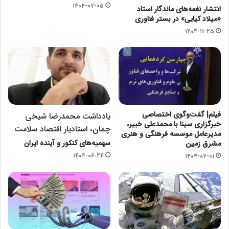
۱۴۰۴-۰۷-۰۵
انتشار نغمه‌های ماندگار استاد
«میلاد کیایی» در بستر فناوری
۱۴۰۴-۱۱-۲۵
فیلم| گفت‌وگوی اختصاصی
یادداشت محمدرضا شیخی
خبرگزاری سینا با محمدعلی خبیر،
چمان، استادیار اقتصاد سلامت
مدیرعامل موسسه فرهنگی و هنری
سهمیه‌های کنکور و آینده ایران
مشرق زمین
۱۴۰۴-۰۶-۲۴
۱۴۰۴-۰۷-۰۱