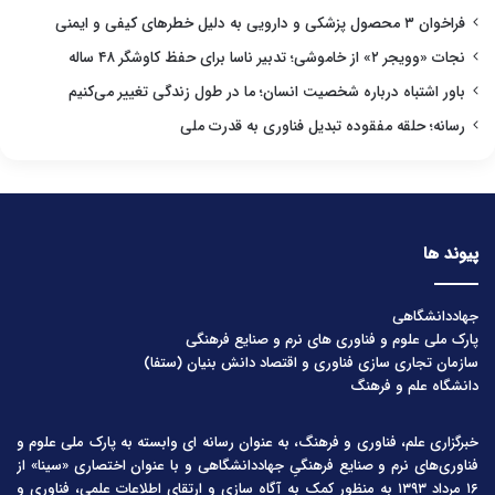
فراخوان ۳ محصول پزشکی و دارویی به دلیل خطرهای کیفی و ایمنی
نجات «وویجر ۲» از خاموشی؛ تدبیر ناسا برای حفظ کاوشگر ۴۸ ساله
باور اشتباه درباره شخصیت انسان؛ ما در طول زندگی تغییر می‌کنیم
رسانه؛ حلقه مفقوده تبدیل فناوری به قدرت ملی
پیوند ها
جهاددانشگاهی
پارک ملی علوم و فناوری های نرم و صنایع فرهنگی
سازمان تجاری سازی فناوری و اقتصاد دانش بنیان (ستفا)
دانشگاه علم و فرهنگ
خبرگزاری علم، فناوری و فرهنگ، به عنوان رسانه ای وابسته به پارک ملی علوم و
فناوری‌های نرم و صنایع فرهنگیِ جهاددانشگاهی و با عنوان اختصاری «سینا» از
۱۶ مرداد ۱۳۹۳ به منظور کمک به آگاه سازی و ارتقای اطلاعات علمی، فناوری و