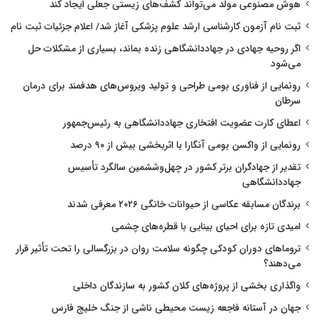
هوش مصنوعی مولد می‌تواند کشف‌های زیستی جعلی ایجاد کند
ثبت نام آزمون کارشناسی ارشد علوم پزشکی آغاز شد/ اعلام جزئیات ثبت نام
اگر روحیه جهادی در جهاددانشگاهی زنده بماند، بسیاری از مشکلات حل
می‌شود
رونمایی از فناوری بومی طراحی و تولید ویروس‌های هدفمند برای درمان
سرطان
اعطای کارت عضویت افتخاری جهاددانشگاهی به رئیس‌جمهور
رونمایی از واکسن بومی آنگارا با اثربخشی بیش از ۹۰ درصد
تقدیر از جهادگران برتر کشور در چهل‌وششمین سالگرد تأسیس
جهاددانشگاهی
برندگان مسابقه عکاسی از حیوانات خانگی ۲۰۲۶ معرفی شدند
امیدی تازه برای احیای بینایی با قطره‌های چشمی
تروماهای دوران کودکی چگونه سلامت روان در بزرگسالی را تحت تأثیر قرار
می‌دهند؟
واگذاری بخشی از پروژه‌های کلان کشور به سازندگان داخلی
جهان در آستانه فاجعه زیست محیطی ناشی از جنگ خلیج فارس