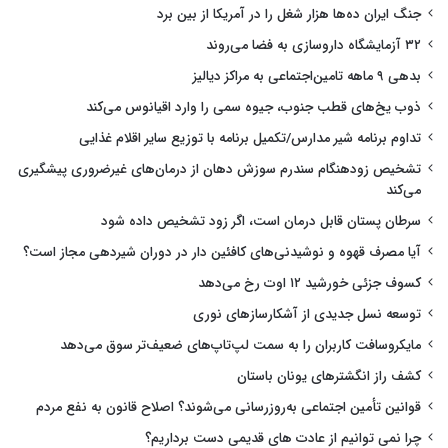
جنگ ایران ده‌ها هزار شغل را در آمریکا از بین برد
۳۲ آزمایشگاه داروسازی به فضا می‌روند
بدهی ۹ ماهه تامین‌اجتماعی به مراکز دیالیز
ذوب یخ‌های قطب جنوب، جیوه سمی را وارد اقیانوس می‌کند
تداوم برنامه شیر مدارس/تکمیل برنامه با توزیع سایر اقلام غذایی
تشخیص زودهنگام سندرم سوزش دهان از درمان‌های غیرضروری پیشگیری
می‌کند
سرطان پستان قابل درمان است، اگر زود تشخیص داده شود
آیا مصرف قهوه و نوشیدنی‌های کافئین دار در دوران شیردهی مجاز است؟
کسوف جزئی خورشید ۱۲ اوت رخ می‌دهد
توسعه نسل جدیدی از آشکارسازهای نوری
مایکروسافت کاربران را به سمت لپ‌تاپ‌های ضعیف‌تر سوق می‌دهد
کشف راز انگشترهای یونان باستان
قوانین تأمین اجتماعی به‌روزرسانی می‌شوند؟ اصلاح قانون به نفع مردم
چرا نمی توانیم از عادت های قدیمی دست برداریم؟