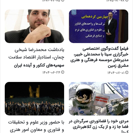
۱۴۰۴-۰۷-۰۵
۱۴۰۵-۰۲-۰۸
فیلم| گفت‌وگوی اختصاصی
یادداشت محمدرضا شیخی
خبرگزاری سینا با محمدعلی خبیر،
چمان، استادیار اقتصاد سلامت
مدیرعامل موسسه فرهنگی و هنری
سهمیه‌های کنکور و آینده ایران
مشرق زمین
۱۴۰۴-۰۶-۲۴
۱۴۰۴-۰۷-۰۱
مردی خود را فضانوردی سرگردان در
با حضور وزیر علوم و تحقیقات
فضا جا زد و از یک زن کلاهبرداری
و فناوری و معاون امور هنری
کرد!