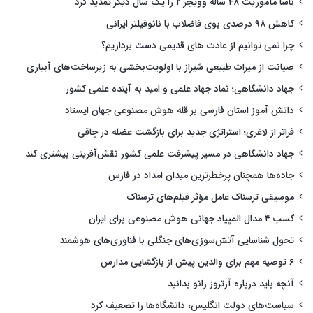
ناسا مأموریت ۴۸ ساله وویجر ۲ را یک سال دیگر تمدید کرد
کاهش ۹۸ درصدی بوی فاضلاب با نانوفیلتر ایرانی
چرا نمی توانیم از عادت های قدیمی دست برداریم؟
صیانت از میراث طبیعی شیراز با اولویت‌بخشی به زیرساخت‌های آبیاری
جهاد دانشگاهی؛ نماد جهاد علمی و امید به آینده علمی کشور
دانش آموز استان فارسی بر قله هوش مصنوعی جهان ایستاد
فراتر از لاغری؛ استراتژی جدید برای بازگشت عضله در چاقی
جهاد دانشگاهی در مسیر پیشرفت علمی کشور نقش‌آفرینی بیشتری کند
جاده‌ها همچنان پرخطرترین میدان امداد در فارس
موسیقی ترسناک عامل مؤثر فیلم‌های ترسناک
کسب ۴ مدال المپیاد جهانی هوش مصنوعی برای ایران
تحول شناسایی آتش‌سوزی‌های جنگلی با فناوری‌های هوشمند
۶ توصیه مهم برای والدین پیش از بازگشایی مدارس
آنچه باید درباره آرتروز زانو بدانید
سیاست‌های دولت انگلیس، دانشگاه‌ها را تضعیف کرد