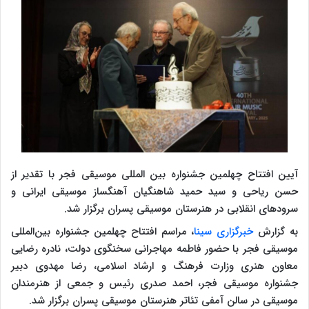
آیین افتتاح چهلمین جشنواره بین المللی موسیقی فجر با تقدیر از
حسن ریاحی و سید حمید شاهنگیان آهنگساز موسیقی ایرانی و
سرودهای انقلابی در هنرستان موسیقی پسران برگزار شد.
به گزارش
خبرگزاری سینا
، مراسم افتتاح چهلمین جشنواره بین‌المللی
موسیقی فجر با حضور فاطمه مهاجرانی سخنگوی دولت، نادره رضایی
معاون هنری وزارت فرهنگ و ارشاد اسلامی، رضا مهدوی دبیر
جشنواره موسیقی فجر، احمد صدری رئیس و جمعی از هنرمندان
موسیقی در سالن آمفی تئاتر هنرستان موسیقی پسران برگزار شد.