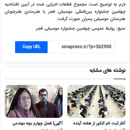
لازم به توضیح است مجموع قطعات اجرایی شده در آیین افتتاحیه
چهلمین جشنواره بین‌المللی موسیقی فجر با هنرمندی هنرجویان
هنرستان‌ موسیقی پسران صورت گرفت.
منبع: روابط عمومی چهلمین جشنواره موسیقی فجر
Copy URL
نوشته های مشابه
آغاز ثبت نام کنکور از هفته آینده
آگهی| فصل چهارم بچه مهندس