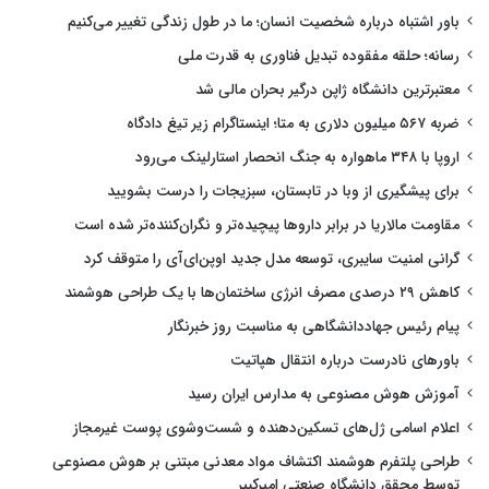
باور اشتباه درباره شخصیت انسان؛ ما در طول زندگی تغییر می‌کنیم
رسانه؛ حلقه مفقوده تبدیل فناوری به قدرت ملی
معتبرترین دانشگاه ژاپن درگیر بحران مالی شد
ضربه ۵۶۷ میلیون دلاری به متا؛ اینستاگرام زیر تیغ دادگاه
اروپا با ۳۴۸ ماهواره به جنگ انحصار استارلینک می‌رود
برای پیشگیری از وبا در تابستان، سبزیجات را درست بشویید
مقاومت مالاریا در برابر داروها پیچیده‌تر و نگران‌کننده‌تر شده است
گرانی امنیت سایبری، توسعه مدل جدید اوپن‌ای‌آی را متوقف کرد
کاهش ۲۹ درصدی مصرف انرژی ساختمان‌ها با یک طراحی هوشمند
پیام رئیس جهاددانشگاهی به مناسبت روز خبرنگار
باورهای نادرست درباره انتقال هپاتیت
آموزش هوش مصنوعی به مدارس ایران رسید
اعلام اسامی ژل‌های تسکین‌دهنده و شست‌وشوی پوست غیرمجاز
طراحی پلتفرم هوشمند اکتشاف مواد معدنی مبتنی بر هوش مصنوعی
توسط محقق دانشگاه صنعتی امیرکبیر