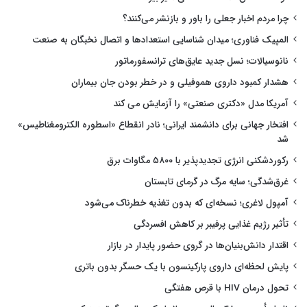
چرا مردم اخبار جعلی را باور و بازنشر می‌کنند؟
المپیک فناوری؛ میدان شناسایی استعدادها و اتصال نخبگان به صنعت
نانوسیالات؛ نسل جدید عایق‌های ترانسفورماتور
هشدار کمبود داروی هموفیلی و در خطر بودن جان بیماران
آمریکا مدل «دکتری صنعتی» را آزمایش می کند
افتخار جهانی برای دانشمند ایرانی؛ نادر انقطاع «اسطوره الکترومغناطیس»
شد
رکوردشکنی انرژی تجدیدپذیر با ۵۸۰۰ مگاوات برق
غرق‌شدگی؛ سایه مرگ در گرمای تابستان
آمپول لاغری؛ نسخه‌ای که بدون تغذیه خطرناک می‌شود
تأثیر رژیم غذایی پرفیبر بر کاهش افسردگی
اقتدار دانش‌بنیان‌ها در گروی حضور پایدار در بازار
پایش لحظه‌ای داروی پارکینسون با یک حسگر بدون باتری
تحول درمان HIV با قرص هفتگی