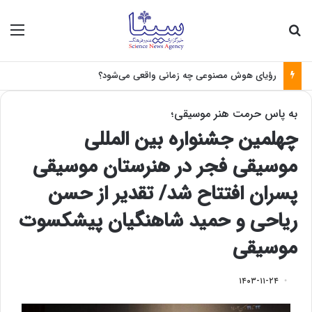
جستجو برای
منو
رؤیای هوش مصنوعی چه زمانی واقعی می‌شود؟
به پاس حرمت‌ هنر موسیقی؛
چهلمین جشنواره بین المللی
موسیقی فجر در هنرستان موسیقی
پسران افتتاح شد/ تقدیر از حسن
ریاحی و حمید شاهنگیان پیشکسوت
موسیقی
۱۴۰۳-۱۱-۲۴