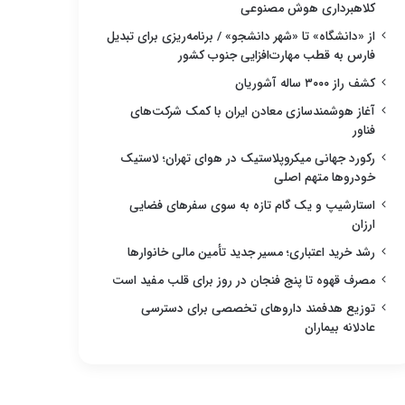
کلاهبرداری هوش مصنوعی
از «دانشگاه» تا «شهر دانشجو» / برنامه‌ریزی برای تبدیل
فارس به قطب مهارت‌افزایی جنوب کشور
کشف راز ۳۰۰۰ ساله آشوریان
آغاز هوشمندسازی معادن ایران با کمک شرکت‌های
فناور
رکورد جهانی میکروپلاستیک در هوای تهران؛ لاستیک
خودروها متهم اصلی
استارشیپ و یک گام تازه به سوی سفرهای فضایی
ارزان
رشد خرید اعتباری؛ مسیر جدید تأمین مالی خانوارها
مصرف قهوه تا پنج فنجان در روز برای قلب مفید است
توزیع هدفمند داروهای تخصصی برای دسترسی
عادلانه بیماران