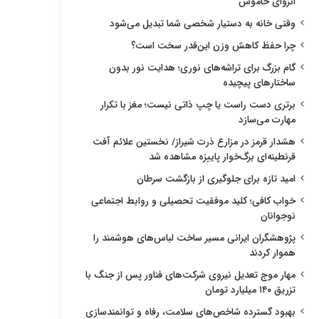
انزوای خاموش
وقتی خانه به دستیار شخصی شما تبدیل می‌شود
چرا حفظ کاهش وزن این‌قدر سخت است؟
گام بزرگ برای تراشه‌های نوری؛ هدایت نور بدون
ساختارهای پیچیده
برتری دست راست یا چپ ذاتی نیست؛ مغز با تکرار
مهارت می‌سازد
هشدار قرمز در مزارع ذرت شیراز/ نخستین علائم آفت
قرنطینه‌ای برگ‌خوار پاییزه مشاهده شد
امید تازه برای جلوگیری از بازگشت سرطان
خواب کافی؛ کلید موفقیت تحصیلی و روابط اجتماعی
نوجوانان
پژوهشگران ایرانی مسیر ساخت لباس‌های هوشمند را
هموار کردند
مهار موج تعدیل نیروی شرکت‌های فناور پس از جنگ با
تزریق ۱۴۰ میلیارد تومان
بهبود گسترده شاخص‌های سلامت، رفاه و توانمندسازی