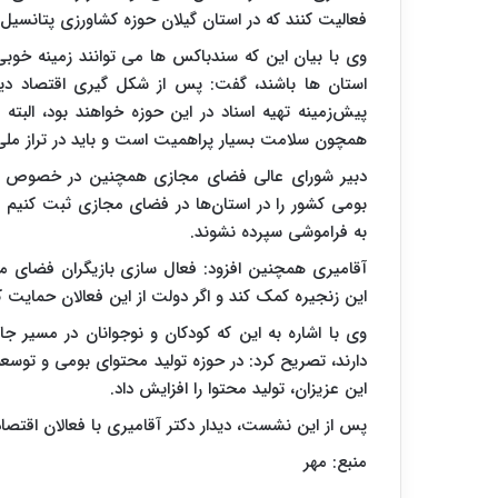
فعالیت کنند که در استان گیلان حوزه کشاورزی پتانسیل
وی با بیان این که سندباکس ها می توانند زمینه خو
استان ها باشند، گفت: پس از شکل گیری اقتصاد دیج
پیش‌زمینه تهیه اسناد در این حوزه خواهند بود، البته
همچون سلامت بسیار پراهمیت است و باید در تراز مل
دبیر شورای عالی فضای مجازی همچنین در خصوص اهم
بومی کشور را در استان‌ها در فضای مجازی ثبت کنیم و
به فراموشی سپرده نشوند.
آقامیری همچنین افزود: فعال سازی بازیگران فضای مجا
این زنجیره کمک کند و اگر دولت از این فعالان حمایت کن
وی با اشاره به این که کودکان و نوجوانان در مسیر ج
دارند، تصریح کرد: در حوزه تولید محتوای بومی و توسع
این عزیزان، تولید محتوا را افزایش داد.
پس از این نشست، دیدار دکتر آقامیری با فعالان اقتصاد 
منبع: مهر