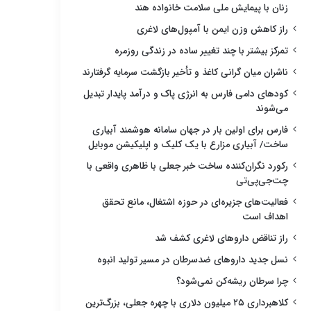
زنان با پیمایش ملی سلامت خانواده هند
راز کاهش وزن ایمن با آمپول‌های لاغری
تمرکز بیشتر با چند تغییر ساده در زندگی روزمره
ناشران میان گرانی کاغذ و تأخیر بازگشت سرمایه گرفتارند
کودهای دامی فارس به انرژی پاک و درآمد پایدار تبدیل
می‌شوند
فارس برای اولین بار در جهان سامانه هوشمند آبیاری
ساخت/ آبیاری مزارع با یک کلیک و اپلیکیشن موبایل
رکورد نگران‌کننده ساخت خبر جعلی با ظاهری واقعی با
چت‌جی‌پی‌تی
فعالیت‌های جزیره‌ای در حوزه اشتغال، مانع تحقق
اهداف است
راز تناقض داروهای لاغری کشف شد
نسل جدید داروهای ضدسرطان در مسیر تولید انبوه
چرا سرطان ریشه‌کن نمی‌شود؟
کلاهبرداری ۲۵ میلیون دلاری با چهره جعلی، بزرگ‌ترین