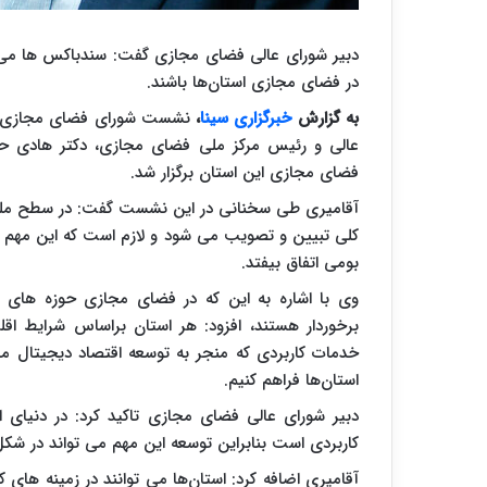
دبیر شورای عالی فضای مجازی گفت: سندباکس ها می‌ت
در فضای مجازی استان‌ها باشند.
به گزارش
خبرگزاری سینا
،
نشست شورای فضای مجازی است
عالی و رئیس مرکز ملی فضای مجازی، دکتر هادی حق 
فضای مجازی این استان برگزار شد.
آقامیری طی سخنانی در این نشست گفت: در سطح مل
کلی تبیین و تصویب می شود و لازم است که این مهم د
بومی اتفاق بیفتد.
وی با اشاره به این که در فضای مجازی حوزه های خ
برخوردار هستند، افزود: هر استان براساس شرایط اقل
خدمات کاربردی که منجر به توسعه اقتصاد دیجیتال می 
استان‌ها فراهم کنیم.
دبیر شورای عالی فضای مجازی تاکید کرد: در دنیای
کاربردی است بنابراین توسعه این مهم می تواند در شکل
آقامیری اضافه کرد: استان‌ها می توانند در زمینه های