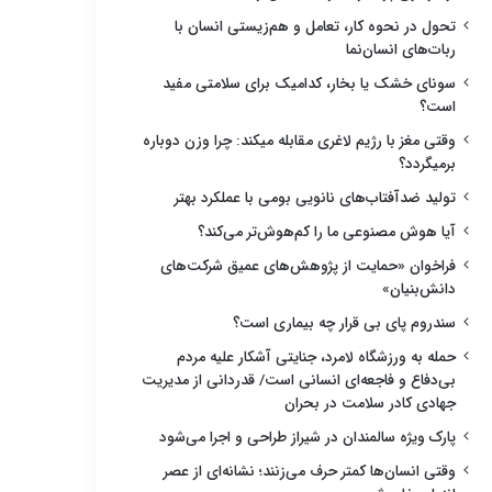
تحول در نحوه کار، تعامل و هم‌زیستی انسان با
ربات‌های انسان‌نما
سونای خشک یا بخار، کدامیک برای سلامتی مفید
است؟
وقتی مغز با رژیم لاغری مقابله میکند: چرا وزن دوباره
برمیگردد؟
تولید ضدآفتاب‌های نانویی بومی با عملکرد بهتر
آیا هوش مصنوعی ما را کم‌هوش‌تر می‌کند؟
فراخوان «حمایت از پژوهش‌های عمیق شرکت‌های
دانش‌بنیان»
سندروم پای بی قرار چه بیماری است؟
حمله به ورزشگاه لامرد، جنایتی آشکار علیه مردم
بی‌دفاع و فاجعه‌ای انسانی است/ قدردانی از مدیریت
جهادی کادر سلامت در بحران
پارک ویژه سالمندان در شیراز طراحی و اجرا می‌شود
وقتی انسان‌ها کمتر حرف می‌زنند؛ نشانه‌ای از عصر