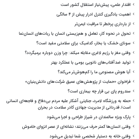
اقتدار علمی، پیش‌نیاز استقلال کشور است
اهمیت یادگیری کنترل ادرار پیش از ۴ سالگی
از بارداری پرخطر تا مراقبت ایمن‌تر
تحول در نحوه کار، تعامل و هم‌زیستی انسان با ربات‌های انسان‌نما
سونای خشک یا بخار، کدامیک برای سلامتی مفید است؟
وقتی مغز با رژیم لاغری مقابله میکند: چرا وزن دوباره برمیگردد؟
تولید ضدآفتاب‌های نانویی بومی با عملکرد بهتر
آیا هوش مصنوعی ما را کم‌هوش‌تر می‌کند؟
فراخوان «حمایت از پژوهش‌های عمیق شرکت‌های دانش‌بنیان»
سندروم پای بی قرار چه بیماری است؟
حمله به ورزشگاه لامرد، جنایتی آشکار علیه مردم بی‌دفاع و فاجعه‌ای انسانی
است/ قدردانی از مدیریت جهادی کادر سلامت در بحران
پارک ویژه سالمندان در شیراز طراحی و اجرا می‌شود
وقتی انسان‌ها کمتر حرف می‌زنند؛ نشانه‌ای از عصر انزوای خاموش
وقتی خانه به دستیار شخصی شما تبدیل می‌شود