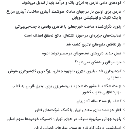
کودهای دامی فارس به انرژی پاک و درآمد پایدار تبدیل می‌شوند
فارس برای اولین بار در جهان سامانه هوشمند آبیاری ساخت/ آبیاری مزارع
با یک کلیک و اپلیکیشن موبایل
رکورد نگران‌کننده ساخت خبر جعلی با ظاهری واقعی با چت‌جی‌پی‌تی
فعالیت‌های جزیره‌ای در حوزه اشتغال، مانع تحقق اهداف است
راز تناقض داروهای لاغری کشف شد
نسل جدید داروهای ضدسرطان در مسیر تولید انبوه
چرا سرطان ریشه‌کن نمی‌شود؟
کلاهبرداری ۲۵ میلیون دلاری با چهره جعلی، بزرگ‌ترین کلاهبرداری هوش
مصنوعی
از «دانشگاه» تا «شهر دانشجو» / برنامه‌ریزی برای تبدیل فارس به قطب
مهارت‌افزایی جنوب کشور
کشف راز ۳۰۰۰ ساله آشوریان
آغاز هوشمندسازی معادن ایران با کمک شرکت‌های فناور
رکورد جهانی میکروپلاستیک در هوای تهران؛ لاستیک خودروها متهم اصلی
استارشیپ و یک گام تازه به سوی سفرهای فضایی ارزان