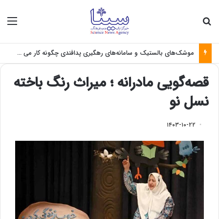
جستجو برای
منو
موشک‌های بالستیک و سامانه‌های رهگیری پدافندی چگونه کار می کنند؟
قصه‌گویی مادرانه ؛ میراث رنگ باخته
نسل نو
۱۴۰۳-۱۰-۲۲