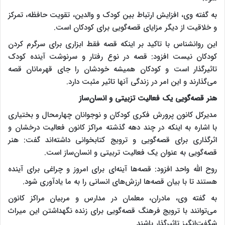
به گفته وی، افزایش ارتباط بین کودک و والدین، تقویت حافظه، تمرکز
و خلاقیت از دیگر مزایای قصه‌گویی برای کودکان است.
این روانشناس با تاکید بر اینکه قصه فقط ابزاری برای سرگرم کردن
کودکان نیست افزود: قصه در نوع رفتار و سرنوشت آینده کودک
تاثیرگذار است و کودکان همیشه خودشان را جای قهرمانان قصه
می‌گذارند و این امر در زندگی آنها تاثیر مثبت دارد.
هنر قصه‌گویی یک فعالیت تزبیتی و انسان‌ساز
مدیرکل کانون پرورش فکری کودکان و نوجوانان چهارمحال و بختیاری
با اشاره به اینکه در چند دهه گذشته مراکز کانون فعالیت درخشان و
اثرگذاری برای قصه‌گویی و ترویج کتابخوانی داشته‌اند گفت: هنر
قصه‌گویی به عنوان یک فعالیت تربیتی و انسان‌ساز است.
روح الله واحد افزود: قصه‌ها آینه‌ای برای امروز و چراغی برای آینده
هستند تا با بیان قصه‌ها ارزش‌های انسانی را به ما یادآوری شود.
به گفته وی، مادران، معلمان در مدارس و مربیان مراکز کانون
می‌توانند با ترویج فرهنگ قصه‌گویی برای زنده نگهداشتن این میراث
شگفت‌انگیز تاثیرگذار باشند.