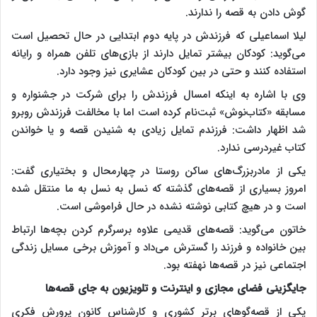
گوش دادن به قصه را ندارند.
لیلا اسماعیلی که فرزندش در پایه دوم ابتدایی در حال تحصیل است
می‌گوید: کودکان بیشتر تمایل دارند از بازی‌های تلفن همراه و رایانه
استفاده کنند و حتی در بین کودکان عشایری نیز وجود دارد.
وی با اشاره به اینکه امسال فرزندش را برای شرکت در جشنواره و
مسابقه «کتاب‌نوش» ثبت‌نام کرده است اما با مخالفت فرزندش روبرو
شد اظهار داشت: فرزندم تمایل زیادی به شنیدن قصه و یا خواندن
کتاب غیردرسی ندارد.
یکی از مادربزرگ‌های ساکن روستا در چهارمحال و بختیاری گفت:
امروز بسیاری از قصه‌های گذشته که نسل به نسل به ما منتقل شده
است و در هیچ کتابی نوشته نشده در حال فراموشی است.
خاتون می‌گوید: قصه‌های قدیمی علاوه برسرگرم کردن بچه‌ها ارتباط
بین خانواده و فرزند را گسترش می‌داد و آموزش برخی مسایل زندگی
اجتماعی نیز در قصه‌ها نهفته بود.
جایگزینی فضای مجازی و اینترنت و تلویزیون به جای قصه‌ها
یکی از قصه‌گوهای برتر کشوری و کارشناس کانون پرورش فکری