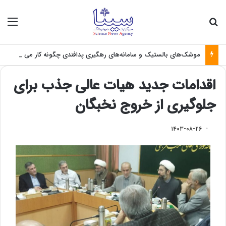
جستجو برای
منو
موشک‌های بالستیک و سامانه‌های رهگیری پدافندی چگونه کار می کنند؟
اقدامات جدید هیات عالی جذب برای
جلوگیری از خروج نخبگان
۱۴۰۳-۰۸-۲۶