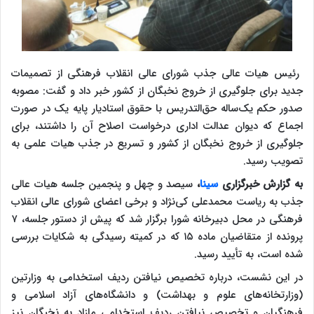
رئیس هیات عالی جذب شورای عالی انقلاب فرهنگی از تصمیمات
جدید برای جلوگیری از خروج نخبگان از کشور خبر داد و گفت: مصوبه
صدور حکم یک‌ساله حق‌التدریس با حقوق استادیار پایه یک در صورت
اجماع که دیوان عدالت اداری درخواست اصلاح آن را داشتند، برای
جلوگیری از خروج نخبگان از کشور و تسریع در جذب هیات علمی به
تصویب رسید.
به گزارش خبرگزاری
سینا
،
سیصد و چهل و پنجمین جلسه هیات عالی
جذب به ریاست محمدعلی کی‌نژاد و برخی اعضای شورای عالی انقلاب
فرهنگی در محل دبیرخانه شورا برگزار شد که پیش از دستور جلسه، ۷
پرونده از متقاضیان ماده ۱۵ که در کمیته رسیدگی به شکایات بررسی
شده است، به تأیید رسید.
در این نشست، درباره تخصیص نیافتن ردیف استخدامی به وزارتین
(وزارتخانه‌های علوم و بهداشت) و دانشگاه‌های آزاد اسلامی و
فرهنگیان و تخصیص نیافتن ردیف استخدامی مازاد به نخبگان نیز