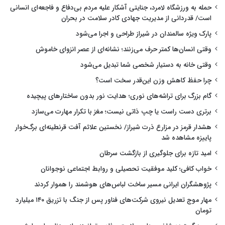
حمله به ورزشگاه لامرد، جنایتی آشکار علیه مردم بی‌دفاع و فاجعه‌ای انسانی
است/ قدردانی از مدیریت جهادی کادر سلامت در بحران
پارک ویژه سالمندان در شیراز طراحی و اجرا می‌شود
وقتی انسان‌ها کمتر حرف می‌زنند؛ نشانه‌ای از عصر انزوای خاموش
وقتی خانه به دستیار شخصی شما تبدیل می‌شود
چرا حفظ کاهش وزن این‌قدر سخت است؟
گام بزرگ برای تراشه‌های نوری؛ هدایت نور بدون ساختارهای پیچیده
برتری دست راست یا چپ ذاتی نیست؛ مغز با تکرار مهارت می‌سازد
هشدار قرمز در مزارع ذرت شیراز/ نخستین علائم آفت قرنطینه‌ای برگ‌خوار
پاییزه مشاهده شد
امید تازه برای جلوگیری از بازگشت سرطان
خواب کافی؛ کلید موفقیت تحصیلی و روابط اجتماعی نوجوانان
پژوهشگران ایرانی مسیر ساخت لباس‌های هوشمند را هموار کردند
مهار موج تعدیل نیروی شرکت‌های فناور پس از جنگ با تزریق ۱۴۰ میلیارد
تومان