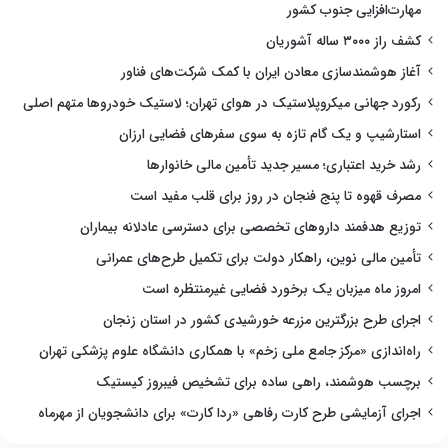
مهارت‌افزایی جنوب کشور
کشف راز ۳۰۰۰ ساله آشوریان
آغاز هوشمندسازی معادن ایران با کمک شرکت‌های فناور
رکورد جهانی میکروپلاستیک در هوای تهران؛ لاستیک خودروها متهم اصلی
استارشیپ و یک گام تازه به سوی سفرهای فضایی ارزان
رشد خرید اعتباری؛ مسیر جدید تأمین مالی خانوارها
مصرف قهوه تا پنج فنجان در روز برای قلب مفید است
توزیع هدفمند داروهای تخصصی برای دسترسی عادلانه بیماران
تأمین مالی نوین، راهکار دولت برای تکمیل طرح‌های عمرانی
امروز ماه میزبان یک برخورد فضایی غیرمنتظره است
اجرای طرح بزرگترین مزرعه خورشیدی کشور در استان زنجان
راه‌اندازی «مرکز جامع ملی زخم» با همکاری دانشگاه علوم پزشکی تهران
برچسب هوشمند، راهی ساده برای تشخیص فیبروز کیستیک
اجرای آزمایشی طرح کارت رفاهی «ردا کارت» برای دانشجویان از مهرماه