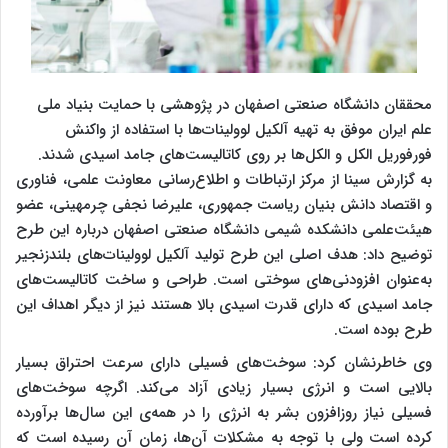
محققان دانشگاه صنعتی اصفهان در پژوهشی با حمایت بنیاد ملی
علم ایران موفق به تهیه آلکیل لوولینات‌ها با استفاده از واکنش
فورفوریل الکل و الکل‌ها بر روی کاتالیست‌های جامد اسیدی شدند.
به گزارش سینا از مرکز ارتباطات و اطلاع‌رسانی معاونت علمی، فناوری
و اقتصاد دانش بنیان ریاست جمهوری، علیرضا نجفی چرمهینی، عضو
هیئت‌علمی دانشکده شیمی دانشگاه صنعتی اصفهان درباره این طرح
توضیح داد: هدف اصلی این طرح تولید آلکیل لوولینات‌های بلندزنجیر
به‌عنوان افزودنی‌های سوختی است. طراحی و ساخت کاتالیست‌های
جامد اسیدی که دارای قدرت اسیدی بالا هستند نیز از دیگر اهداف این
طرح بوده است
.
وی خاطرنشان کرد: سوخت‌های فسیلی دارای سرعت احتراق بسیار
بالایی است و انرژی بسیار زیادی آزاد می‌کند. اگرچه سوخت‌های
فسیلی نیاز روزافزون بشر به انرژی را در همه‌ی این سال‌ها برآورده
کرده است ولی با توجه به مشکلات آن‌ها، زمان آن رسیده است که