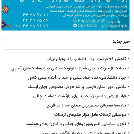
خبر جدید
کاهش ۹۸ درصدی بوی فاضلاب با نانوفیلتر ایرانی
صیانت از میراث طبیعی شیراز با اولویت‌بخشی به زیرساخت‌های آبیاری
جهاد دانشگاهی؛ نماد جهاد علمی و امید به آینده علمی کشور
دانش آموز استان فارسی بر قله هوش مصنوعی جهان ایستاد
فراتر از لاغری؛ استراتژی جدید برای بازگشت عضله در چاقی
جاده‌ها همچنان پرخطرترین میدان امداد در فارس
موسیقی ترسناک عامل مؤثر فیلم‌های ترسناک
تحول شناسایی آتش‌سوزی‌های جنگلی با فناوری‌های هوشمند
۶ توصیه مهم برای والدین پیش از بازگشایی مدارس