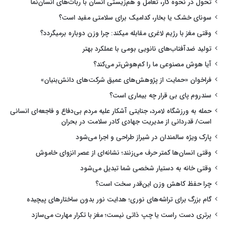
تحول در نحوه کار، تعامل و هم‌زیستی انسان با ربات‌های انسان‌نما
سونای خشک یا بخار، کدامیک برای سلامتی مفید است؟
وقتی مغز با رژیم لاغری مقابله میکند: چرا وزن دوباره برمیگردد؟
تولید ضدآفتاب‌های نانویی بومی با عملکرد بهتر
آیا هوش مصنوعی ما را کم‌هوش‌تر می‌کند؟
فراخوان «حمایت از پژوهش‌های عمیق شرکت‌های دانش‌بنیان»
سندروم پای بی قرار چه بیماری است؟
حمله به ورزشگاه لامرد، جنایتی آشکار علیه مردم بی‌دفاع و فاجعه‌ای انسانی
است/ قدردانی از مدیریت جهادی کادر سلامت در بحران
پارک ویژه سالمندان در شیراز طراحی و اجرا می‌شود
وقتی انسان‌ها کمتر حرف می‌زنند؛ نشانه‌ای از عصر انزوای خاموش
وقتی خانه به دستیار شخصی شما تبدیل می‌شود
چرا حفظ کاهش وزن این‌قدر سخت است؟
گام بزرگ برای تراشه‌های نوری؛ هدایت نور بدون ساختارهای پیچیده
برتری دست راست یا چپ ذاتی نیست؛ مغز با تکرار مهارت می‌سازد