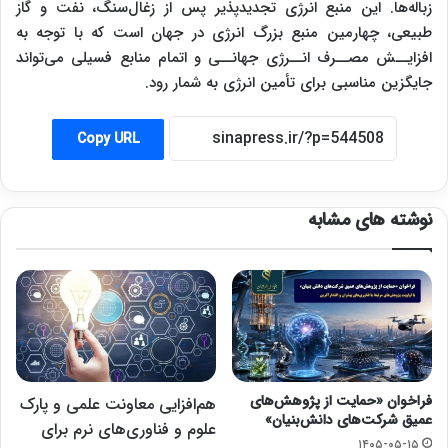
زباله‌ها. این منبع انرژی تجدید‌پذیر پس از زغال‌سنگ، نفت و گاز
طبیعی، چهارمین منبع بزرگ انرژی در جهان است که با توجه به
افزایــش مصــرف انــرژی جهانــی و اتمام منابع فسیلی می‌تواند
جایگزین مناسبی برای تأمین انرژی به شمار رود
.
Copy URL
نوشته های مشابه
فراخوان «حمایت از پژوهش‌های
هم‌افزایی معاونت علمی و پارک
عمیق شرکت‌های دانش‌بنیان»
علوم و فناوری‌های نرم برای
۱۴۰۵-۰۵-۱۵