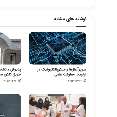
نوشته های مشابه
سوپرآلیاژها و میکروالکترونیک در
پذیرش دانشجوی
اولویت معاونت علمی
طریق کنکور س
۱۴۰۵-۰۴-۰۱
۱۴۰۵-۰۴-۳۰