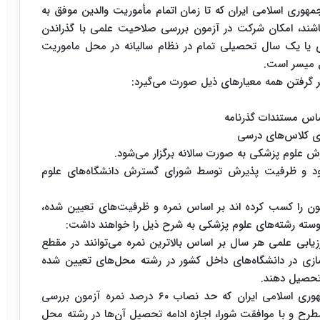
ری اسلامی ایران که تا زمان اتمام مأموریت والدین موفق به
شده باشند، امکان شرکت در آزمون بررسی صلاحیت علمی با گذراندن
ام واحدی یا یک سال تحصیلی تمام در نظام سالیانه در محل ماموریت
ل میسر است.
ر گرفتن همه معیار‌های ذیل صورت می‌گیرد:
علوم پزشکی به صورت سالانه برگزار می‌شود.
مون خواهد بود و ظرفیت پذیرش توسط شورای گسترش دانشگاه‌های علوم
لی ۶۰ درصد نمره کل آزمون را کسب کرده اند بر اساس نمره و ظرفیت‌های تعیین شده،
سته رشته‌های علوم پزشکی به شرح ذیل را خواهند داشت:
زمون ارزیابی علمی هر سال بر اساس بالاترین نمره می‌توانند در مقطع
ازی در دانشگاه‌های داخل کشور در رشته محل‌های تعیین شده
تحصیل دهند.
تبصره – پرونده فرزندان مأمورین ثابت و رسمی جمهوری اسلامی ایران که حد نصاب ۶۰ درصد نمره آزمون بررسی
طرح و با موافقت شورا، اجازه ادامه تحصیل آن‌ها در رشته محل