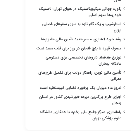
رکورد جهانی میکروپلاستیک در هوای تهران؛ لاستیک
خودروها متهم اصلی
استارشیپ و یک گام تازه به سوی سفرهای فضایی
ارزان
رشد خرید اعتباری؛ مسیر جدید تأمین مالی خانوارها
مصرف قهوه تا پنج فنجان در روز برای قلب مفید است
توزیع هدفمند داروهای تخصصی برای دسترسی
عادلانه بیماران
تأمین مالی نوین، راهکار دولت برای تکمیل طرح‌های
عمرانی
امروز ماه میزبان یک برخورد فضایی غیرمنتظره است
اجرای طرح بزرگترین مزرعه خورشیدی کشور در استان
زنجان
راه‌اندازی «مرکز جامع ملی زخم» با همکاری دانشگاه
علوم پزشکی تهران