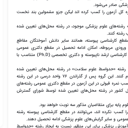
شکی صادر می‌شود.
انی که حد نصاب قبولی ۶۰ درصد نمره کل آزمون را کسب کرده اند لیکن جزو مشمولین بند نخست
 رشته‌های علوم پزشکی موجود، در رشته محل‌های تعیین شده
رشته کنند.
قطع کارشناسی پیوسته، همانند سایر دانش آموختگان مقاطع
 ورودی مربوطه، امکان ادامه تحصیل در مقطع دکتری عمومی
رشته‌های پزشکی، دندانپزشکی و داروسازی و یا مقاطع کارشناسی ارشد ناپیوسته و دکتری تخصصی (Ph.D) متناسب با
رشته «حدواسط علوم سلامت» در رشته محل‌های تعیین شده
توسط شورای گسترش دانشگاه‌های علوم پزشکی اقدام کنند. این گروه پس از گذراندن ۷۶ واحد درسی در این رشته
کسب نمره قبولی در این آزمون در مقطع دکتری عمومی رشته‌های
داخل کشور در رشته محل‌های تعیین شده توسط شورای گسترش
ولی را کسب نکرده اند، می‌توانند در مقطع کارشناسی پیوسته رشته
ومی و سایر گرایش‌های علوم پزشکی ادامه تحصیل دهند.
ن و آموزش پزشکی برای این منظور نسبت به ایجاد رشته «حدواسط