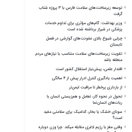
توسعه زیرساخت‌های سلامت فارس با ۳ پروژه شتاب
گرفت
وزیر بهداشت: گام‌های مؤثری برای تداوم خدمات
پزشکی در شیراز برداشته شده است
چرایی شیوع بالای عفونت‌های گوارشی در فصل
تابستان
تقویت زیرساخت‌های سلامت متناسب با نیازهای مردم
منطقه باشد
اقتدار علمی، پیش‌نیاز استقلال کشور است
اهمیت یادگیری کنترل ادرار پیش از ۴ سالگی
از بارداری پرخطر تا مراقبت ایمن‌تر
تحول در نحوه کار، تعامل و هم‌زیستی انسان با
ربات‌های انسان‌نما
سونای خشک یا بخار، کدامیک برای سلامتی مفید
است؟
وقتی مغز با رژیم لاغری مقابله میکند: چرا وزن دوباره