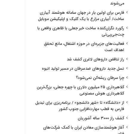
می‌شوند
فارس برای اولین بار در جهان سامانه هوشمند آبیاری
ساخت/ آبیاری مزارع با یک کلیک و اپلیکیشن موبایل
رکورد نگران‌کننده ساخت خبر جعلی با ظاهری واقعی با
چت‌جی‌پی‌تی
فعالیت‌های جزیره‌ای در حوزه اشتغال، مانع تحقق
اهداف است
راز تناقض داروهای لاغری کشف شد
نسل جدید داروهای ضدسرطان در مسیر تولید انبوه
چرا سرطان ریشه‌کن نمی‌شود؟
کلاهبرداری ۲۵ میلیون دلاری با چهره جعلی، بزرگ‌ترین
کلاهبرداری هوش مصنوعی
از «دانشگاه» تا «شهر دانشجو» / برنامه‌ریزی برای تبدیل
فارس به قطب مهارت‌افزایی جنوب کشور
کشف راز ۳۰۰۰ ساله آشوریان
آغاز هوشمندسازی معادن ایران با کمک شرکت‌های
فناور