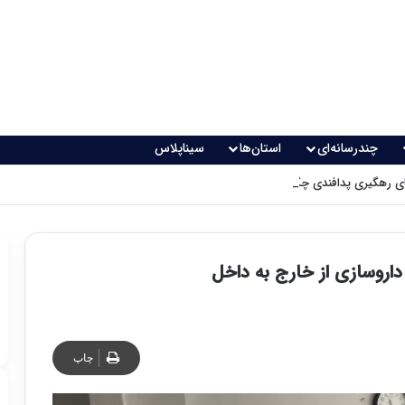
چندرسانه‌ای
استان‌ها
سیناپلاس
 رهگیری پدافندی چگونه کار می کنند؟
اروسازی از خارج به داخل
چاپ