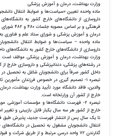
وزارت بهداشت، درمان و آموزش پزشکی
ماده واحده تعیین «سیاست‌ها و ضوابط انتقال دانشجو
فرهنگی و بر 
درمان و آموزش پزشکی و شورای ستاد علم و فناوری به 
ماده واحده – سیاست‌ها و ضوابط انتقال دانشجویان
داروسازی از دانشگاه‌های خارج کشور به دانشگاه‌های د
وزارت بهداشت، درمان و آموزش پزشکی موظف است فه
در رشته‌های پزشکی، دندانپزشکی و داروسازی خارج از کش
داخل کشور صرفاً برای دانشجویان شاغل به تحصیل در 
تبصره ۱- تصمیم گیری در خصوص فرزندان مأمور
والدین، فاقد دانشگاه مورد تأیید وزارت بهداشت، درما
خارج از کشور آن وزارتخانه است.
تبصره ۲- فهرست دانشگاه‌ها و مؤسسات آموزشی 
خارج از کشور هر سه سال یکبار قابل بازبینی و تغییر 
تا یک سال پس از انتشار فهرست جدید، پذیرش طبق فه
گذارندن ۷۲ واحد درسی مرتبط و از طریق شرکت و قبولی در آزمون ارزیابی صلاحیت علمی صورت می‌پذیرد.