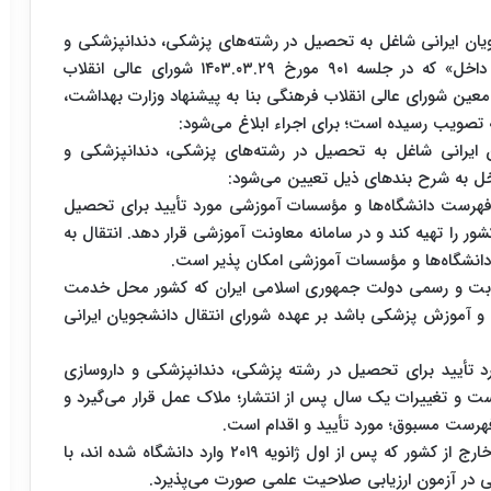
یان ایرانی شاغل به تحصیل در رشته‌های پزشکی، دندانپزشکی و
داروسازی از دانشگاه‌های خارج کشور به دانشگاه‌های داخل» که در جلسه ۹۰۱ مورخ ۱۴۰۳.۰۳.۲۹ شورای عالی انقلاب
اساس مصوبه جلسات ۴۸۰ و ۴۸۲ شورای معین شورای عالی انقلاب فرهنگی بنا به پیشنهاد وزارت بهداشت،
تصویب رسیده است؛ برای اجراء ابلاغ می‌شود:
 ایرانی شاغل به تحصیل در رشته‌های پزشکی، دندانپزشکی و
اخل به شرح بند‌های ذیل تعیین می‌شود:
رست دانشگاه‌ها و مؤسسات آموزشی مورد تأیید برای تحصیل
ور را تهیه کند و در سامانه معاونت آموزشی قرار دهد. انتقال به
دانشگاه‌ها و مؤسسات آموزشی امکان پذیر است.
ین ثابت و رسمی دولت جمهوری اسلامی ایران که کشور محل خدمت
ن و آموزش پزشکی باشد بر عهده شورای انتقال دانشجویان ایرانی
مورد تأیید برای تحصیل در رشته پزشکی، دندانپزشکی و داروسازی
است و تغییرات یک سال پس از انتشار؛ ملاک عمل قرار می‌گیرد و
رست مسبوق؛ مورد تأیید و اقدام است.
انتقال دانشجویان مشغول به تحصیل در دانشگاه‌های خارج از کشور که پس از اول ژانویه ۲۰۱۹ وارد دانشگاه شده اند، با