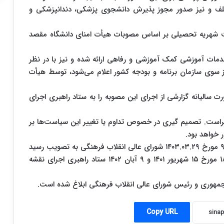
لف و نیز صدور مجوز پذیرش دانشجوی پزشکی، دندانپزشکی و
خت شهریه تحصیلی بر اساس مصوبات هیأت امنای دانشگاه مقصد
مات آموزشی کمک آموزشی و رفاهی ارائه شده و نیز با در نظر
از سوی سازمان برنامه و بودجه کشور اعلام می‌شود، توسط هیأت
یانه گزارشی از اجرای این مصوبه را به ستاد راهبری اجرای
اجراست. تصمیم گیری در خصوص تداوم یا تغییر این سیاست‌ها بر
 خواهد بود.
این ماده واحده مشتمل بر ۹ بند و ۹ تبصره در جلسه ۹۰۱ مورخ ۱۴۰۳.۰۳.۲۹ شورای عالی انقلاب فرهنگی به تصویب رسید
و از زمان تصویب؛ جایگزین مصوبات جلسات ۱۶۶ و ۱۸۴ مورخ ۱۵ شهریور ۱۴۰۱ و ۹ آبان ۱۴۰۲ ستاد راهبری اجرای نقشه
هوری و رئیس شورای عالی انقلاب فرهنگی ابلاغ شده است.
Copy URL