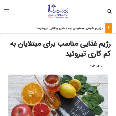
جستجو برای
منو
رؤیای هوش مصنوعی چه زمانی واقعی می‌شود؟
رژیم غذایی مناسب برای مبتلایان به
کم کاری تیروئید
۱۴۰۳-۰۴-۰۱