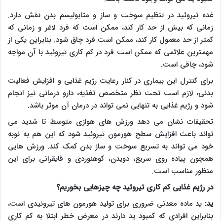
غده تیروئید در تنظیم سوخت و ساز و متابولیسم بدن نقش دارد.
زمانی که بیش از حد کار کند، ممکن است که فرد لاغر و زمانی که
کمتر از حد معمول کار کند، ممکن است فرد چاق شود. بنابراین یکی از
مهمترین علائمی که ممکن است فرد در کم کاری تیروئید با آن مواجه
شود، چاقی است.
برای کنترل این بیماری در کنار رعایت رژیم غذایی و افزایش فعالیت
بدنی، لازم است تحت نظر متخصص تغذیه، دارو درمانی نیز انجام
شود و رژیم غذایی به تنهایی نمی تواند در درمان آن موثر باشد.
تحقیفات نشان می دهد ورزش های هوازی متوسط تا شدید می
تواند باعث افزایش سطح هورمون تیروئید شود که این هم به نوبه
خود می تواند به تسریع سوخت و ساز بدن کمک کند. ورزش هایی
همچون پیاده روی سریع، دویدن، کوهنوردی و قایقرانی برای این
منظور مناسب است.
در رژیم غذایی کم کاری تیروئید چه چیزهایی بخوریم؟
ید:
ید ماده معدنی ضروری برای تولید هورمون های تیروئیدی است،
بنابراین افرادی که کمبود ید دارند در معرض خطر ابتلا به کم کاری