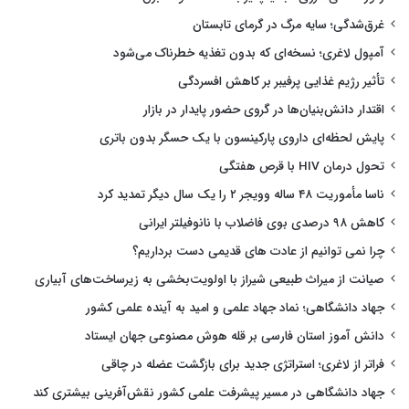
غرق‌شدگی؛ سایه مرگ در گرمای تابستان
آمپول لاغری؛ نسخه‌ای که بدون تغذیه خطرناک می‌شود
تأثیر رژیم غذایی پرفیبر بر کاهش افسردگی
اقتدار دانش‌بنیان‌ها در گروی حضور پایدار در بازار
پایش لحظه‌ای داروی پارکینسون با یک حسگر بدون باتری
تحول درمان HIV با قرص هفتگی
ناسا مأموریت ۴۸ ساله وویجر ۲ را یک سال دیگر تمدید کرد
کاهش ۹۸ درصدی بوی فاضلاب با نانوفیلتر ایرانی
چرا نمی توانیم از عادت های قدیمی دست برداریم؟
صیانت از میراث طبیعی شیراز با اولویت‌بخشی به زیرساخت‌های آبیاری
جهاد دانشگاهی؛ نماد جهاد علمی و امید به آینده علمی کشور
دانش آموز استان فارسی بر قله هوش مصنوعی جهان ایستاد
فراتر از لاغری؛ استراتژی جدید برای بازگشت عضله در چاقی
جهاد دانشگاهی در مسیر پیشرفت علمی کشور نقش‌آفرینی بیشتری کند