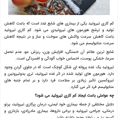
کم کاری تیروئید یکی از بیماری های شایع غدد است که باعث کاهش
تولید و ترشح هورمون های تیروئیدی می شود. کم کاری تیروئید
باعث کاهش سرعت واکنش های سوخت و ساز و در نتیجه کاهش
سرعت متابولیسم می شود.
شایع ترین علائم آن خستگی، افزایش وزن، ریزش مو، عدم تحمل
سرما، خشکی پوست، احساس خواب آلودگی و افسردگی است.
تیروئید یک غده پروانه ای شکل کوچک است که در جلوی گردن وجود
دارد. هورمون های تولید شده در اثر غده تیروئید، تری یدوتیرونین و
تیروکسین تاثیر زیادی بر سلامت فرد دارد و بر تمام جنبه های
متابولیسم فرد اثر می گذارد.
چه عواملی باعث ایجاد کم کاری تیروئید می شود؟
دلایل مختلفی از جمله بیماری خود ایمنی، درمان پرکاری تیروئید، پرتو
درمانی، جراحی تیروئید و برخی داروها، بیماری مادرزادی، بارداری و
کمبود ید می تواند وجود داشته باشد.