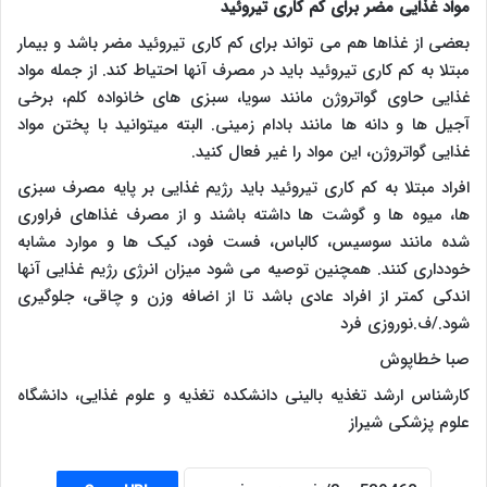
مواد غذایی مضر برای کم کاری تیروئید
بعضی از غذاها هم می تواند برای کم کاری تیروئید مضر باشد و بیمار
مبتلا به کم کاری تیروئید باید در مصرف آنها احتیاط کند. از جمله مواد
غذایی حاوی گواتروژن مانند سویا، سبزی های خانواده کلم، برخی
آجیل ها و دانه ها مانند بادام زمینی. البته میتوانید با پختن مواد
غذایی گواتروژن، این مواد را غیر فعال کنید.
افراد مبتلا به کم کاری تیروئید باید رژیم غذایی بر پایه مصرف سبزی
ها، میوه ها و گوشت ها داشته باشند و از مصرف غذاهای فراوری
شده مانند سوسیس، کالباس، فست فود، کیک ها و موارد مشابه
خودداری کنند. همچنین توصیه می شود میزان انرژی رژیم غذایی آنها
اندکی کمتر از افراد عادی باشد تا از اضافه وزن و چاقی، جلوگیری
شود./ف.نوروزی فرد
صبا خطاپوش
کارشناس ارشد تغذیه بالینی دانشکده تغذیه و علوم غذایی، دانشگاه
علوم پزشکی شیراز